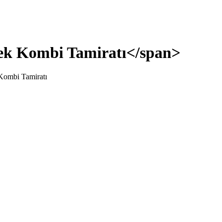
ek Kombi Tamiratı</span>
Kombi Tamiratı