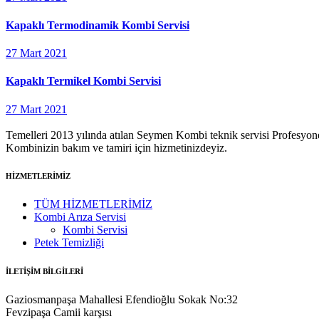
Kapaklı Termodinamik Kombi Servisi
27 Mart 2021
Kapaklı Termikel Kombi Servisi
27 Mart 2021
Temelleri 2013 yılında atılan Seymen Kombi teknik servisi Profesyonel
Kombinizin bakım ve tamiri için hizmetinizdeyiz.
HİZMETLERİMİZ
TÜM HİZMETLERİMİZ
Kombi Arıza Servisi
Kombi Servisi
Petek Temizliği
İLETİŞİM BİLGİLERİ
Gaziosmanpaşa Mahallesi Efendioğlu Sokak No:32
Fevzipaşa Camii karşısı