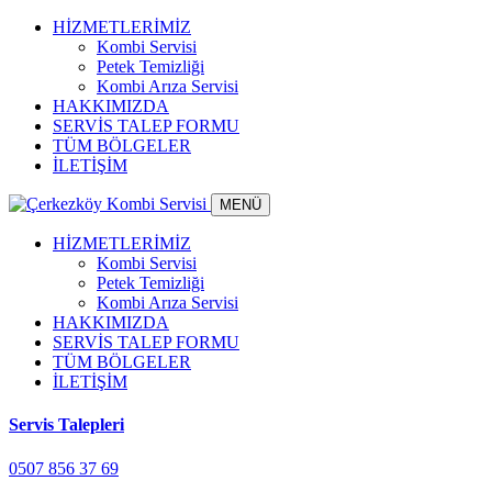
HİZMETLERİMİZ
Kombi Servisi
Petek Temizliği
Kombi Arıza Servisi
HAKKIMIZDA
SERVİS TALEP FORMU
TÜM BÖLGELER
İLETİŞİM
MENÜ
HİZMETLERİMİZ
Kombi Servisi
Petek Temizliği
Kombi Arıza Servisi
HAKKIMIZDA
SERVİS TALEP FORMU
TÜM BÖLGELER
İLETİŞİM
Servis Talepleri
0507 856 37 69