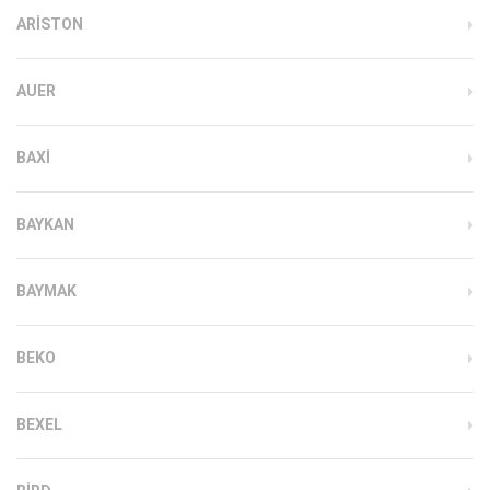
ARISTON
AUER
BAXI
BAYKAN
BAYMAK
BEKO
BEXEL