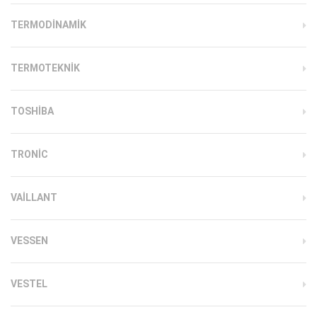
TERMODINAMIK
TERMOTEKNIK
TOSHIBA
TRONIC
VAILLANT
VESSEN
VESTEL