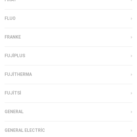
FLUO
FRANKE
FUJIPLUS
FUJITHERMA
FUJITSI
GENERAL
GENERAL ELECTRIC