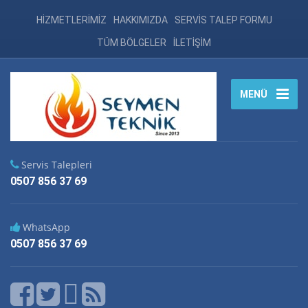
HİZMETLERİMİZ
HAKKIMIZDA
SERVİS TALEP FORMU
TÜM BÖLGELER
İLETİŞİM
MENÜ
Servis Talepleri
0507 856 37 69
WhatsApp
0507 856 37 69