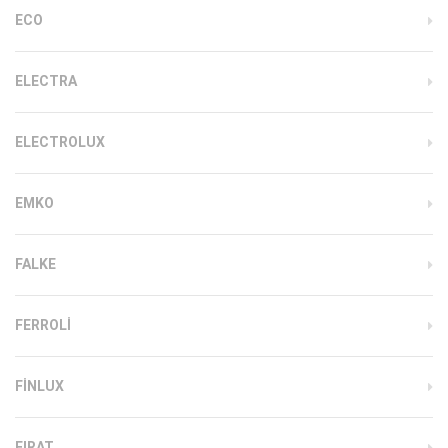
ECO
ELECTRA
ELECTROLUX
EMKO
FALKE
FERROLI
FINLUX
FIRAT