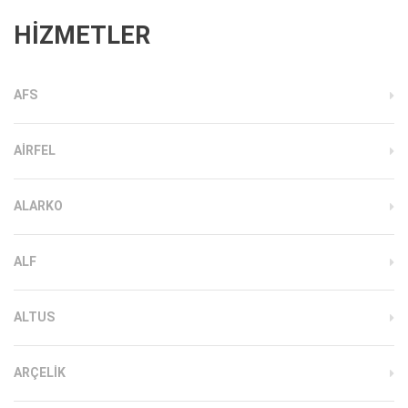
HİZMETLER
AFS
AIRFEL
ALARKO
ALF
ALTUS
ARÇELIK