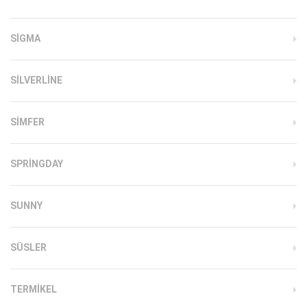
SIGMA
SILVERLINE
SIMFER
SPRINGDAY
SUNNY
SÜSLER
TERMIKEL