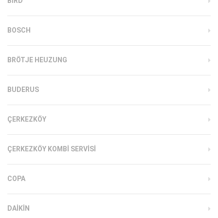
BIRD
BOSCH
BRÖTJE HEUZUNG
BUDERUS
ÇERKEZKÖY
ÇERKEZKÖY KOMBI SERVISI
COPA
DAIKIN