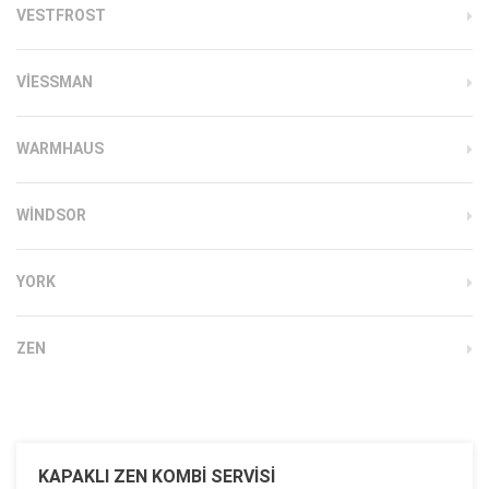
VESTFROST
VIESSMAN
WARMHAUS
WINDSOR
YORK
ZEN
KAPAKLI ZEN KOMBI SERVISI