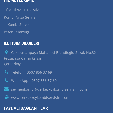
HİZMETLERİMİZ
TÜM HİZMETLERİMİZ
Kombi Arıza Servisi
Kombi Servisi
Petek Temizliği
İLETİŞİM BİLGİLERİ
Gaziosmanpaşa Mahallesi Efendioğlu Sokak No:32
Fevzipaşa Camii karşısı
Çerkezköy
Telefon : 0507 856 37 69
WhatsApp : 0507 856 37 69
seymenkombi@cerkezkoykombiservisim.com
www.cerkezkoykombiservisim.com
FAYDALI BAĞLANTILAR