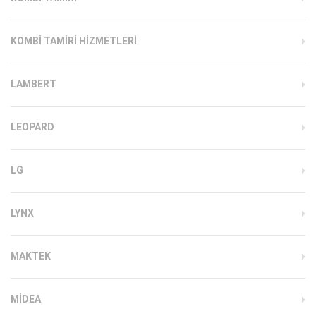
KOMBI TAMIRI HIZMETLERI
LAMBERT
LEOPARD
LG
LYNX
MAKTEK
MIDEA