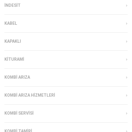
INDESIT
KABEL
KAPAKLI
KITURAMI
KOMBI ARIZA
KOMBI ARIZA HIZMETLERI
KOMBI SERVISI
KOMBI TAMIRI