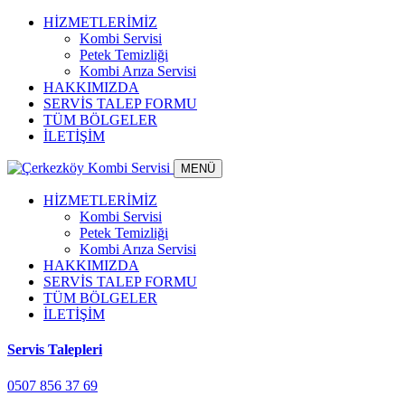
HİZMETLERİMİZ
Kombi Servisi
Petek Temizliği
Kombi Arıza Servisi
HAKKIMIZDA
SERVİS TALEP FORMU
TÜM BÖLGELER
İLETİŞİM
MENÜ
HİZMETLERİMİZ
Kombi Servisi
Petek Temizliği
Kombi Arıza Servisi
HAKKIMIZDA
SERVİS TALEP FORMU
TÜM BÖLGELER
İLETİŞİM
Servis Talepleri
0507 856 37 69