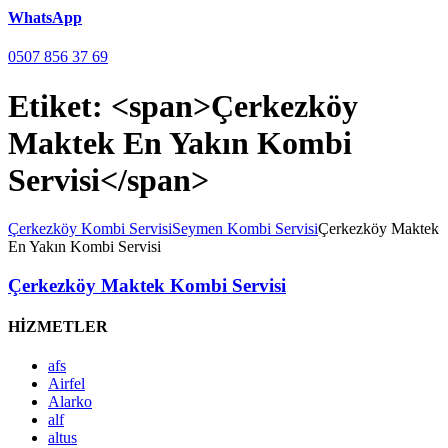
WhatsApp
0507 856 37 69
Etiket: <span>Çerkezköy
Maktek En Yakın Kombi
Servisi</span>
Çerkezköy Kombi Servisi
Seymen Kombi Servisi
Çerkezköy Maktek
En Yakın Kombi Servisi
Çerkezköy Maktek Kombi Servisi
HİZMETLER
afs
Airfel
Alarko
alf
altus