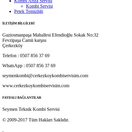
Kombi Arıza Servisi
Kombi Servisi
Petek Temizliği
İLETİŞİM BİLGİLERİ
Gaziosmanpaşa Mahallesi Efendioğlu Sokak No:32
Fevzipaşa Camii karşısı
Çerkezköy
Telefon : 0507 856 37 69
WhatsApp : 0507 856 37 69
seymenkombi@cerkezkoykombiservisim.com
www.cerkezkoykombiservisim.com
FAYDALI BAĞLANTILAR
Seymen Teknik Kombi Servisi
© 2009-2017 Tüm Hakları Saklıdır.
.