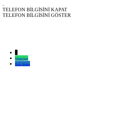
.
TELEFON BİLGİSİNİ KAPAT
TELEFON BİLGİSİNİ GÖSTER
↓
WhatsApp
Hızlı Arama