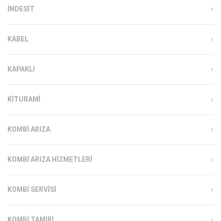
INDESIT
KABEL
KAPAKLI
KITURAMI
KOMBI ARIZA
KOMBI ARIZA HIZMETLERI
KOMBI SERVISI
KOMBI TAMIRI