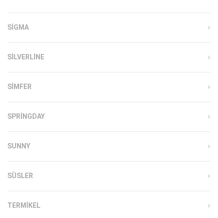
SIGMA
SILVERLINE
SIMFER
SPRINGDAY
SUNNY
SÜSLER
TERMIKEL