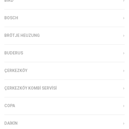
BIRD
BOSCH
BRÖTJE HEUZUNG
BUDERUS
ÇERKEZKÖY
ÇERKEZKÖY KOMBI SERVISI
COPA
DAIKIN