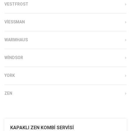
VESTFROST
VIESSMAN
WARMHAUS
WINDSOR
YORK
ZEN
KAPAKLI ZEN KOMBI SERVISI