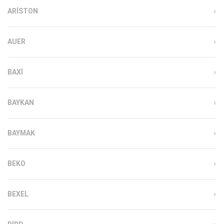
ARISTON
AUER
BAXI
BAYKAN
BAYMAK
BEKO
BEXEL