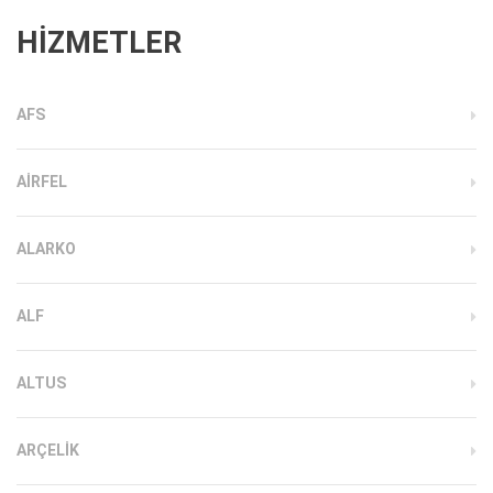
HİZMETLER
AFS
AIRFEL
ALARKO
ALF
ALTUS
ARÇELIK