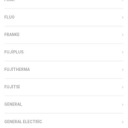
FLUO
FRANKE
FUJIPLUS
FUJITHERMA
FUJITSI
GENERAL
GENERAL ELECTRIC