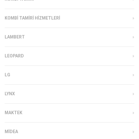
KOMBI TAMIRI HIZMETLERI
LAMBERT
LEOPARD
LG
LYNX
MAKTEK
MIDEA