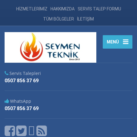
HİZMETLERİMİZ
HAKKIMIZDA
SERVİS TALEP FORMU
TÜM BÖLGELER
İLETİŞİM
MENÜ
Servis Talepleri
0507 856 37 69
WhatsApp
0507 856 37 69