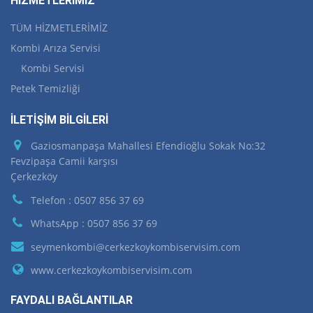
HİZMETLERİMİZ
TÜM HİZMETLERİMİZ
Kombi Arıza Servisi
Kombi Servisi
Petek Temizliği
İLETİŞİM BİLGİLERİ
Gaziosmanpaşa Mahallesi Efendioğlu Sokak No:32
Fevzipaşa Camii karşısı
Çerkezköy
Telefon : 0507 856 37 69
WhatsApp : 0507 856 37 69
seymenkombi@cerkezkoykombiservisim.com
www.cerkezkoykombiservisim.com
FAYDALI BAĞLANTILAR