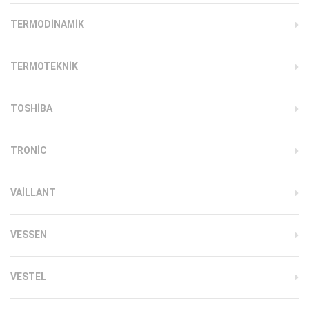
TERMODINAMIK
TERMOTEKNIK
TOSHIBA
TRONIC
VAILLANT
VESSEN
VESTEL