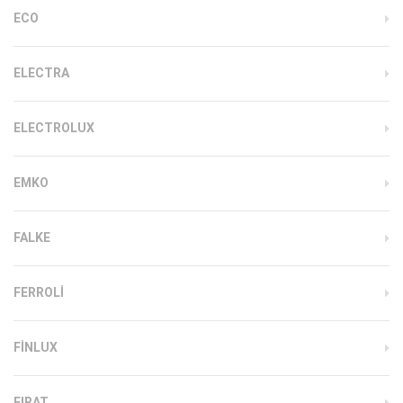
ECO
ELECTRA
ELECTROLUX
EMKO
FALKE
FERROLI
FINLUX
FIRAT