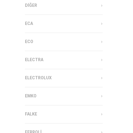
DIĞER
ECA
ECO
ELECTRA
ELECTROLUX
EMKO
FALKE
FERROLI