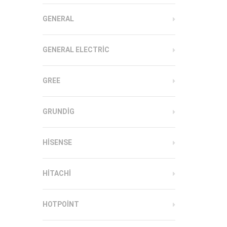
GENERAL
GENERAL ELECTRIC
GREE
GRUNDIG
HISENSE
HITACHI
HOTPOINT