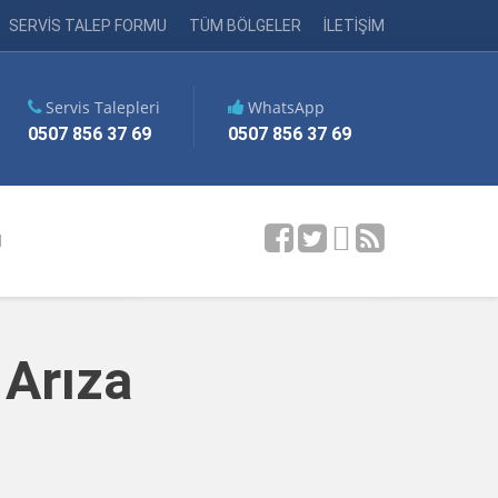
SERVİS TALEP FORMU
TÜM BÖLGELER
İLETİŞİM
Servis Talepleri
WhatsApp
0507 856 37 69
0507 856 37 69
M
 Arıza