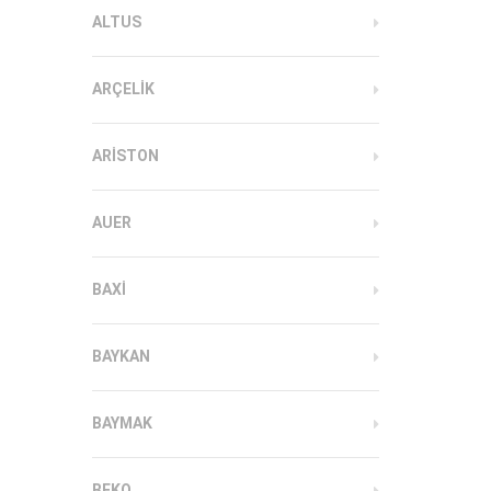
ALTUS
ARÇELIK
ARISTON
AUER
BAXI
BAYKAN
BAYMAK
BEKO