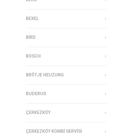
BEXEL
BIRD
BOSCH
BRÖTJE HEUZUNG
BUDERUS
ÇERKEZKÖY
ÇERKEZKÖY KOMBI SERVISI