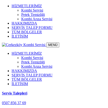
HİZMETLERİMİZ
Kombi Servisi
Petek Temizliği
Kombi Arıza Servisi
HAKKIMIZDA
SERVİS TALEP FORMU
TÜM BÖLGELER
İLETİŞİM
MENÜ
HİZMETLERİMİZ
Kombi Servisi
Petek Temizliği
Kombi Arıza Servisi
HAKKIMIZDA
SERVİS TALEP FORMU
TÜM BÖLGELER
İLETİŞİM
Servis Talepleri
0507 856 37 69