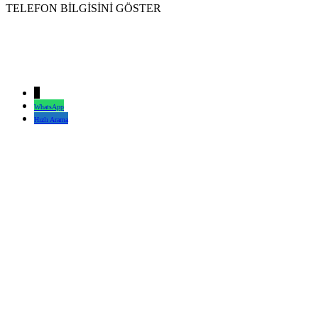
TELEFON BİLGİSİNİ GÖSTER
↓
WhatsApp
Hızlı Arama