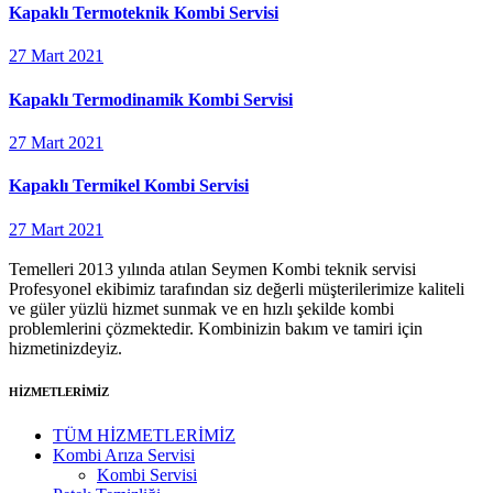
Kapaklı Termoteknik Kombi Servisi
27 Mart 2021
Kapaklı Termodinamik Kombi Servisi
27 Mart 2021
Kapaklı Termikel Kombi Servisi
27 Mart 2021
Temelleri 2013 yılında atılan Seymen Kombi teknik servisi
Profesyonel ekibimiz tarafından siz değerli müşterilerimize kaliteli
ve güler yüzlü hizmet sunmak ve en hızlı şekilde kombi
problemlerini çözmektedir. Kombinizin bakım ve tamiri için
hizmetinizdeyiz.
HİZMETLERİMİZ
TÜM HİZMETLERİMİZ
Kombi Arıza Servisi
Kombi Servisi