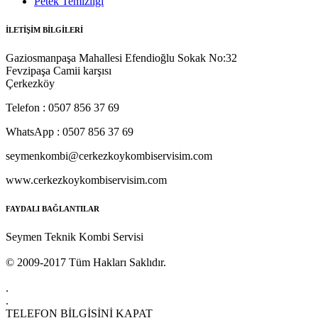
Petek Temizliği
İLETİŞİM BİLGİLERİ
Gaziosmanpaşa Mahallesi Efendioğlu Sokak No:32
Fevzipaşa Camii karşısı
Çerkezköy
Telefon : 0507 856 37 69
WhatsApp : 0507 856 37 69
seymenkombi@cerkezkoykombiservisim.com
www.cerkezkoykombiservisim.com
FAYDALI BAĞLANTILAR
Seymen Teknik Kombi Servisi
© 2009-2017 Tüm Hakları Saklıdır.
.
.
TELEFON BİLGİSİNİ KAPAT