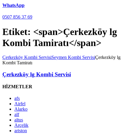
WhatsApp
0507 856 37 69
Etiket: <span>Çerkezköy lg
Kombi Tamiratı</span>
Çerkezköy Kombi Servisi
Seymen Kombi Servisi
Çerkezköy lg
Kombi Tamiratı
Çerkezköy lg Kombi Servisi
HİZMETLER
afs
Airfel
Alarko
alf
altus
Arçelik
ariston