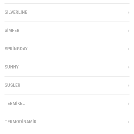
SILVERLINE
SIMFER
SPRINGDAY
SUNNY
SÜSLER
TERMIKEL
TERMODINAMIK