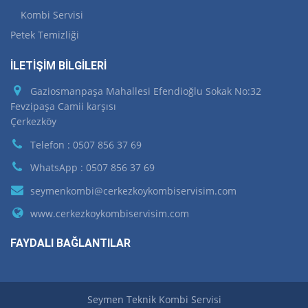
Kombi Servisi
Petek Temizliği
İLETİŞİM BİLGİLERİ
Gaziosmanpaşa Mahallesi Efendioğlu Sokak No:32
Fevzipaşa Camii karşısı
Çerkezköy
Telefon : 0507 856 37 69
WhatsApp : 0507 856 37 69
seymenkombi@cerkezkoykombiservisim.com
www.cerkezkoykombiservisim.com
FAYDALI BAĞLANTILAR
Seymen Teknik Kombi Servisi