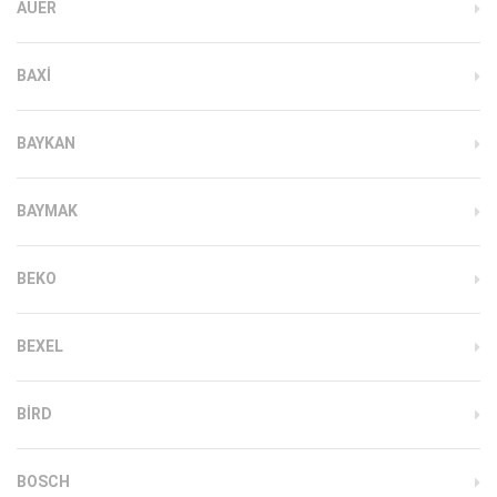
AUER
BAXI
BAYKAN
BAYMAK
BEKO
BEXEL
BIRD
BOSCH