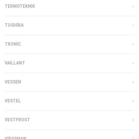
TERMOTEKNIK
TOSHIBA
TRONIC
VAILLANT
VESSEN
VESTEL
VESTFROST
VIESSMAN