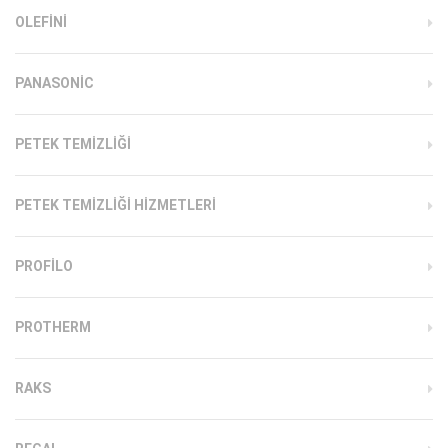
OLEFINI
PANASONIC
PETEK TEMIZLIĞI
PETEK TEMIZLIĞI HIZMETLERI
PROFILO
PROTHERM
RAKS