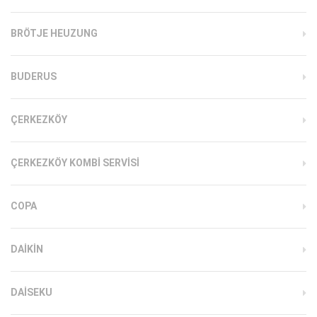
BRÖTJE HEUZUNG
BUDERUS
ÇERKEZKÖY
ÇERKEZKÖY KOMBI SERVISI
COPA
DAIKIN
DAISEKU