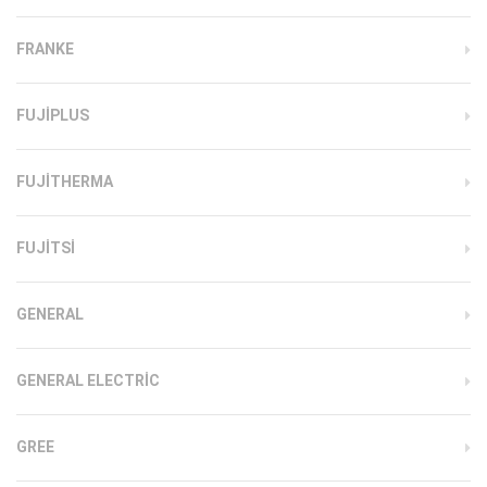
FRANKE
FUJIPLUS
FUJITHERMA
FUJITSI
GENERAL
GENERAL ELECTRIC
GREE