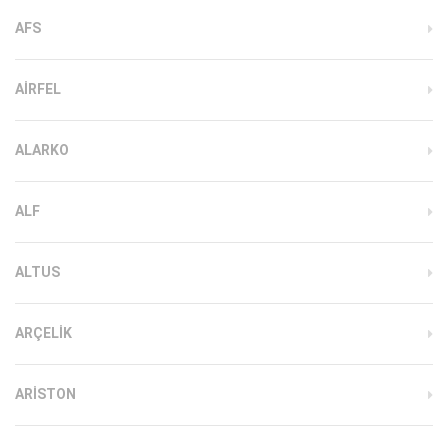
AFS
AIRFEL
ALARKO
ALF
ALTUS
ARÇELIK
ARISTON