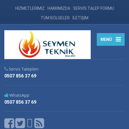
HİZMETLERİMİZ
HAKKIMIZDA
SERVİS TALEP FORMU
TÜM BÖLGELER
İLETİŞİM
MENÜ
Servis Talepleri
0507 856 37 69
WhatsApp
0507 856 37 69