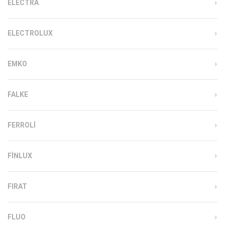
ELECTRA
ELECTROLUX
EMKO
FALKE
FERROLI
FINLUX
FIRAT
FLUO