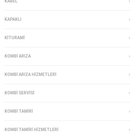
KABEL
KAPAKLI
KITURAMI
KOMBI ARIZA
KOMBI ARIZA HIZMETLERI
KOMBI SERVISI
KOMBI TAMIRI
KOMBI TAMIRI HIZMETLERI