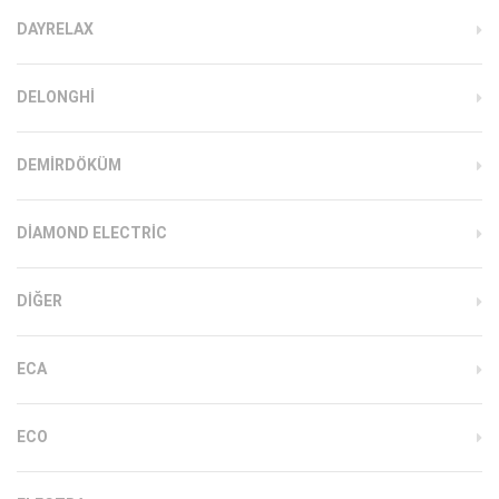
DAYRELAX
DELONGHI
DEMIRDÖKÜM
DIAMOND ELECTRIC
DIĞER
ECA
ECO