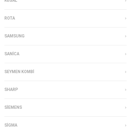
REGAL
ROTA
SAMSUNG
SANICA
SEYMEN KOMBI
SHARP
SIEMENS
SIGMA