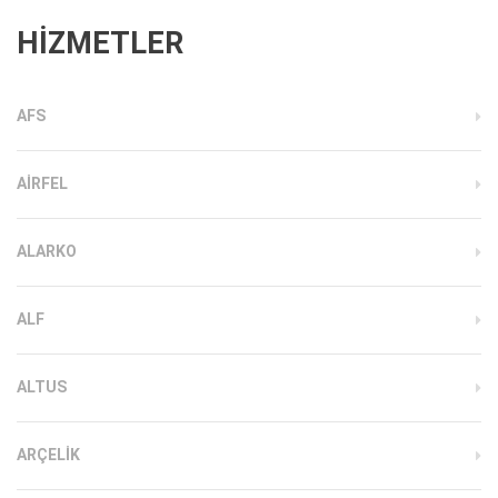
HİZMETLER
AFS
AIRFEL
ALARKO
ALF
ALTUS
ARÇELIK