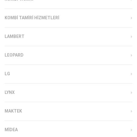
KOMBI TAMIRI HIZMETLERI
LAMBERT
LEOPARD
LG
LYNX
MAKTEK
MIDEA