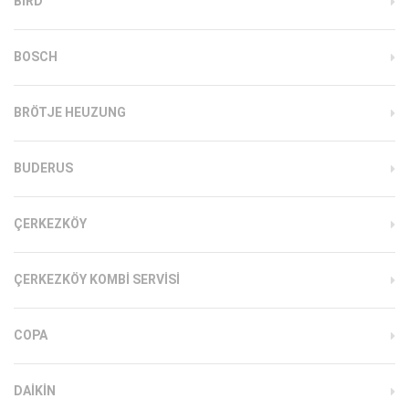
BIRD
BOSCH
BRÖTJE HEUZUNG
BUDERUS
ÇERKEZKÖY
ÇERKEZKÖY KOMBI SERVISI
COPA
DAIKIN