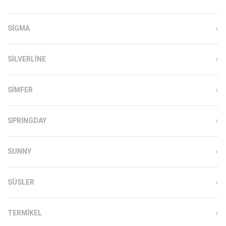
SIGMA
SILVERLINE
SIMFER
SPRINGDAY
SUNNY
SÜSLER
TERMIKEL