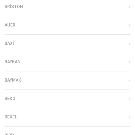
ARISTON
AUER
BAXI
BAYKAN
BAYMAK
BEKO
BEXEL