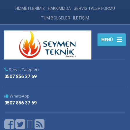
HİZMETLERİMİZ
HAKKIMIZDA
SERVİS TALEP FORMU
TÜM BÖLGELER
İLETİŞİM
MENÜ
Servis Talepleri
0507 856 37 69
WhatsApp
0507 856 37 69