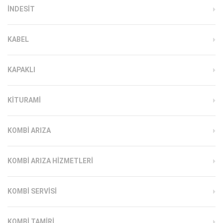
INDESIT
KABEL
KAPAKLI
KITURAMI
KOMBI ARIZA
KOMBI ARIZA HIZMETLERI
KOMBI SERVISI
KOMBI TAMIRI