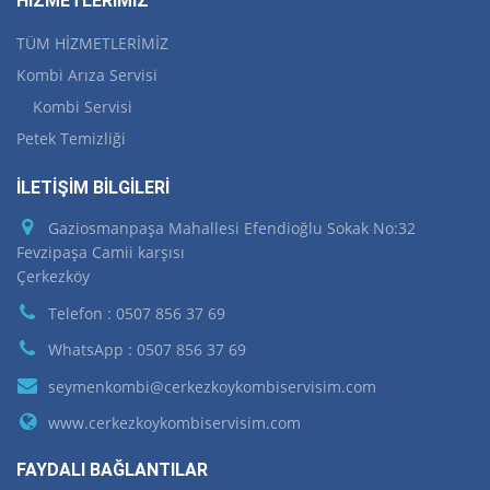
HİZMETLERİMİZ
TÜM HİZMETLERİMİZ
Kombi Arıza Servisi
Kombi Servisi
Petek Temizliği
İLETİŞİM BİLGİLERİ
Gaziosmanpaşa Mahallesi Efendioğlu Sokak No:32
Fevzipaşa Camii karşısı
Çerkezköy
Telefon : 0507 856 37 69
WhatsApp : 0507 856 37 69
seymenkombi@cerkezkoykombiservisim.com
www.cerkezkoykombiservisim.com
FAYDALI BAĞLANTILAR