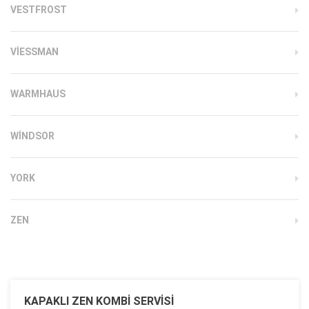
VESTFROST
VIESSMAN
WARMHAUS
WINDSOR
YORK
ZEN
KAPAKLI ZEN KOMBI SERVISI