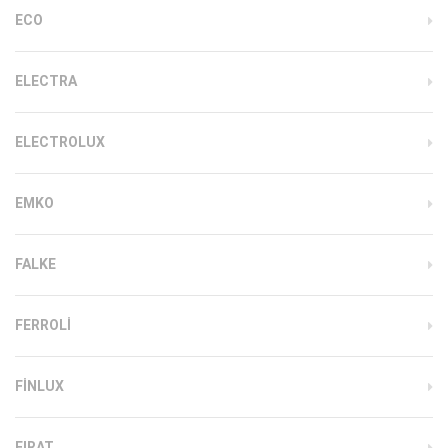
ECO
ELECTRA
ELECTROLUX
EMKO
FALKE
FERROLI
FINLUX
FIRAT