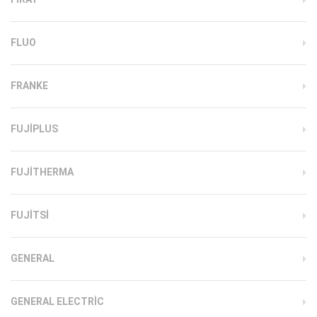
FLUO
FRANKE
FUJIPLUS
FUJITHERMA
FUJITSI
GENERAL
GENERAL ELECTRIC