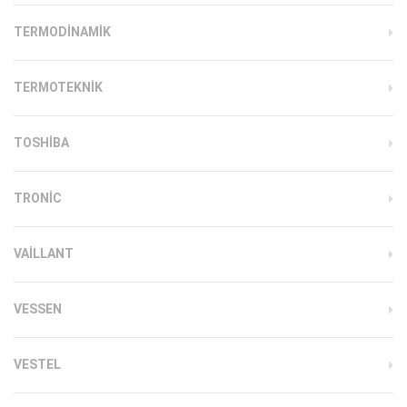
TERMODINAMIK
TERMOTEKNIK
TOSHIBA
TRONIC
VAILLANT
VESSEN
VESTEL