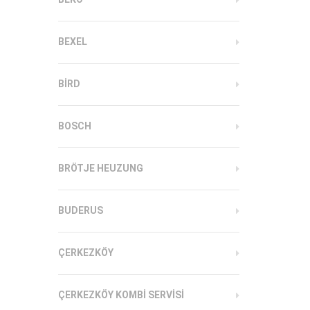
BEXEL
BIRD
BOSCH
BRÖTJE HEUZUNG
BUDERUS
ÇERKEZKÖY
ÇERKEZKÖY KOMBI SERVISI