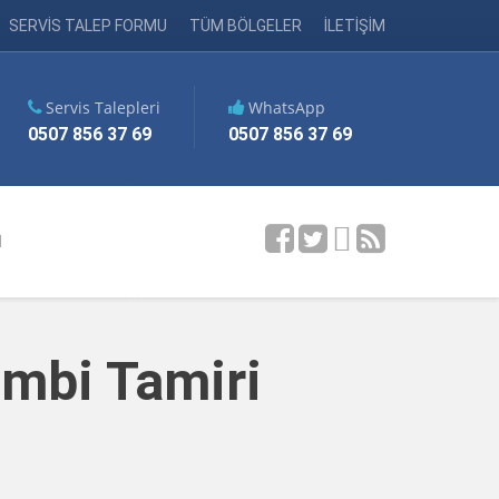
SERVİS TALEP FORMU
TÜM BÖLGELER
İLETİŞİM
Servis Talepleri
WhatsApp
0507 856 37 69
0507 856 37 69
M
ombi Tamiri