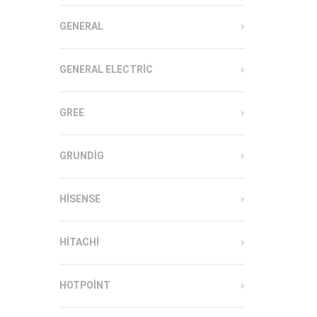
GENERAL
GENERAL ELECTRIC
GREE
GRUNDIG
HISENSE
HITACHI
HOTPOINT