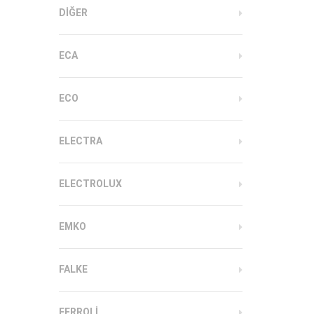
DIĞER
ECA
ECO
ELECTRA
ELECTROLUX
EMKO
FALKE
FERROLI