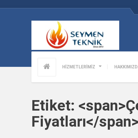
HİZMETLERİMİZ
HAKKIMIZD
Etiket: <span>
Fiyatları</span