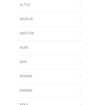
ALTUS
ARÇELIK
ARISTON
AUER
BAXI
BAYKAN
BAYMAK
BEKO