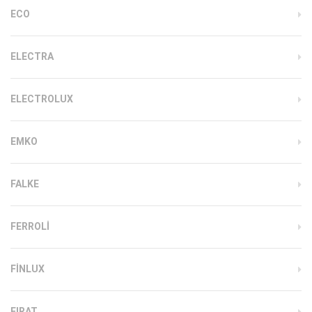
ECO
ELECTRA
ELECTROLUX
EMKO
FALKE
FERROLI
FINLUX
FIRAT