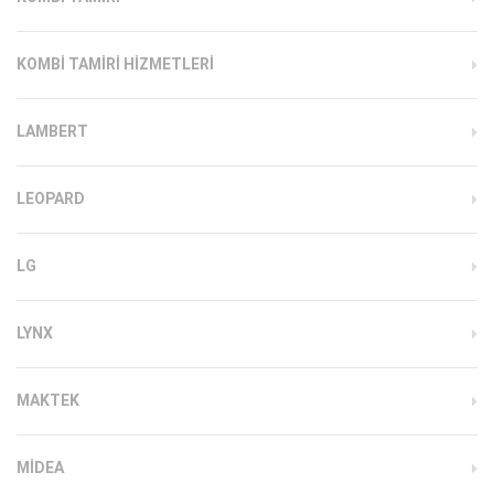
KOMBI TAMIRI HIZMETLERI
LAMBERT
LEOPARD
LG
LYNX
MAKTEK
MIDEA