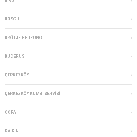
BIRD
BOSCH
BRÖTJE HEUZUNG
BUDERUS
ÇERKEZKÖY
ÇERKEZKÖY KOMBI SERVISI
COPA
DAIKIN