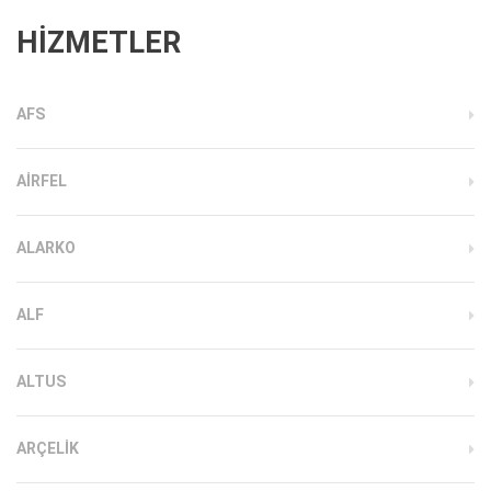
HİZMETLER
AFS
AIRFEL
ALARKO
ALF
ALTUS
ARÇELIK