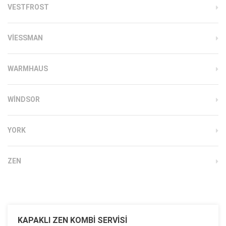
VESTFROST
VIESSMAN
WARMHAUS
WINDSOR
YORK
ZEN
KAPAKLI ZEN KOMBI SERVISI