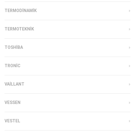
TERMODINAMIK
TERMOTEKNIK
TOSHIBA
TRONIC
VAILLANT
VESSEN
VESTEL