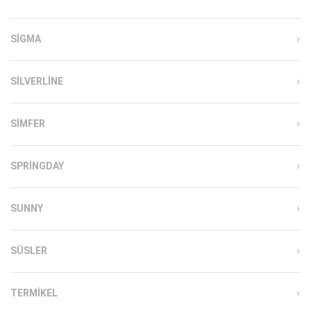
SIGMA
SILVERLINE
SIMFER
SPRINGDAY
SUNNY
SÜSLER
TERMIKEL