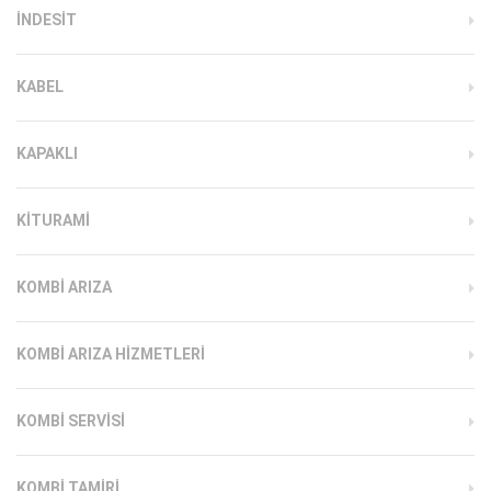
INDESIT
KABEL
KAPAKLI
KITURAMI
KOMBI ARIZA
KOMBI ARIZA HIZMETLERI
KOMBI SERVISI
KOMBI TAMIRI