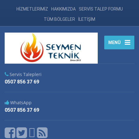
HİZMETLERİMİZ
HAKKIMIZDA
SERVİS TALEP FORMU
TÜM BÖLGELER
İLETİŞİM
MENÜ
Servis Talepleri
0507 856 37 69
WhatsApp
0507 856 37 69