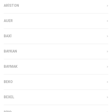
ARISTON
AUER
BAXI
BAYKAN
BAYMAK
BEKO
BEXEL