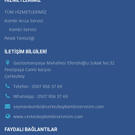
HİZMETLERİMİZ
TÜM HİZMETLERİMİZ
Kombi Arıza Servisi
Kombi Servisi
Petek Temizliği
İLETİŞİM BİLGİLERİ
Gaziosmanpaşa Mahallesi Efendioğlu Sokak No:32
Fevzipaşa Camii karşısı
Çerkezköy
Telefon : 0507 856 37 69
WhatsApp : 0507 856 37 69
seymenkombi@cerkezkoykombiservisim.com
www.cerkezkoykombiservisim.com
FAYDALI BAĞLANTILAR