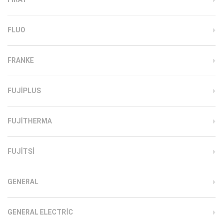
FLUO
FRANKE
FUJIPLUS
FUJITHERMA
FUJITSI
GENERAL
GENERAL ELECTRIC