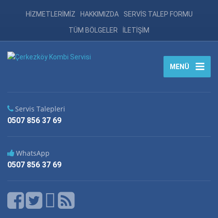
HİZMETLERİMİZ
HAKKIMIZDA
SERVİS TALEP FORMU
TÜM BÖLGELER
İLETİŞİM
MENÜ
Servis Talepleri
0507 856 37 69
WhatsApp
0507 856 37 69