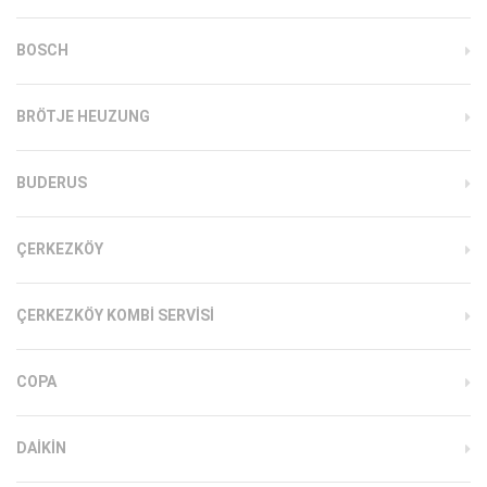
BOSCH
BRÖTJE HEUZUNG
BUDERUS
ÇERKEZKÖY
ÇERKEZKÖY KOMBI SERVISI
COPA
DAIKIN