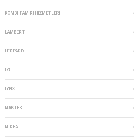
KOMBI TAMIRI HIZMETLERI
LAMBERT
LEOPARD
LG
LYNX
MAKTEK
MIDEA