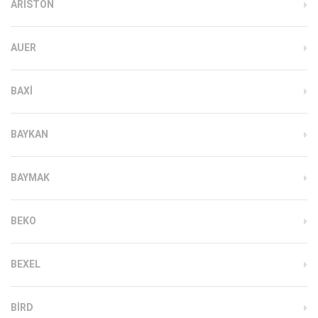
ARISTON
AUER
BAXI
BAYKAN
BAYMAK
BEKO
BEXEL
BIRD