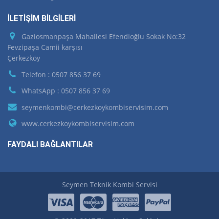
İLETİŞİM BİLGİLERİ
Gaziosmanpaşa Mahallesi Efendioğlu Sokak No:32
Fevzipaşa Camii karşısı
Çerkezköy
Telefon : 0507 856 37 69
WhatsApp : 0507 856 37 69
seymenkombi@cerkezkoykombiservisim.com
www.cerkezkoykombiservisim.com
FAYDALI BAĞLANTILAR
Seymen Teknik Kombi Servisi