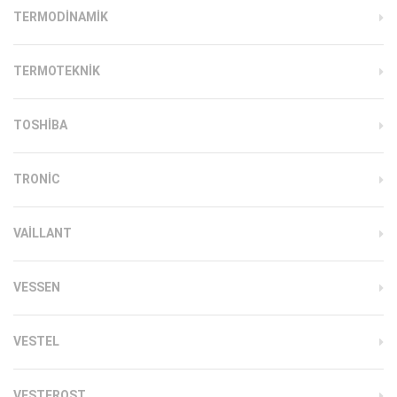
TERMODINAMIK
TERMOTEKNIK
TOSHIBA
TRONIC
VAILLANT
VESSEN
VESTEL
VESTFROST