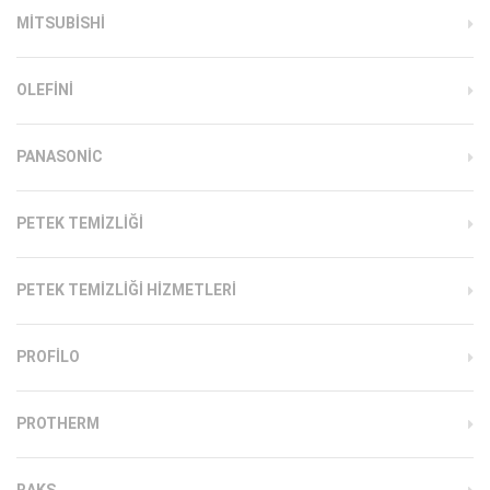
MITSUBISHI
OLEFINI
PANASONIC
PETEK TEMIZLIĞI
PETEK TEMIZLIĞI HIZMETLERI
PROFILO
PROTHERM
RAKS