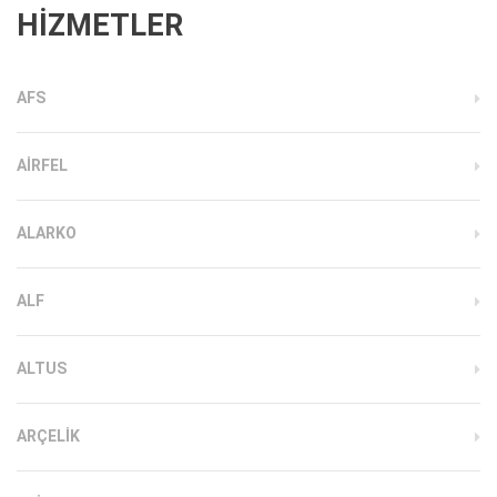
HİZMETLER
AFS
AIRFEL
ALARKO
ALF
ALTUS
ARÇELIK