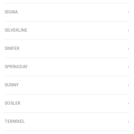
SIGMA
SILVERLINE
SIMFER
SPRINGDAY
SUNNY
SÜSLER
TERMIKEL