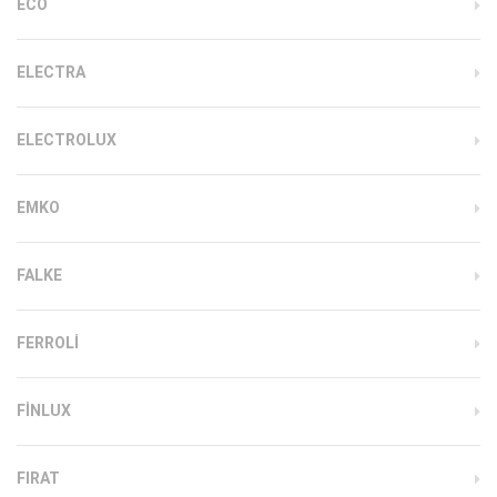
ECO
ELECTRA
ELECTROLUX
EMKO
FALKE
FERROLI
FINLUX
FIRAT