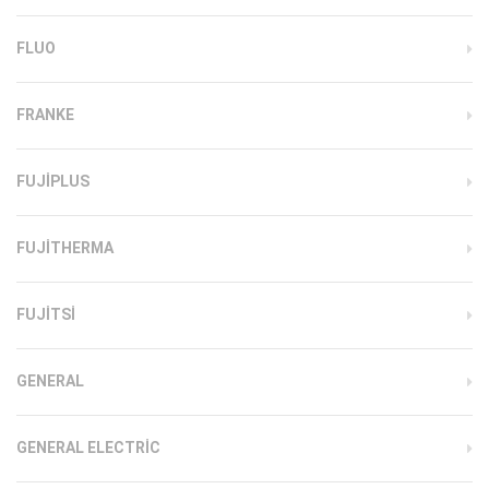
FLUO
FRANKE
FUJIPLUS
FUJITHERMA
FUJITSI
GENERAL
GENERAL ELECTRIC