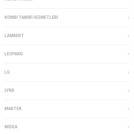
KOMBI TAMIRI HIZMETLERI
LAMBERT
LEOPARD
LG
LYNX
MAKTEK
MIDEA