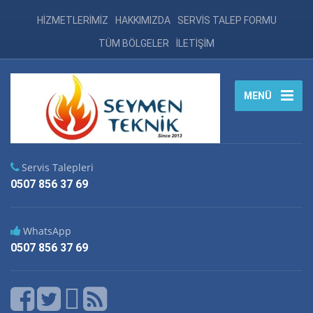
HİZMETLERİMİZ
HAKKIMIZDA
SERVİS TALEP FORMU
TÜM BÖLGELER
İLETİŞİM
MENÜ
Servis Talepleri
0507 856 37 69
WhatsApp
0507 856 37 69