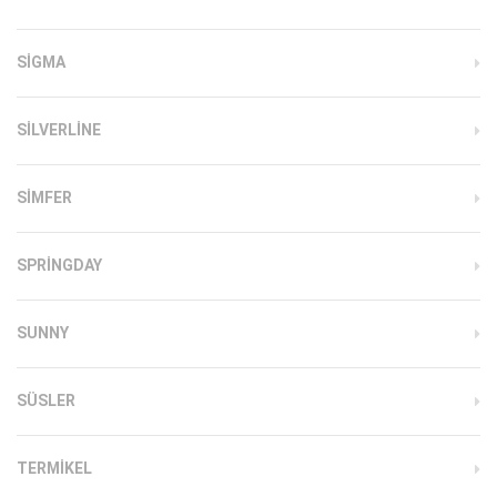
SIGMA
SILVERLINE
SIMFER
SPRINGDAY
SUNNY
SÜSLER
TERMIKEL