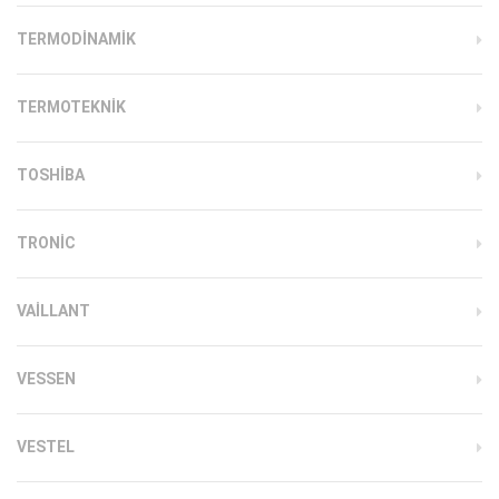
TERMODINAMIK
TERMOTEKNIK
TOSHIBA
TRONIC
VAILLANT
VESSEN
VESTEL