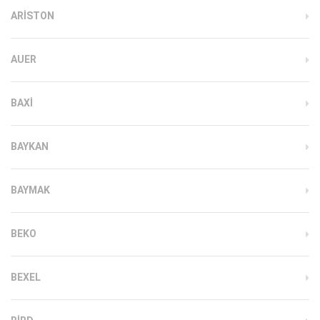
ARISTON
AUER
BAXI
BAYKAN
BAYMAK
BEKO
BEXEL