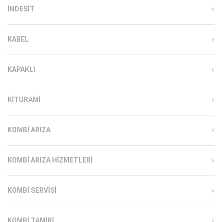
INDESIT
KABEL
KAPAKLI
KITURAMI
KOMBI ARIZA
KOMBI ARIZA HIZMETLERI
KOMBI SERVISI
KOMBI TAMIRI