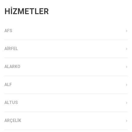
HİZMETLER
AFS
AIRFEL
ALARKO
ALF
ALTUS
ARÇELIK