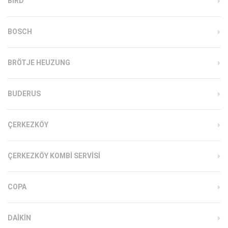
BIRD
BOSCH
BRÖTJE HEUZUNG
BUDERUS
ÇERKEZKÖY
ÇERKEZKÖY KOMBI SERVISI
COPA
DAIKIN