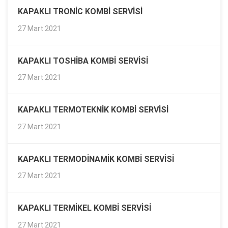
KAPAKLI TRONIC KOMBI SERVISI
27 Mart 2021
KAPAKLI TOSHIBA KOMBI SERVISI
27 Mart 2021
KAPAKLI TERMOTEKNIK KOMBI SERVISI
27 Mart 2021
KAPAKLI TERMODINAMIK KOMBI SERVISI
27 Mart 2021
KAPAKLI TERMIKEL KOMBI SERVISI
27 Mart 2021