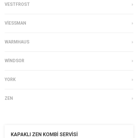
VESTFROST
VIESSMAN
WARMHAUS
WINDSOR
YORK
ZEN
KAPAKLI ZEN KOMBI SERVISI