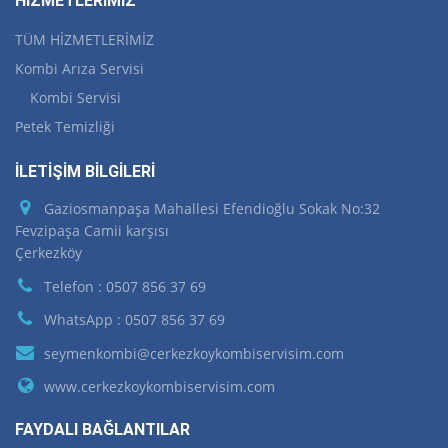
HİZMETLERİMİZ
TÜM HİZMETLERİMİZ
Kombi Arıza Servisi
Kombi Servisi
Petek Temizliği
İLETİŞİM BİLGİLERİ
Gaziosmanpaşa Mahallesi Efendioğlu Sokak No:32
Fevzipaşa Camii karşısı
Çerkezköy
Telefon : 0507 856 37 69
WhatsApp : 0507 856 37 69
seymenkombi@cerkezkoykombiservisim.com
www.cerkezkoykombiservisim.com
FAYDALI BAĞLANTILAR