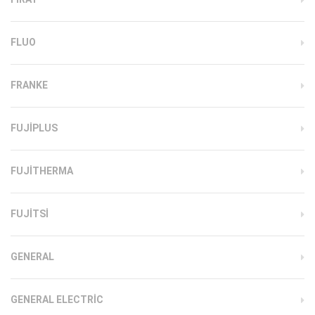
FLUO
FRANKE
FUJIPLUS
FUJITHERMA
FUJITSI
GENERAL
GENERAL ELECTRIC