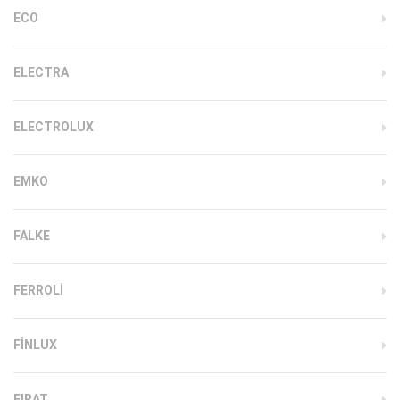
ECO
ELECTRA
ELECTROLUX
EMKO
FALKE
FERROLI
FINLUX
FIRAT