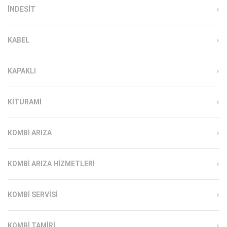
INDESIT
KABEL
KAPAKLI
KITURAMI
KOMBI ARIZA
KOMBI ARIZA HIZMETLERI
KOMBI SERVISI
KOMBI TAMIRI