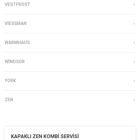
VESTFROST
VIESSMAN
WARMHAUS
WINDSOR
YORK
ZEN
KAPAKLI ZEN KOMBI SERVISI