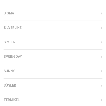
SIGMA
SILVERLINE
SIMFER
SPRINGDAY
SUNNY
SÜSLER
TERMIKEL