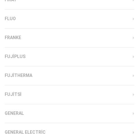
FLUO
FRANKE
FUJIPLUS
FUJITHERMA
FUJITSI
GENERAL
GENERAL ELECTRIC