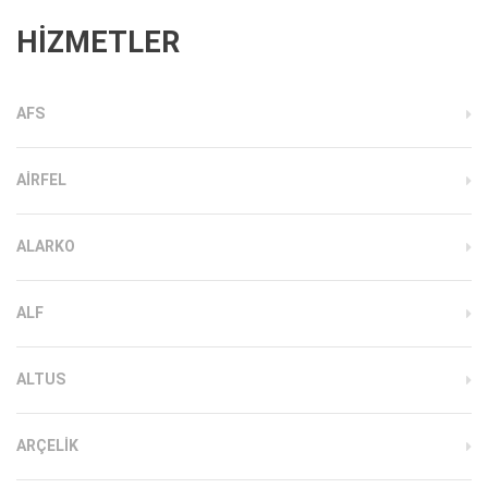
HİZMETLER
AFS
AIRFEL
ALARKO
ALF
ALTUS
ARÇELIK