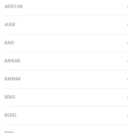
ARISTON
AUER
BAXI
BAYKAN
BAYMAK
BEKO
BEXEL