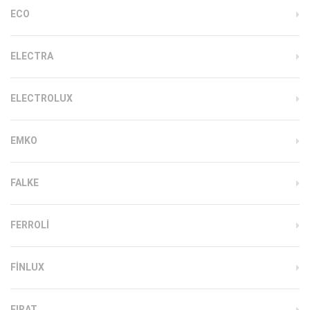
ECO
ELECTRA
ELECTROLUX
EMKO
FALKE
FERROLI
FINLUX
FIRAT