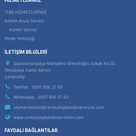
HİZMETLERİMİZ
TÜM HİZMETLERİMİZ
Kombi Arıza Servisi
Kombi Servisi
Petek Temizliği
İLETİŞİM BİLGİLERİ
Gaziosmanpaşa Mahallesi Efendioğlu Sokak No:32
Fevzipaşa Camii karşısı
Çerkezköy
Telefon : 0507 856 37 69
WhatsApp : 0507 856 37 69
seymenkombi@cerkezkoykombiservisim.com
www.cerkezkoykombiservisim.com
FAYDALI BAĞLANTILAR