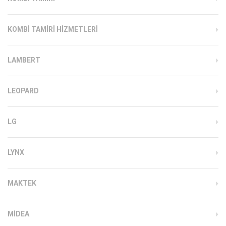
KOMBI TAMIRI HIZMETLERI
LAMBERT
LEOPARD
LG
LYNX
MAKTEK
MIDEA