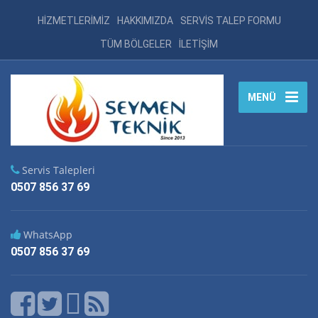
HİZMETLERİMİZ
HAKKIMIZDA
SERVİS TALEP FORMU
TÜM BÖLGELER
İLETİŞİM
MENÜ
Servis Talepleri
0507 856 37 69
WhatsApp
0507 856 37 69