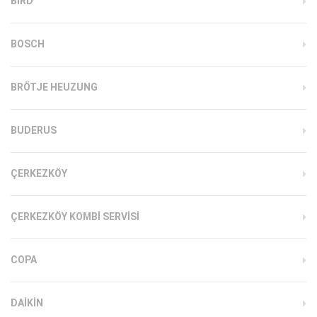
BIRD
BOSCH
BRÖTJE HEUZUNG
BUDERUS
ÇERKEZKÖY
ÇERKEZKÖY KOMBI SERVISI
COPA
DAIKIN