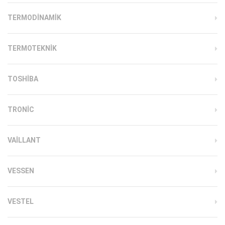
TERMODINAMIK
TERMOTEKNIK
TOSHIBA
TRONIC
VAILLANT
VESSEN
VESTEL