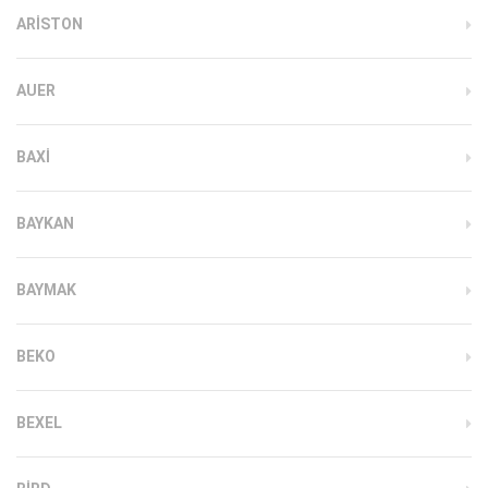
ARISTON
AUER
BAXI
BAYKAN
BAYMAK
BEKO
BEXEL