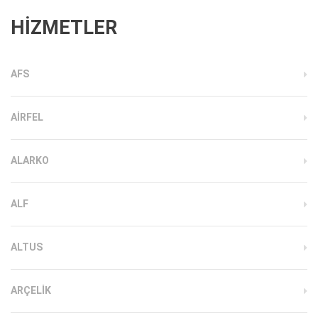
HİZMETLER
AFS
AIRFEL
ALARKO
ALF
ALTUS
ARÇELIK