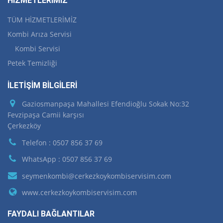
HİZMETLERİMİZ
TÜM HİZMETLERİMİZ
Kombi Arıza Servisi
Kombi Servisi
Petek Temizliği
İLETİŞİM BİLGİLERİ
Gaziosmanpaşa Mahallesi Efendioğlu Sokak No:32
Fevzipaşa Camii karşısı
Çerkezköy
Telefon : 0507 856 37 69
WhatsApp : 0507 856 37 69
seymenkombi@cerkezkoykombiservisim.com
www.cerkezkoykombiservisim.com
FAYDALI BAĞLANTILAR