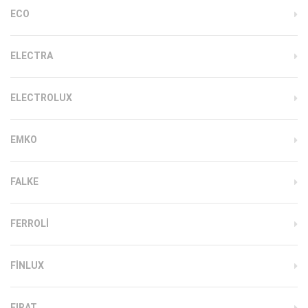
ECO
ELECTRA
ELECTROLUX
EMKO
FALKE
FERROLI
FINLUX
FIRAT