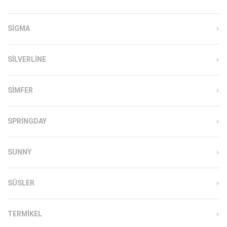
SIGMA
SILVERLINE
SIMFER
SPRINGDAY
SUNNY
SÜSLER
TERMIKEL