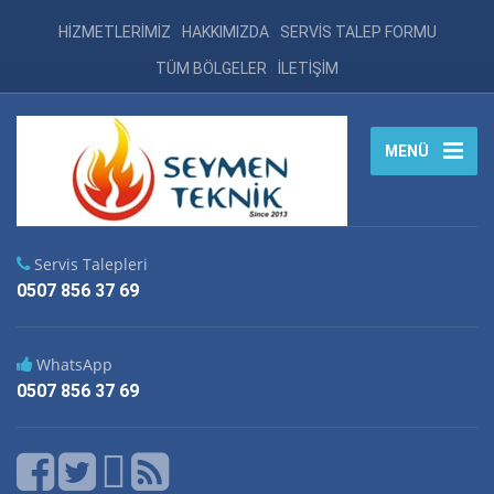
HİZMETLERİMİZ
HAKKIMIZDA
SERVİS TALEP FORMU
TÜM BÖLGELER
İLETİŞİM
MENÜ
Servis Talepleri
0507 856 37 69
WhatsApp
0507 856 37 69