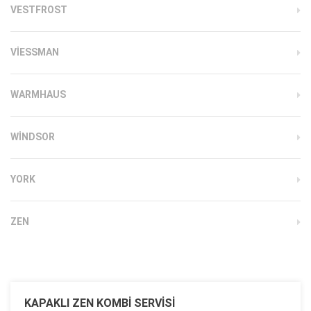
VESTFROST
VIESSMAN
WARMHAUS
WINDSOR
YORK
ZEN
KAPAKLI ZEN KOMBI SERVISI