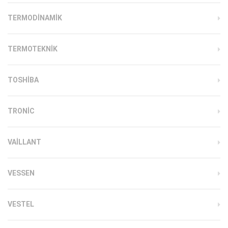
TERMODINAMIK
TERMOTEKNIK
TOSHIBA
TRONIC
VAILLANT
VESSEN
VESTEL