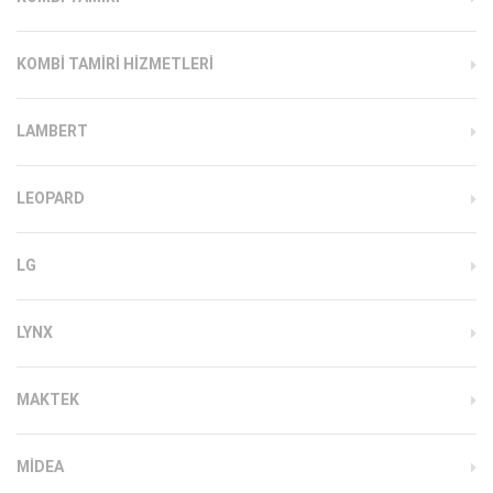
KOMBI TAMIRI HIZMETLERI
LAMBERT
LEOPARD
LG
LYNX
MAKTEK
MIDEA