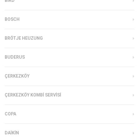
BIRD
BOSCH
BRÖTJE HEUZUNG
BUDERUS
ÇERKEZKÖY
ÇERKEZKÖY KOMBI SERVISI
COPA
DAIKIN