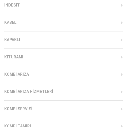
INDESIT
KABEL
KAPAKLI
KITURAMI
KOMBI ARIZA
KOMBI ARIZA HIZMETLERI
KOMBI SERVISI
KOMBI TAMIRI