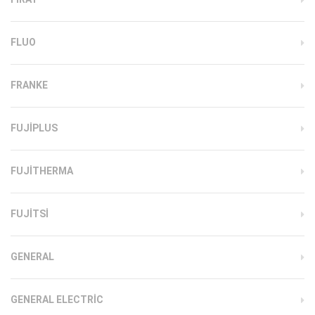
FLUO
FRANKE
FUJIPLUS
FUJITHERMA
FUJITSI
GENERAL
GENERAL ELECTRIC