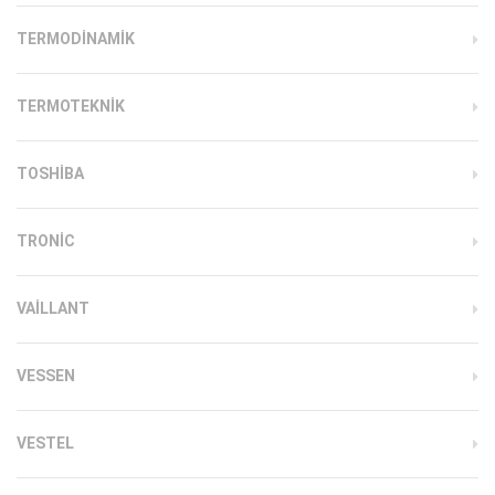
TERMODINAMIK
TERMOTEKNIK
TOSHIBA
TRONIC
VAILLANT
VESSEN
VESTEL