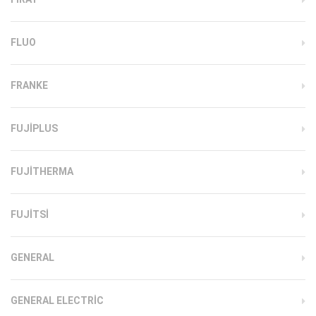
FLUO
FRANKE
FUJIPLUS
FUJITHERMA
FUJITSI
GENERAL
GENERAL ELECTRIC