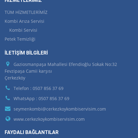
HİZMETLERİMİZ
TÜM HİZMETLERİMİZ
Kombi Arıza Servisi
Kombi Servisi
Petek Temizliği
İLETİŞİM BİLGİLERİ
Gaziosmanpaşa Mahallesi Efendioğlu Sokak No:32
Fevzipaşa Camii karşısı
Çerkezköy
Telefon : 0507 856 37 69
WhatsApp : 0507 856 37 69
seymenkombi@cerkezkoykombiservisim.com
www.cerkezkoykombiservisim.com
FAYDALI BAĞLANTILAR