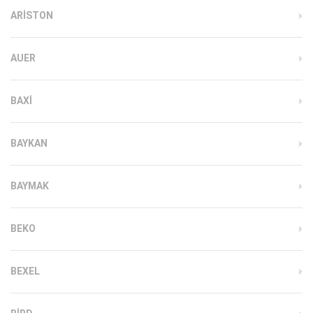
ARISTON
AUER
BAXI
BAYKAN
BAYMAK
BEKO
BEXEL