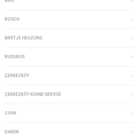
BIRD
BOSCH
BRÖTJE HEUZUNG
BUDERUS
ÇERKEZKÖY
ÇERKEZKÖY KOMBI SERVISI
COPA
DAIKIN