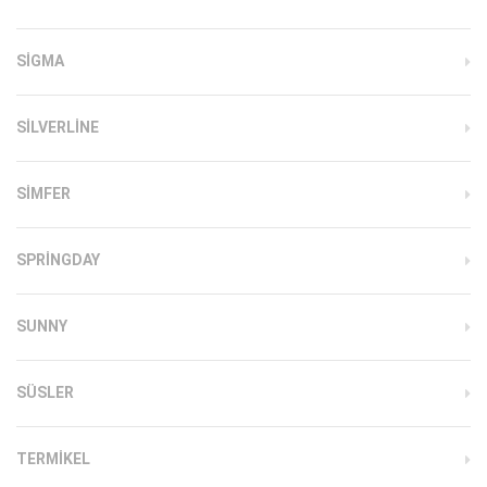
SIGMA
SILVERLINE
SIMFER
SPRINGDAY
SUNNY
SÜSLER
TERMIKEL