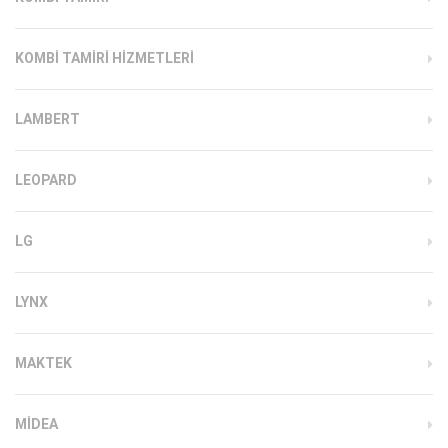
KOMBI TAMIRI HIZMETLERI
LAMBERT
LEOPARD
LG
LYNX
MAKTEK
MIDEA