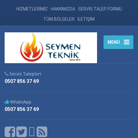
HİZMETLERİMİZ
HAKKIMIZDA
SERVİS TALEP FORMU
TÜM BÖLGELER
İLETİŞİM
MENÜ
Servis Talepleri
0507 856 37 69
WhatsApp
0507 856 37 69