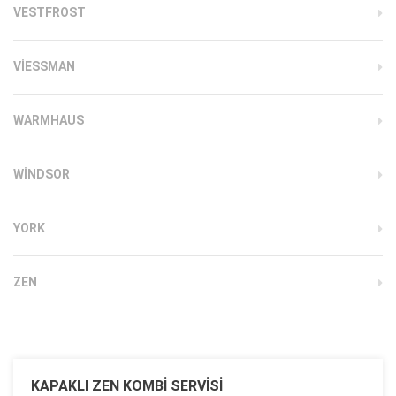
VESTFROST
VIESSMAN
WARMHAUS
WINDSOR
YORK
ZEN
KAPAKLI ZEN KOMBI SERVISI