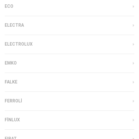
ECO
ELECTRA
ELECTROLUX
EMKO
FALKE
FERROLI
FINLUX
FIRAT