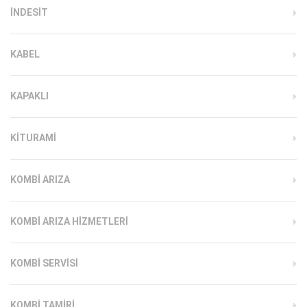
INDESIT
KABEL
KAPAKLI
KITURAMI
KOMBI ARIZA
KOMBI ARIZA HIZMETLERI
KOMBI SERVISI
KOMBI TAMIRI