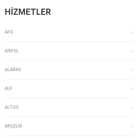
HİZMETLER
AFS
AIRFEL
ALARKO
ALF
ALTUS
ARÇELIK