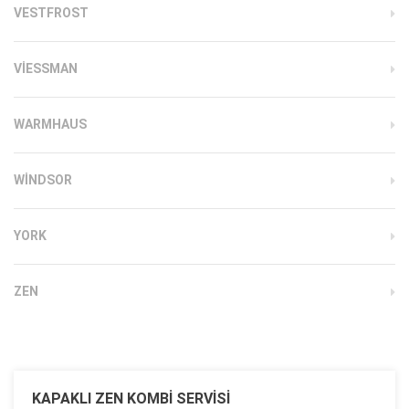
VESTFROST
VIESSMAN
WARMHAUS
WINDSOR
YORK
ZEN
KAPAKLI ZEN KOMBI SERVISI