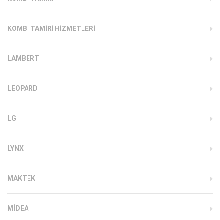
KOMBI TAMIRI HIZMETLERI
LAMBERT
LEOPARD
LG
LYNX
MAKTEK
MIDEA