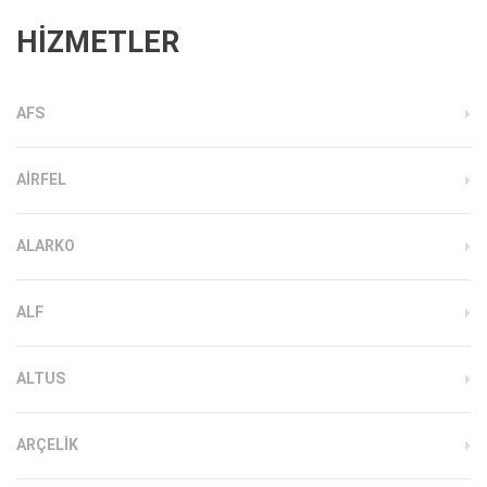
HİZMETLER
AFS
AIRFEL
ALARKO
ALF
ALTUS
ARÇELIK