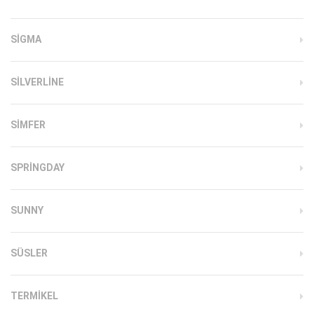
SIGMA
SILVERLINE
SIMFER
SPRINGDAY
SUNNY
SÜSLER
TERMIKEL