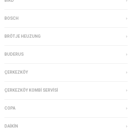
BIRD
BOSCH
BRÖTJE HEUZUNG
BUDERUS
ÇERKEZKÖY
ÇERKEZKÖY KOMBI SERVISI
COPA
DAIKIN