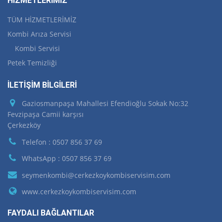
HİZMETLERİMİZ
TÜM HİZMETLERİMİZ
Kombi Arıza Servisi
Kombi Servisi
Petek Temizliği
İLETİŞİM BİLGİLERİ
Gaziosmanpaşa Mahallesi Efendioğlu Sokak No:32
Fevzipaşa Camii karşısı
Çerkezköy
Telefon : 0507 856 37 69
WhatsApp : 0507 856 37 69
seymenkombi@cerkezkoykombiservisim.com
www.cerkezkoykombiservisim.com
FAYDALI BAĞLANTILAR