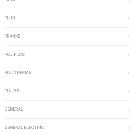
FLUO
FRANKE
FUJIPLUS
FUJITHERMA
FUJITSI
GENERAL
GENERAL ELECTRIC