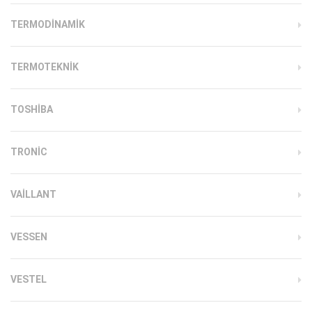
TERMODINAMIK
TERMOTEKNIK
TOSHIBA
TRONIC
VAILLANT
VESSEN
VESTEL