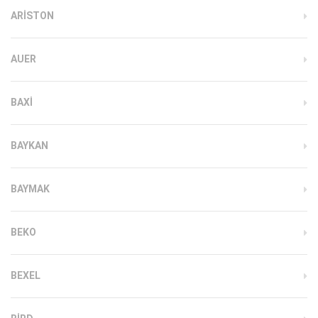
ARISTON
AUER
BAXI
BAYKAN
BAYMAK
BEKO
BEXEL