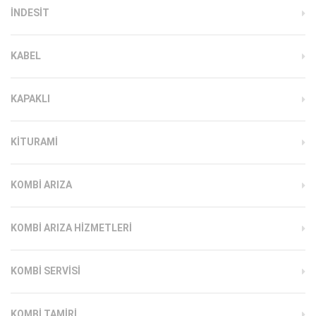
INDESIT
KABEL
KAPAKLI
KITURAMI
KOMBI ARIZA
KOMBI ARIZA HIZMETLERI
KOMBI SERVISI
KOMBI TAMIRI