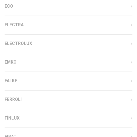
ECO
ELECTRA
ELECTROLUX
EMKO
FALKE
FERROLI
FINLUX
FIRAT