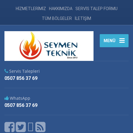
HİZMETLERİMİZ
HAKKIMIZDA
SERVİS TALEP FORMU
TÜM BÖLGELER
İLETİŞİM
MENÜ
Servis Talepleri
0507 856 37 69
WhatsApp
0507 856 37 69