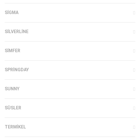
SIGMA
SILVERLINE
SIMFER
SPRINGDAY
SUNNY
SÜSLER
TERMIKEL