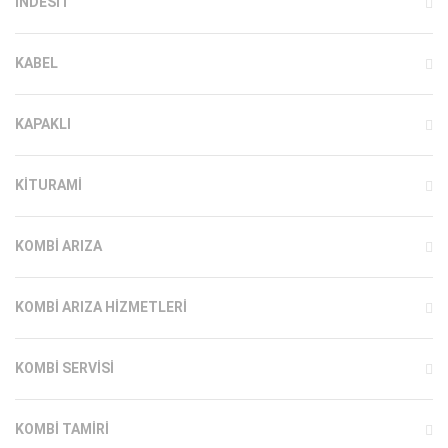
INDESIT
KABEL
KAPAKLI
KITURAMI
KOMBI ARIZA
KOMBI ARIZA HIZMETLERI
KOMBI SERVISI
KOMBI TAMIRI