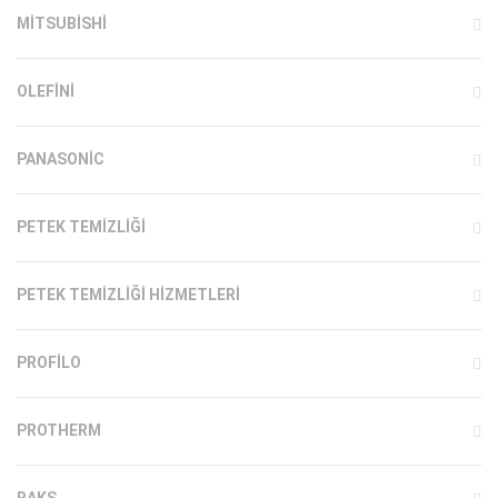
MITSUBISHI
OLEFINI
PANASONIC
PETEK TEMIZLIĞI
PETEK TEMIZLIĞI HIZMETLERI
PROFILO
PROTHERM
RAKS