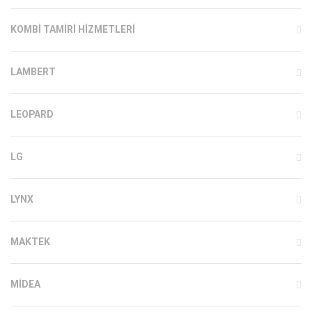
KOMBI TAMIRI HIZMETLERI
LAMBERT
LEOPARD
LG
LYNX
MAKTEK
MIDEA