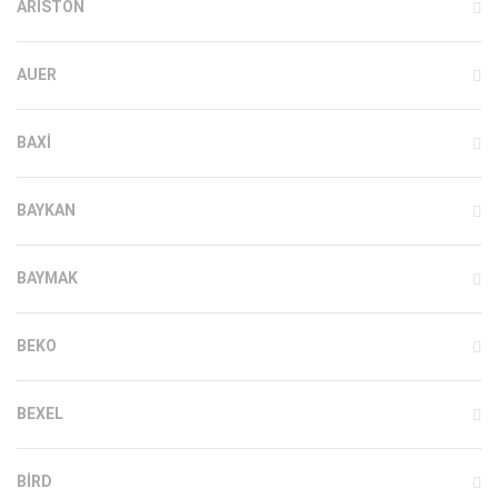
ARISTON
AUER
BAXI
BAYKAN
BAYMAK
BEKO
BEXEL
BIRD