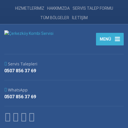
HİZMETLERİMİZ
HAKKIMIZDA
SERVİS TALEP FORMU
TÜM BÖLGELER
İLETİŞİM
MENÜ
Servis Talepleri
0507 856 37 69
WhatsApp
0507 856 37 69