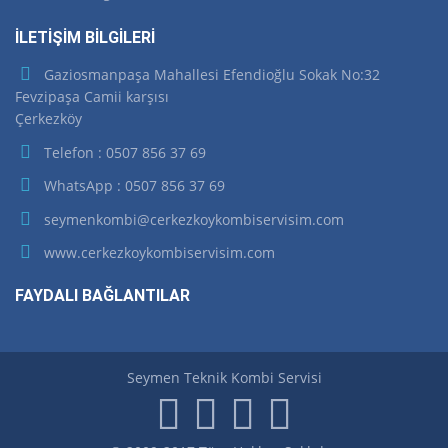
İLETİŞİM BİLGİLERİ
Gaziosmanpaşa Mahallesi Efendioğlu Sokak No:32
Fevzipaşa Camii karşısı
Çerkezköy
Telefon : 0507 856 37 69
WhatsApp : 0507 856 37 69
seymenkombi@cerkezkoykombiservisim.com
www.cerkezkoykombiservisim.com
FAYDALI BAĞLANTILAR
Seymen Teknik Kombi Servisi