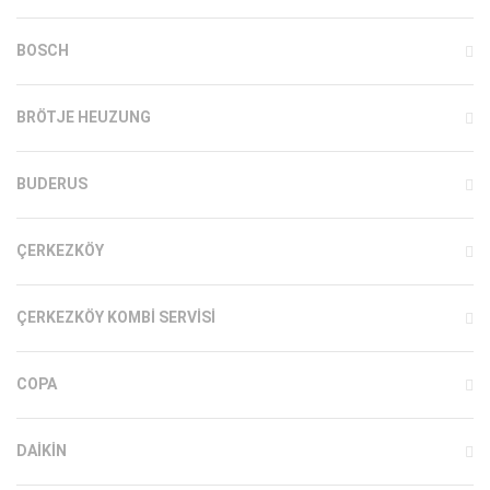
BOSCH
BRÖTJE HEUZUNG
BUDERUS
ÇERKEZKÖY
ÇERKEZKÖY KOMBI SERVISI
COPA
DAIKIN