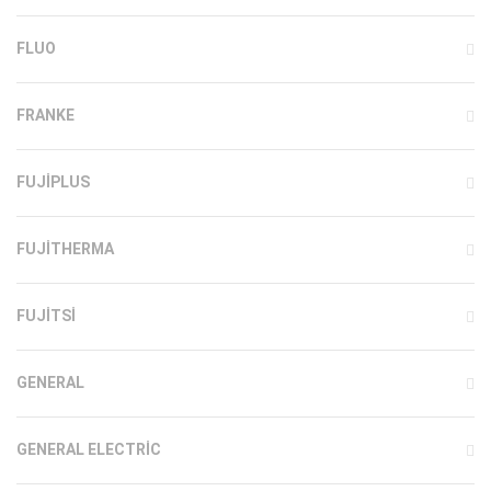
FLUO
FRANKE
FUJIPLUS
FUJITHERMA
FUJITSI
GENERAL
GENERAL ELECTRIC