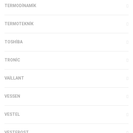
TERMODINAMIK
TERMOTEKNIK
TOSHIBA
TRONIC
VAILLANT
VESSEN
VESTEL
VESTFROST