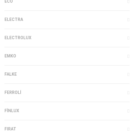
ECO
ELECTRA
ELECTROLUX
EMKO
FALKE
FERROLI
FINLUX
FIRAT