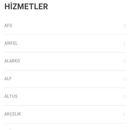
HİZMETLER
AFS
AIRFEL
ALARKO
ALF
ALTUS
ARÇELIK