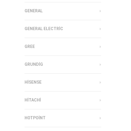
GENERAL
GENERAL ELECTRIC
GREE
GRUNDIG
HISENSE
HITACHI
HOTPOINT