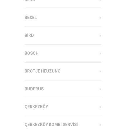
BEXEL
BIRD
BOSCH
BRÖTJE HEUZUNG
BUDERUS
ÇERKEZKÖY
ÇERKEZKÖY KOMBI SERVISI