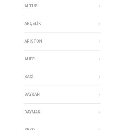
ALTUS
ARÇELIK
ARISTON
AUER
BAXI
BAYKAN
BAYMAK
BEKO