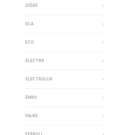
DIĞER
ECA
ECO
ELECTRA
ELECTROLUX
EMKO
FALKE
FERROLI