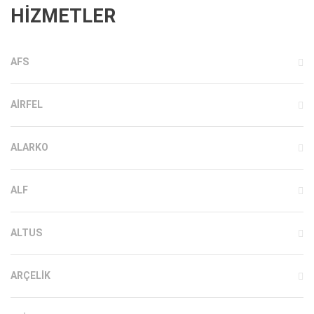
HİZMETLER
AFS
AIRFEL
ALARKO
ALF
ALTUS
ARÇELIK