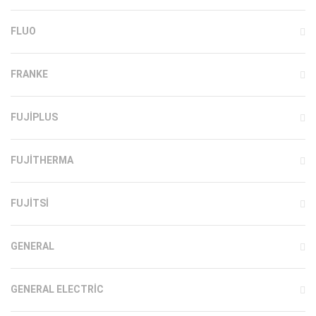
FLUO
FRANKE
FUJIPLUS
FUJITHERMA
FUJITSI
GENERAL
GENERAL ELECTRIC