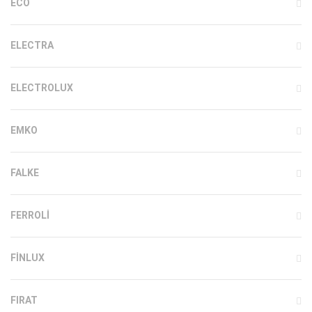
ECO
ELECTRA
ELECTROLUX
EMKO
FALKE
FERROLI
FINLUX
FIRAT