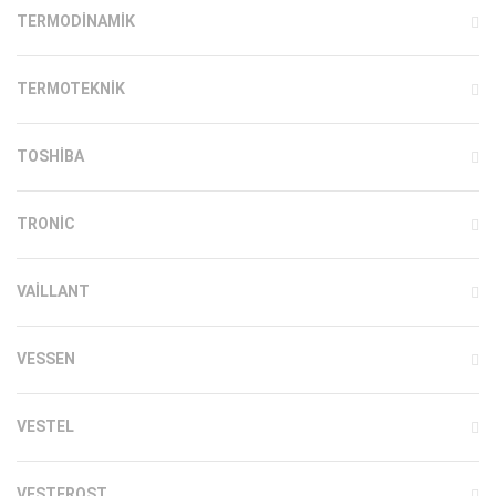
TERMODINAMIK
TERMOTEKNIK
TOSHIBA
TRONIC
VAILLANT
VESSEN
VESTEL
VESTFROST