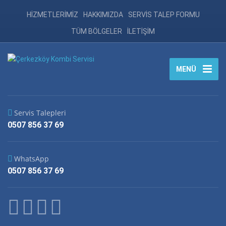
HİZMETLERİMİZ
HAKKIMIZDA
SERVİS TALEP FORMU
TÜM BÖLGELER
İLETİŞİM
MENÜ
Servis Talepleri
0507 856 37 69
WhatsApp
0507 856 37 69