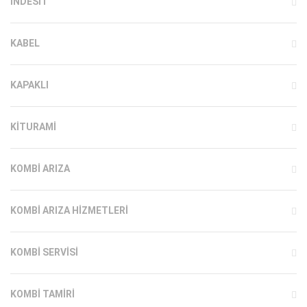
INDESIT
KABEL
KAPAKLI
KITURAMI
KOMBI ARIZA
KOMBI ARIZA HIZMETLERI
KOMBI SERVISI
KOMBI TAMIRI