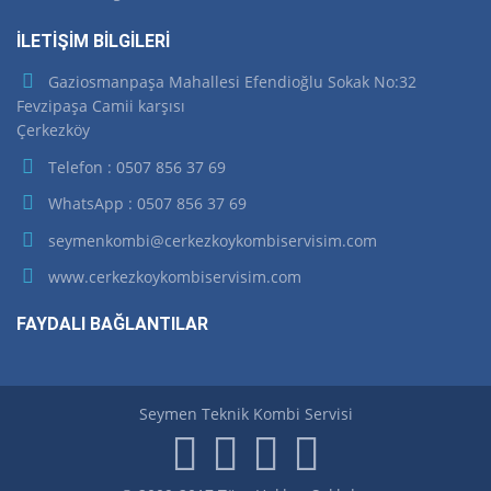
İLETİŞİM BİLGİLERİ
Gaziosmanpaşa Mahallesi Efendioğlu Sokak No:32
Fevzipaşa Camii karşısı
Çerkezköy
Telefon : 0507 856 37 69
WhatsApp : 0507 856 37 69
seymenkombi@cerkezkoykombiservisim.com
www.cerkezkoykombiservisim.com
FAYDALI BAĞLANTILAR
Seymen Teknik Kombi Servisi