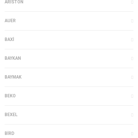
ARISTON
AUER
BAXI
BAYKAN
BAYMAK
BEKO
BEXEL
BIRD