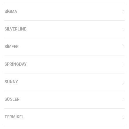
SIGMA
SILVERLINE
SIMFER
SPRINGDAY
SUNNY
SÜSLER
TERMIKEL