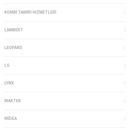
KOMBI TAMIRI HIZMETLERI
LAMBERT
LEOPARD
LG
LYNX
MAKTEK
MIDEA