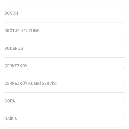
BOSCH
BRÖTJE HEUZUNG
BUDERUS
ÇERKEZKÖY
ÇERKEZKÖY KOMBI SERVISI
COPA
DAIKIN