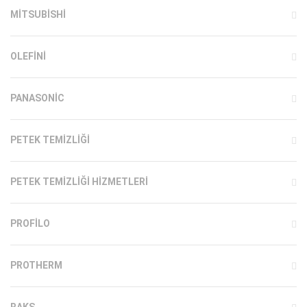
MITSUBISHI
OLEFINI
PANASONIC
PETEK TEMIZLIĞI
PETEK TEMIZLIĞI HIZMETLERI
PROFILO
PROTHERM
RAKS