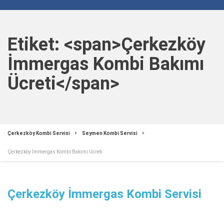
Etiket: <span>Çerkezköy
İmmergas Kombi Bakımı
Ücreti</span>
Çerkezköy Kombi Servisi
Seymen Kombi Servisi
Çerkezköy İmmergas Kombi Bakımı Ücreti
Çerkezköy İmmergas Kombi Servisi