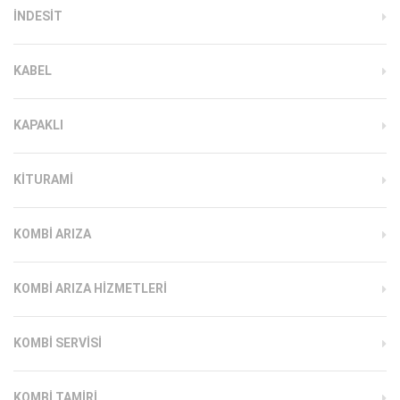
INDESIT
KABEL
KAPAKLI
KITURAMI
KOMBI ARIZA
KOMBI ARIZA HIZMETLERI
KOMBI SERVISI
KOMBI TAMIRI