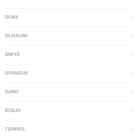
SIGMA
SILVERLINE
SIMFER
SPRINGDAY
SUNNY
SÜSLER
TERMIKEL