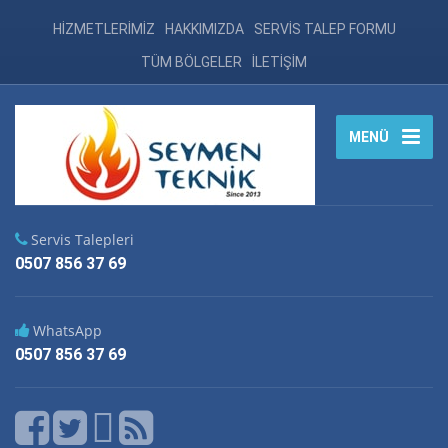
HİZMETLERİMİZ
HAKKIMIZDA
SERVİS TALEP FORMU
TÜM BÖLGELER
İLETİŞİM
MENÜ
Servis Talepleri
0507 856 37 69
WhatsApp
0507 856 37 69