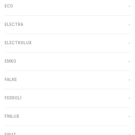
ECO
ELECTRA
ELECTROLUX
EMKO
FALKE
FERROLI
FINLUX
FIRAT