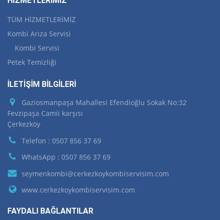
HİZMETLERİMİZ
TÜM HİZMETLERİMİZ
Kombi Arıza Servisi
Kombi Servisi
Petek Temizliği
İLETİŞİM BİLGİLERİ
Gaziosmanpaşa Mahallesi Efendioğlu Sokak No:32
Fevzipaşa Camii karşısı
Çerkezköy
Telefon : 0507 856 37 69
WhatsApp : 0507 856 37 69
seymenkombi@cerkezkoykombiservisim.com
www.cerkezkoykombiservisim.com
FAYDALI BAĞLANTILAR