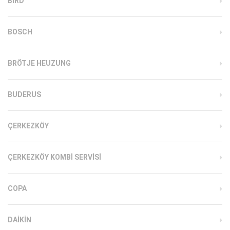
BIRD
BOSCH
BRÖTJE HEUZUNG
BUDERUS
ÇERKEZKÖY
ÇERKEZKÖY KOMBI SERVISI
COPA
DAIKIN