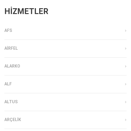
HİZMETLER
AFS
AIRFEL
ALARKO
ALF
ALTUS
ARÇELIK