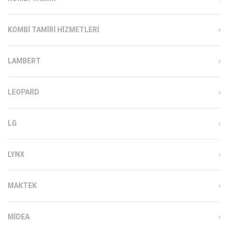
KOMBI TAMIRI HIZMETLERI
LAMBERT
LEOPARD
LG
LYNX
MAKTEK
MIDEA