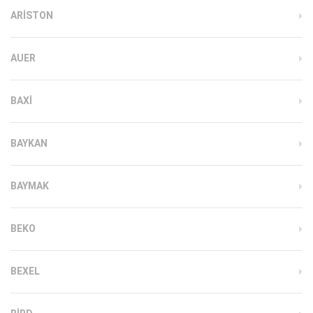
ARISTON
AUER
BAXI
BAYKAN
BAYMAK
BEKO
BEXEL