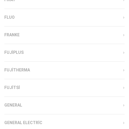
FLUO
FRANKE
FUJIPLUS
FUJITHERMA
FUJITSI
GENERAL
GENERAL ELECTRIC