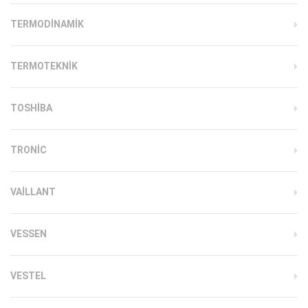
TERMODINAMIK
TERMOTEKNIK
TOSHIBA
TRONIC
VAILLANT
VESSEN
VESTEL