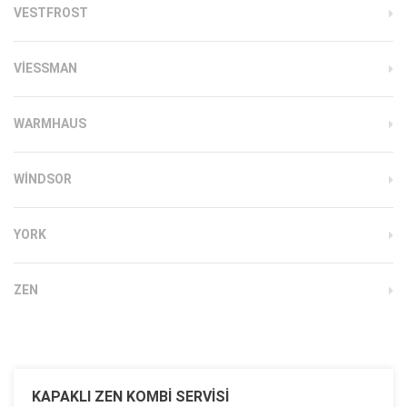
VESTFROST
VIESSMAN
WARMHAUS
WINDSOR
YORK
ZEN
KAPAKLI ZEN KOMBI SERVISI