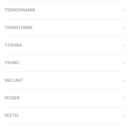
TERMODINAMIK
TERMOTEKNIK
TOSHIBA
TRONIC
VAILLANT
VESSEN
VESTEL