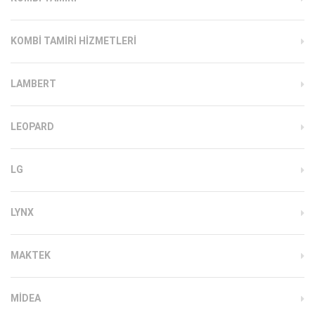
KOMBI TAMIRI HIZMETLERI
LAMBERT
LEOPARD
LG
LYNX
MAKTEK
MIDEA