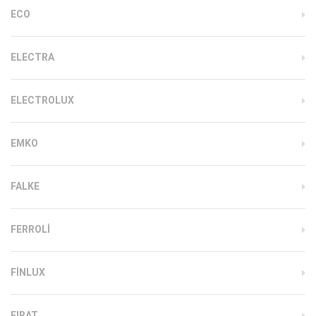
ECO
ELECTRA
ELECTROLUX
EMKO
FALKE
FERROLI
FINLUX
FIRAT