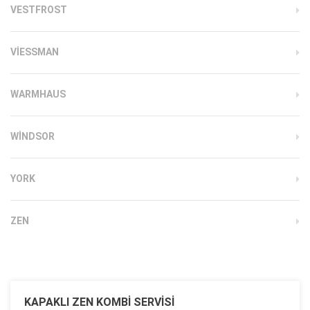
VESTFROST
VIESSMAN
WARMHAUS
WINDSOR
YORK
ZEN
KAPAKLI ZEN KOMBI SERVISI