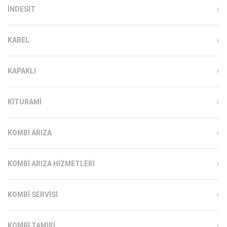
INDESIT
KABEL
KAPAKLI
KITURAMI
KOMBI ARIZA
KOMBI ARIZA HIZMETLERI
KOMBI SERVISI
KOMBI TAMIRI