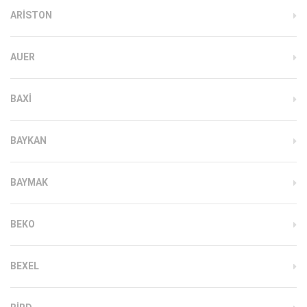
ARISTON
AUER
BAXI
BAYKAN
BAYMAK
BEKO
BEXEL