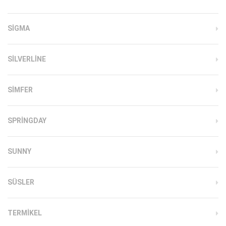
SIGMA
SILVERLINE
SIMFER
SPRINGDAY
SUNNY
SÜSLER
TERMIKEL