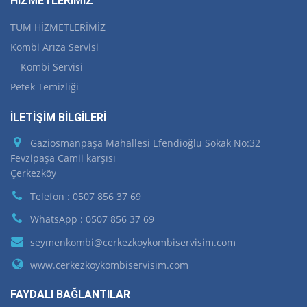
HİZMETLERİMİZ
TÜM HİZMETLERİMİZ
Kombi Arıza Servisi
Kombi Servisi
Petek Temizliği
İLETİŞİM BİLGİLERİ
Gaziosmanpaşa Mahallesi Efendioğlu Sokak No:32
Fevzipaşa Camii karşısı
Çerkezköy
Telefon : 0507 856 37 69
WhatsApp : 0507 856 37 69
seymenkombi@cerkezkoykombiservisim.com
www.cerkezkoykombiservisim.com
FAYDALI BAĞLANTILAR