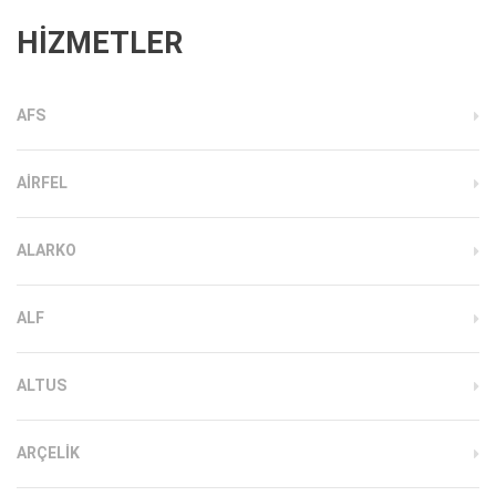
HİZMETLER
AFS
AIRFEL
ALARKO
ALF
ALTUS
ARÇELIK