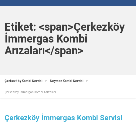
Etiket: <span>Çerkezköy
İmmergas Kombi
Arızaları</span>
Çerkezköy Kombi Servisi
Seymen Kombi Servisi
Çerkezköy İmmergas Kombi Arızaları
Çerkezköy İmmergas Kombi Servisi