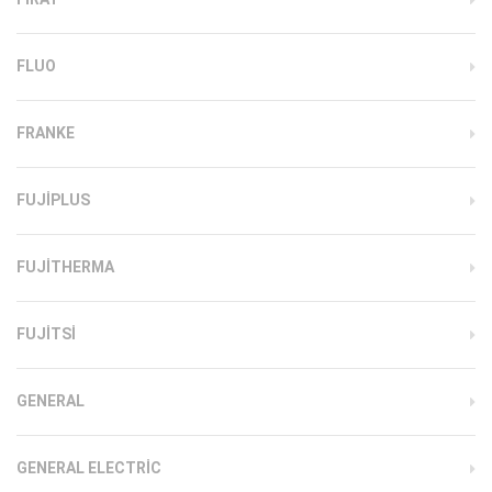
FLUO
FRANKE
FUJIPLUS
FUJITHERMA
FUJITSI
GENERAL
GENERAL ELECTRIC