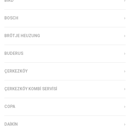
BIRD
BOSCH
BRÖTJE HEUZUNG
BUDERUS
ÇERKEZKÖY
ÇERKEZKÖY KOMBI SERVISI
COPA
DAIKIN