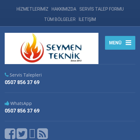
HİZMETLERİMİZ
HAKKIMIZDA
SERVİS TALEP FORMU
TÜM BÖLGELER
İLETİŞİM
MENÜ
Servis Talepleri
0507 856 37 69
WhatsApp
0507 856 37 69