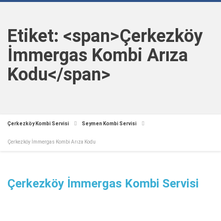
Etiket: <span>Çerkezköy
İmmergas Kombi Arıza
Kodu</span>
Çerkezköy Kombi Servisi
Seymen Kombi Servisi
Çerkezköy İmmergas Kombi Arıza Kodu
Çerkezköy İmmergas Kombi Servisi