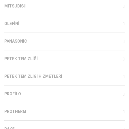
MITSUBISHI
OLEFINI
PANASONIC
PETEK TEMIZLIĞI
PETEK TEMIZLIĞI HIZMETLERI
PROFILO
PROTHERM
RAKS