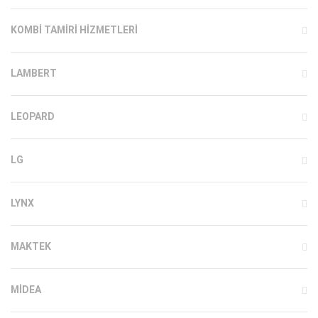
KOMBI TAMIRI HIZMETLERI
LAMBERT
LEOPARD
LG
LYNX
MAKTEK
MIDEA