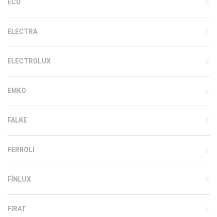
ECO
ELECTRA
ELECTROLUX
EMKO
FALKE
FERROLI
FINLUX
FIRAT