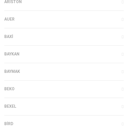
ARISTON
AUER
BAXI
BAYKAN
BAYMAK
BEKO
BEXEL
BIRD