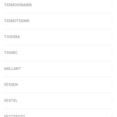
TERMODINAMIK
TERMOTEKNIK
TOSHIBA
TRONIC
VAILLANT
VESSEN
VESTEL
VESTFROST