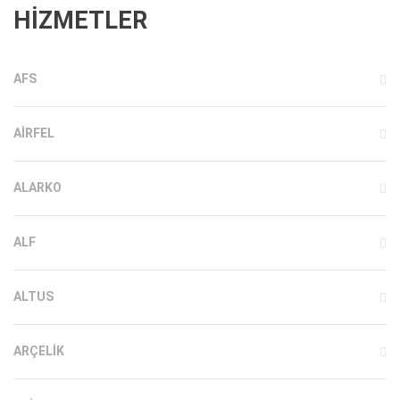
HİZMETLER
AFS
AIRFEL
ALARKO
ALF
ALTUS
ARÇELIK