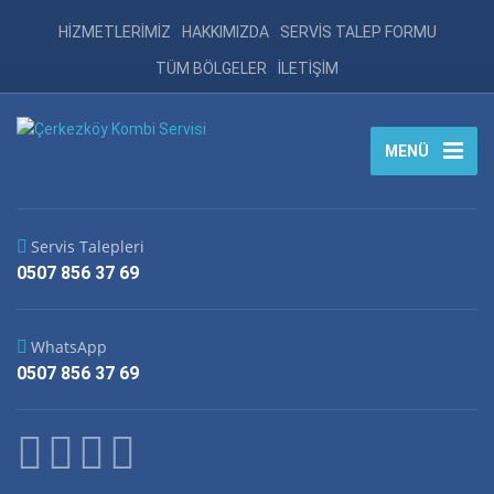
HİZMETLERİMİZ
HAKKIMIZDA
SERVİS TALEP FORMU
TÜM BÖLGELER
İLETİŞİM
MENÜ
Servis Talepleri
0507 856 37 69
WhatsApp
0507 856 37 69