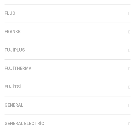
FLUO
FRANKE
FUJIPLUS
FUJITHERMA
FUJITSI
GENERAL
GENERAL ELECTRIC