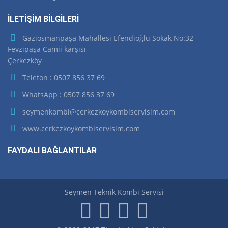
İLETİŞİM BİLGİLERİ
Gaziosmanpaşa Mahallesi Efendioğlu Sokak No:32
Fevzipaşa Camii karşısı
Çerkezköy
Telefon : 0507 856 37 69
WhatsApp : 0507 856 37 69
seymenkombi@cerkezkoykombiservisim.com
www.cerkezkoykombiservisim.com
FAYDALI BAĞLANTILAR
Seymen Teknik Kombi Servisi