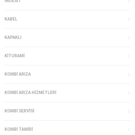
INDESIT
KABEL
KAPAKLI
KITURAMI
KOMBI ARIZA
KOMBI ARIZA HIZMETLERI
KOMBI SERVISI
KOMBI TAMIRI