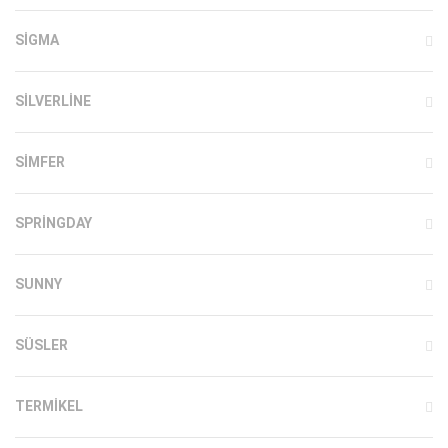
SIGMA
SILVERLINE
SIMFER
SPRINGDAY
SUNNY
SÜSLER
TERMIKEL