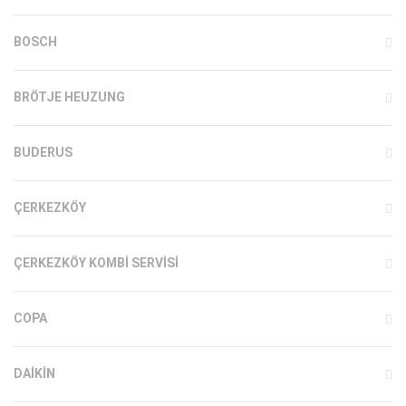
BOSCH
BRÖTJE HEUZUNG
BUDERUS
ÇERKEZKÖY
ÇERKEZKÖY KOMBI SERVISI
COPA
DAIKIN