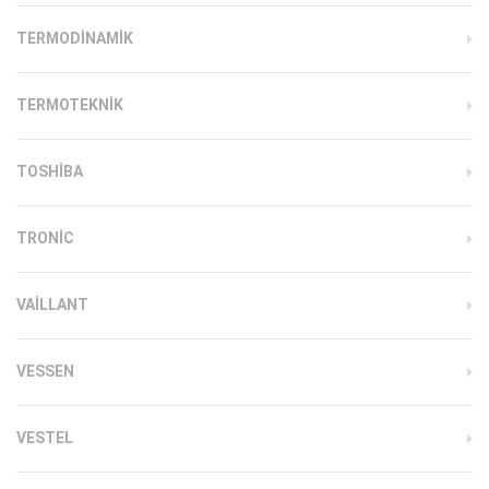
TERMODINAMIK
TERMOTEKNIK
TOSHIBA
TRONIC
VAILLANT
VESSEN
VESTEL