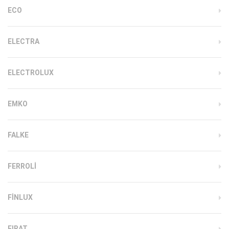
ECO
ELECTRA
ELECTROLUX
EMKO
FALKE
FERROLI
FINLUX
FIRAT