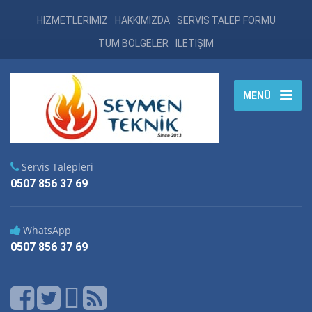
HİZMETLERİMİZ
HAKKIMIZDA
SERVİS TALEP FORMU
TÜM BÖLGELER
İLETİŞİM
MENÜ
Servis Talepleri
0507 856 37 69
WhatsApp
0507 856 37 69