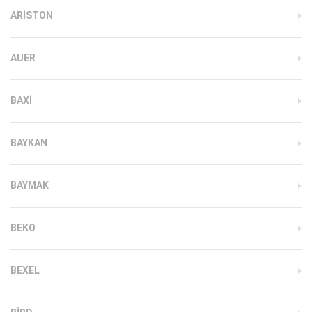
ARISTON
AUER
BAXI
BAYKAN
BAYMAK
BEKO
BEXEL