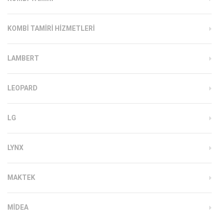
KOMBI TAMIRI HIZMETLERI
LAMBERT
LEOPARD
LG
LYNX
MAKTEK
MIDEA