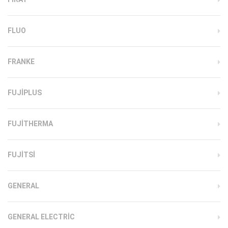
FLUO
FRANKE
FUJIPLUS
FUJITHERMA
FUJITSI
GENERAL
GENERAL ELECTRIC