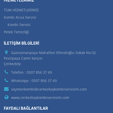
HİZMETLERİMİZ
TÜM HİZMETLERİMİZ
Kombi Arıza Servisi
Kombi Servisi
Petek Temizliği
İLETİŞİM BİLGİLERİ
Gaziosmanpaşa Mahallesi Efendioğlu Sokak No:32
Fevzipaşa Camii karşısı
Çerkezköy
Telefon : 0507 856 37 69
WhatsApp : 0507 856 37 69
seymenkombi@cerkezkoykombiservisim.com
www.cerkezkoykombiservisim.com
FAYDALI BAĞLANTILAR