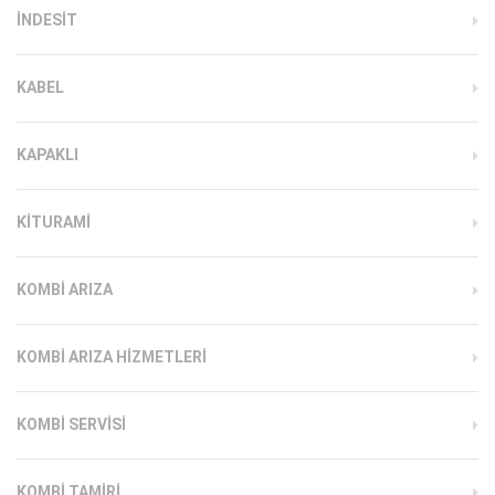
INDESIT
KABEL
KAPAKLI
KITURAMI
KOMBI ARIZA
KOMBI ARIZA HIZMETLERI
KOMBI SERVISI
KOMBI TAMIRI