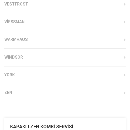
VESTFROST
VIESSMAN
WARMHAUS
WINDSOR
YORK
ZEN
KAPAKLI ZEN KOMBI SERVISI