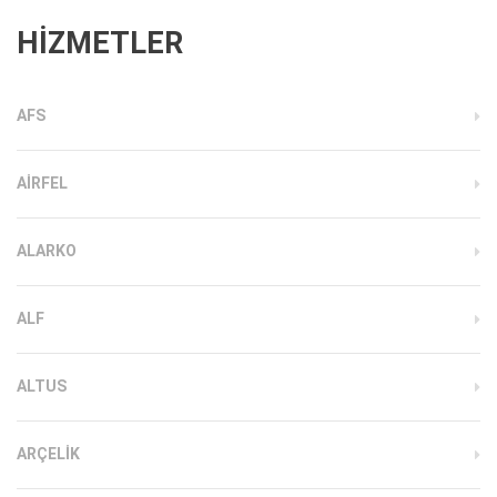
HİZMETLER
AFS
AIRFEL
ALARKO
ALF
ALTUS
ARÇELIK