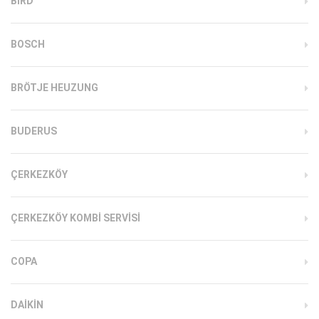
BIRD
BOSCH
BRÖTJE HEUZUNG
BUDERUS
ÇERKEZKÖY
ÇERKEZKÖY KOMBI SERVISI
COPA
DAIKIN