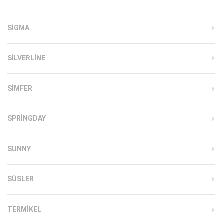
SIGMA
SILVERLINE
SIMFER
SPRINGDAY
SUNNY
SÜSLER
TERMIKEL