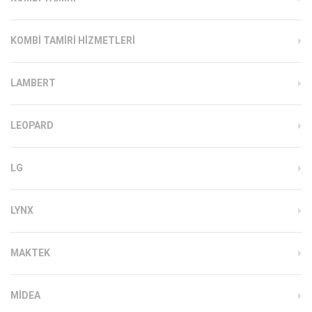
KOMBI TAMIRI HIZMETLERI
LAMBERT
LEOPARD
LG
LYNX
MAKTEK
MIDEA