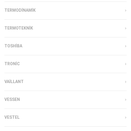
TERMODINAMIK
TERMOTEKNIK
TOSHIBA
TRONIC
VAILLANT
VESSEN
VESTEL