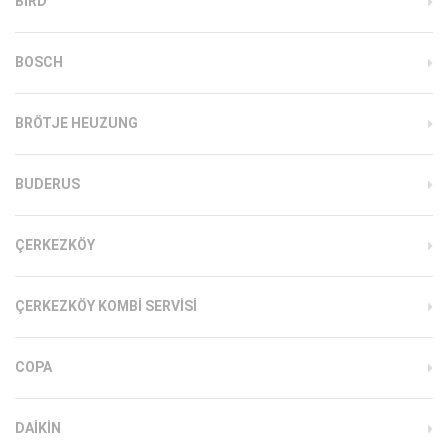
BIRD
BOSCH
BRÖTJE HEUZUNG
BUDERUS
ÇERKEZKÖY
ÇERKEZKÖY KOMBI SERVISI
COPA
DAIKIN