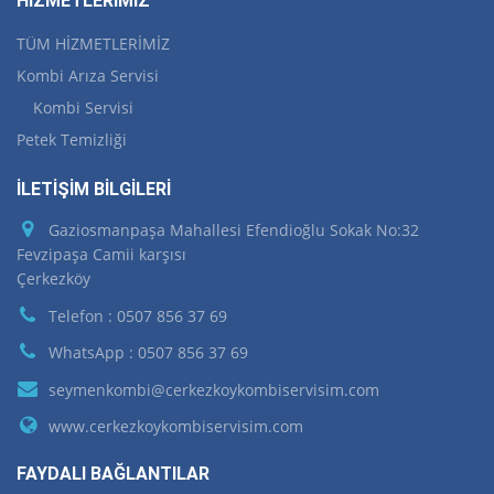
HİZMETLERİMİZ
TÜM HİZMETLERİMİZ
Kombi Arıza Servisi
Kombi Servisi
Petek Temizliği
İLETİŞİM BİLGİLERİ
Gaziosmanpaşa Mahallesi Efendioğlu Sokak No:32
Fevzipaşa Camii karşısı
Çerkezköy
Telefon : 0507 856 37 69
WhatsApp : 0507 856 37 69
seymenkombi@cerkezkoykombiservisim.com
www.cerkezkoykombiservisim.com
FAYDALI BAĞLANTILAR