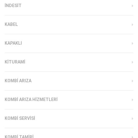
INDESIT
KABEL
KAPAKLI
KITURAMI
KOMBI ARIZA
KOMBI ARIZA HIZMETLERI
KOMBI SERVISI
KOMBI TAMIRI