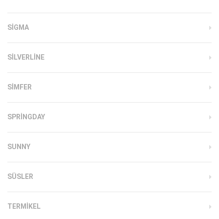
SIGMA
SILVERLINE
SIMFER
SPRINGDAY
SUNNY
SÜSLER
TERMIKEL