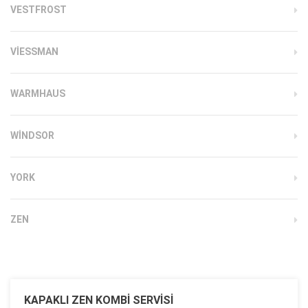
VESTFROST
VIESSMAN
WARMHAUS
WINDSOR
YORK
ZEN
KAPAKLI ZEN KOMBI SERVISI