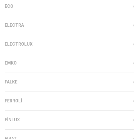
ECO
ELECTRA
ELECTROLUX
EMKO
FALKE
FERROLI
FINLUX
FIRAT