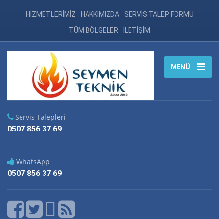
HİZMETLERİMİZ
HAKKIMIZDA
SERVİS TALEP FORMU
TÜM BÖLGELER
İLETİŞİM
MENÜ
Servis Talepleri
0507 856 37 69
WhatsApp
0507 856 37 69