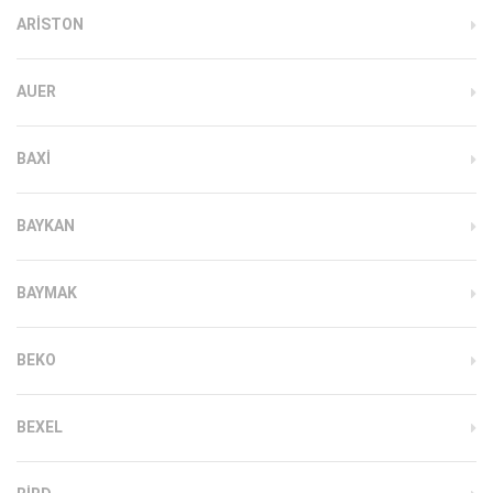
ARISTON
AUER
BAXI
BAYKAN
BAYMAK
BEKO
BEXEL