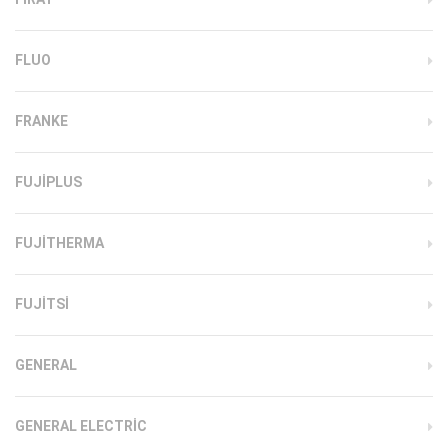
FLUO
FRANKE
FUJIPLUS
FUJITHERMA
FUJITSI
GENERAL
GENERAL ELECTRIC