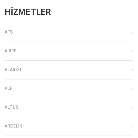
HİZMETLER
AFS
AIRFEL
ALARKO
ALF
ALTUS
ARÇELIK