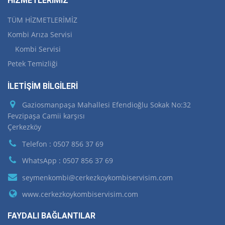
HİZMETLERİMİZ
TÜM HİZMETLERİMİZ
Kombi Arıza Servisi
Kombi Servisi
Petek Temizliği
İLETİŞİM BİLGİLERİ
Gaziosmanpaşa Mahallesi Efendioğlu Sokak No:32
Fevzipaşa Camii karşısı
Çerkezköy
Telefon : 0507 856 37 69
WhatsApp : 0507 856 37 69
seymenkombi@cerkezkoykombiservisim.com
www.cerkezkoykombiservisim.com
FAYDALI BAĞLANTILAR