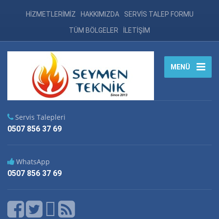
HİZMETLERİMİZ
HAKKIMIZDA
SERVİS TALEP FORMU
TÜM BÖLGELER
İLETİŞİM
MENÜ
Servis Talepleri
0507 856 37 69
WhatsApp
0507 856 37 69