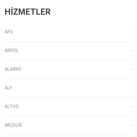
HİZMETLER
AFS
AIRFEL
ALARKO
ALF
ALTUS
ARÇELIK