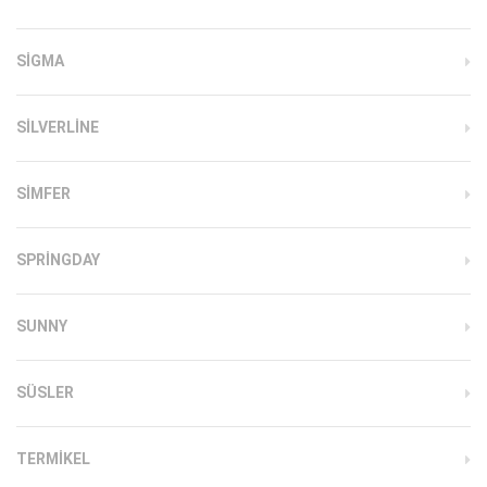
SIGMA
SILVERLINE
SIMFER
SPRINGDAY
SUNNY
SÜSLER
TERMIKEL