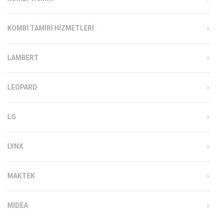
KOMBI TAMIRI HIZMETLERI
LAMBERT
LEOPARD
LG
LYNX
MAKTEK
MIDEA