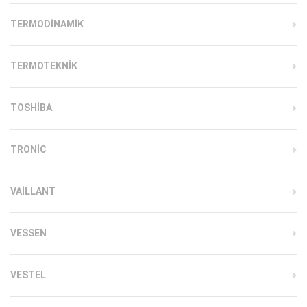
TERMODINAMIK
TERMOTEKNIK
TOSHIBA
TRONIC
VAILLANT
VESSEN
VESTEL