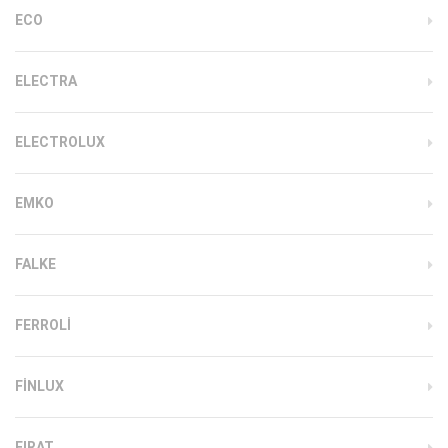
ECO
ELECTRA
ELECTROLUX
EMKO
FALKE
FERROLI
FINLUX
FIRAT