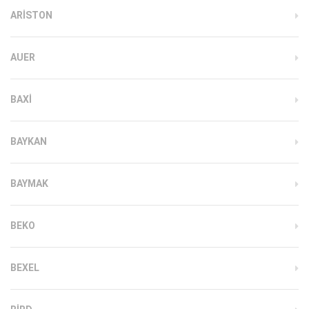
ARISTON
AUER
BAXI
BAYKAN
BAYMAK
BEKO
BEXEL