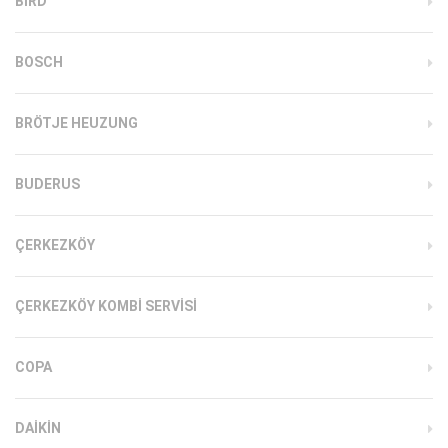
BIRD
BOSCH
BRÖTJE HEUZUNG
BUDERUS
ÇERKEZKÖY
ÇERKEZKÖY KOMBI SERVISI
COPA
DAIKIN