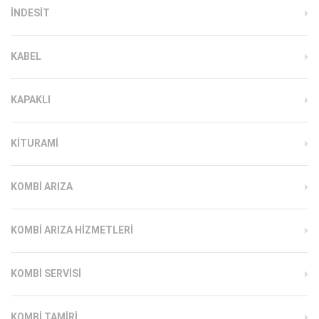
INDESIT
KABEL
KAPAKLI
KITURAMI
KOMBI ARIZA
KOMBI ARIZA HIZMETLERI
KOMBI SERVISI
KOMBI TAMIRI