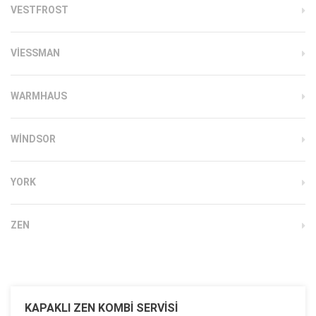
VESTFROST
VIESSMAN
WARMHAUS
WINDSOR
YORK
ZEN
KAPAKLI ZEN KOMBI SERVISI