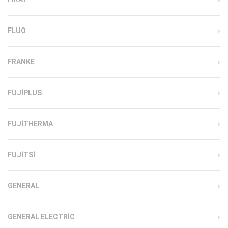
FLUO
FRANKE
FUJIPLUS
FUJITHERMA
FUJITSI
GENERAL
GENERAL ELECTRIC