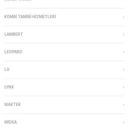
KOMBI TAMIRI HIZMETLERI
LAMBERT
LEOPARD
LG
LYNX
MAKTEK
MIDEA