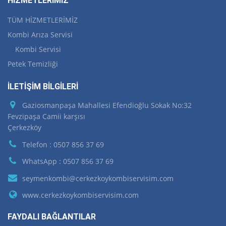
HİZMETLERİMİZ
TÜM HİZMETLERİMİZ
Kombi Arıza Servisi
Kombi Servisi
Petek Temizliği
İLETİŞİM BİLGİLERİ
Gaziosmanpaşa Mahallesi Efendioğlu Sokak No:32
Fevzipaşa Camii karşısı
Çerkezköy
Telefon : 0507 856 37 69
WhatsApp : 0507 856 37 69
seymenkombi@cerkezkoykombiservisim.com
www.cerkezkoykombiservisim.com
FAYDALI BAĞLANTILAR