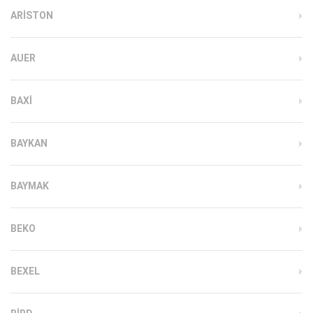
ARISTON
AUER
BAXI
BAYKAN
BAYMAK
BEKO
BEXEL