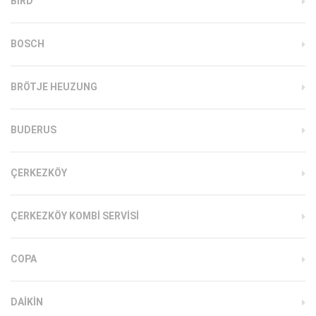
BIRD
BOSCH
BRÖTJE HEUZUNG
BUDERUS
ÇERKEZKÖY
ÇERKEZKÖY KOMBI SERVISI
COPA
DAIKIN