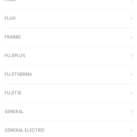
FLUO
FRANKE
FUJIPLUS
FUJITHERMA
FUJITSI
GENERAL
GENERAL ELECTRIC