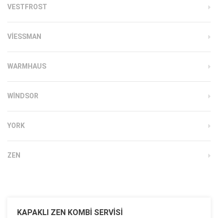
VESTFROST
VIESSMAN
WARMHAUS
WINDSOR
YORK
ZEN
KAPAKLI ZEN KOMBI SERVISI