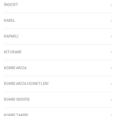
INDESIT
KABEL
KAPAKLI
KITURAMI
KOMBI ARIZA
KOMBI ARIZA HIZMETLERI
KOMBI SERVISI
KOMBI TAMIRI