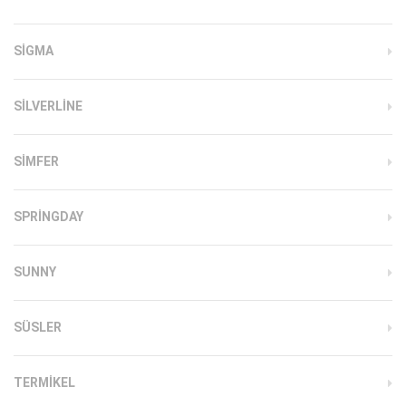
SIGMA
SILVERLINE
SIMFER
SPRINGDAY
SUNNY
SÜSLER
TERMIKEL