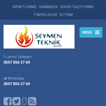
HİZMETLERİMİZ
HAKKIMIZDA
SERVİS TALEP FORMU
TÜM BÖLGELER
İLETİŞİM
MENÜ
Servis Talepleri
0507 856 37 69
WhatsApp
0507 856 37 69