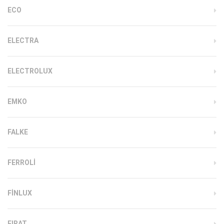
ECO
ELECTRA
ELECTROLUX
EMKO
FALKE
FERROLI
FINLUX
FIRAT