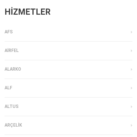
HİZMETLER
AFS
AIRFEL
ALARKO
ALF
ALTUS
ARÇELIK