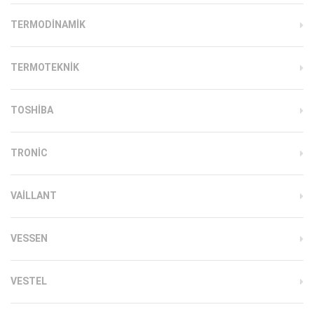
TERMODINAMIK
TERMOTEKNIK
TOSHIBA
TRONIC
VAILLANT
VESSEN
VESTEL