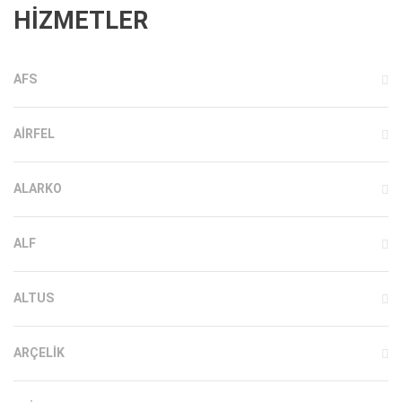
HİZMETLER
AFS
AIRFEL
ALARKO
ALF
ALTUS
ARÇELIK