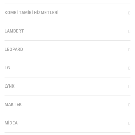
KOMBI TAMIRI HIZMETLERI
LAMBERT
LEOPARD
LG
LYNX
MAKTEK
MIDEA