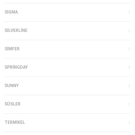
SIGMA
SILVERLINE
SIMFER
SPRINGDAY
SUNNY
SÜSLER
TERMIKEL