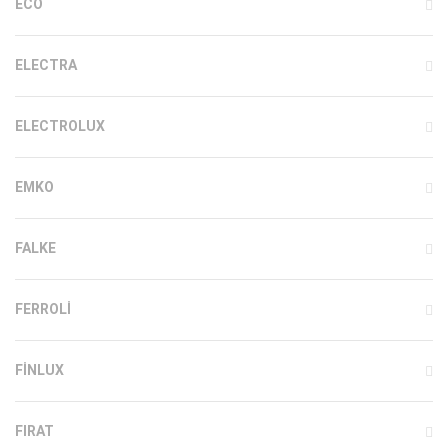
ECO
ELECTRA
ELECTROLUX
EMKO
FALKE
FERROLI
FINLUX
FIRAT