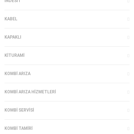
INDESIT
KABEL
KAPAKLI
KITURAMI
KOMBI ARIZA
KOMBI ARIZA HIZMETLERI
KOMBI SERVISI
KOMBI TAMIRI