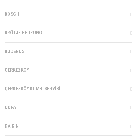
BOSCH
BRÖTJE HEUZUNG
BUDERUS
ÇERKEZKÖY
ÇERKEZKÖY KOMBI SERVISI
COPA
DAIKIN