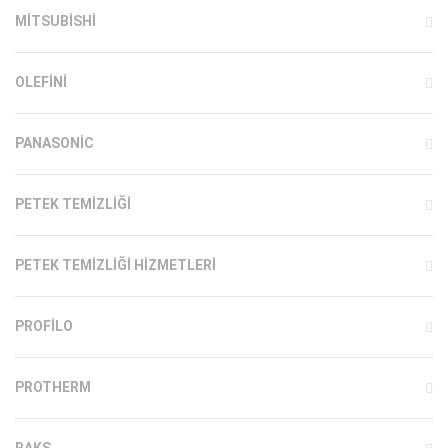
MITSUBISHI
OLEFINI
PANASONIC
PETEK TEMIZLIĞI
PETEK TEMIZLIĞI HIZMETLERI
PROFILO
PROTHERM
RAKS