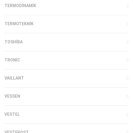
TERMODINAMIK
TERMOTEKNIK
TOSHIBA
TRONIC
VAILLANT
VESSEN
VESTEL
VESTFROST