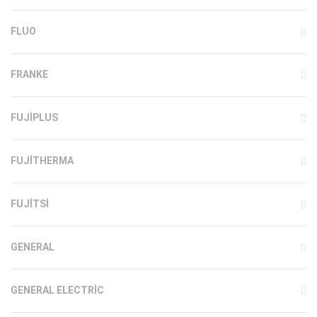
FLUO
FRANKE
FUJIPLUS
FUJITHERMA
FUJITSI
GENERAL
GENERAL ELECTRIC