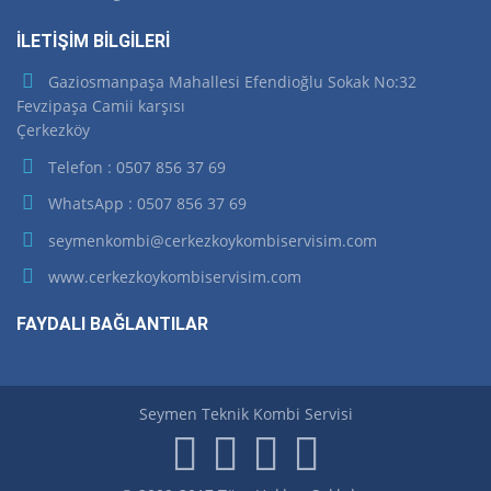
İLETİŞİM BİLGİLERİ
Gaziosmanpaşa Mahallesi Efendioğlu Sokak No:32
Fevzipaşa Camii karşısı
Çerkezköy
Telefon : 0507 856 37 69
WhatsApp : 0507 856 37 69
seymenkombi@cerkezkoykombiservisim.com
www.cerkezkoykombiservisim.com
FAYDALI BAĞLANTILAR
Seymen Teknik Kombi Servisi