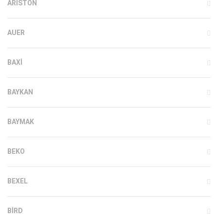
ARISTON
AUER
BAXI
BAYKAN
BAYMAK
BEKO
BEXEL
BIRD