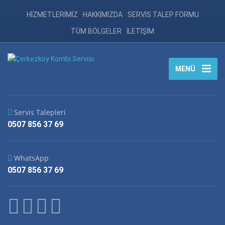
HİZMETLERİMİZ
HAKKIMIZDA
SERVİS TALEP FORMU
TÜM BÖLGELER
İLETİŞİM
MENÜ
Servis Talepleri
0507 856 37 69
WhatsApp
0507 856 37 69