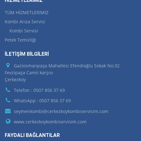
HİZMETLERİMİZ
TÜM HİZMETLERİMİZ
Kombi Arıza Servisi
Kombi Servisi
Petek Temizliği
İLETİŞİM BİLGİLERİ
Gaziosmanpaşa Mahallesi Efendioğlu Sokak No:32
Fevzipaşa Camii karşısı
Çerkezköy
Telefon : 0507 856 37 69
WhatsApp : 0507 856 37 69
seymenkombi@cerkezkoykombiservisim.com
www.cerkezkoykombiservisim.com
FAYDALI BAĞLANTILAR