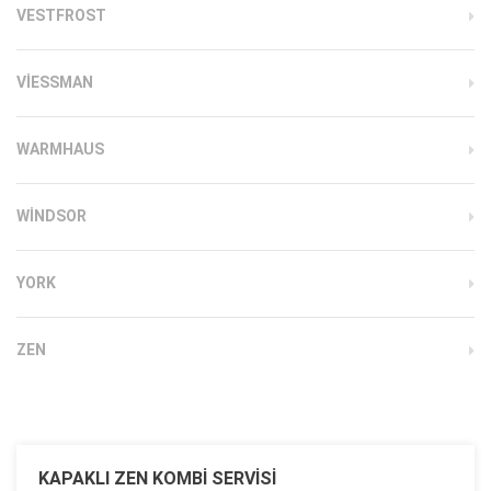
VESTFROST
VIESSMAN
WARMHAUS
WINDSOR
YORK
ZEN
KAPAKLI ZEN KOMBI SERVISI