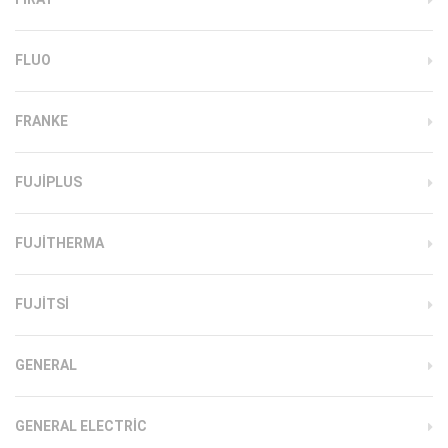
FLUO
FRANKE
FUJIPLUS
FUJITHERMA
FUJITSI
GENERAL
GENERAL ELECTRIC