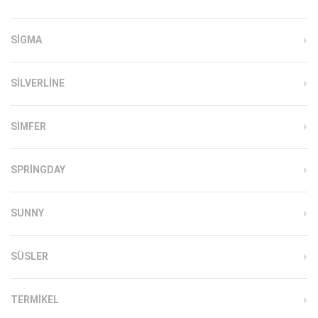
SIGMA
SILVERLINE
SIMFER
SPRINGDAY
SUNNY
SÜSLER
TERMIKEL