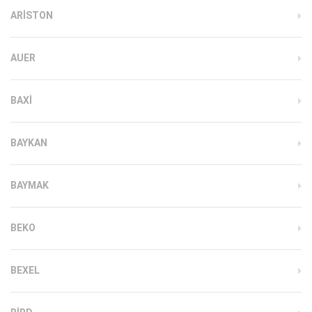
ARISTON
AUER
BAXI
BAYKAN
BAYMAK
BEKO
BEXEL