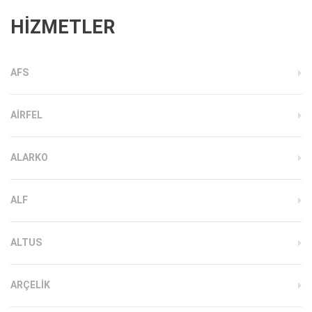
HİZMETLER
AFS
AIRFEL
ALARKO
ALF
ALTUS
ARÇELIK