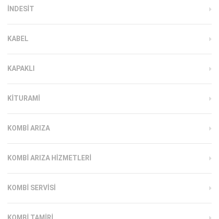
INDESIT
KABEL
KAPAKLI
KITURAMI
KOMBI ARIZA
KOMBI ARIZA HIZMETLERI
KOMBI SERVISI
KOMBI TAMIRI