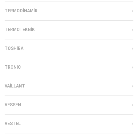
TERMODINAMIK
TERMOTEKNIK
TOSHIBA
TRONIC
VAILLANT
VESSEN
VESTEL