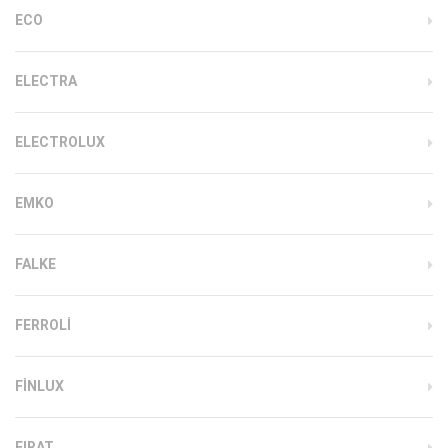
ECO
ELECTRA
ELECTROLUX
EMKO
FALKE
FERROLI
FINLUX
FIRAT