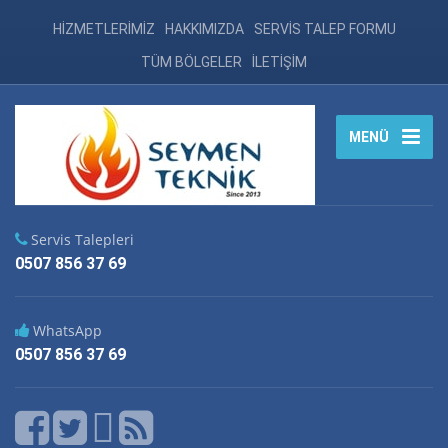
HİZMETLERİMİZ
HAKKIMIZDA
SERVİS TALEP FORMU
TÜM BÖLGELER
İLETİŞİM
MENÜ
Servis Talepleri
0507 856 37 69
WhatsApp
0507 856 37 69