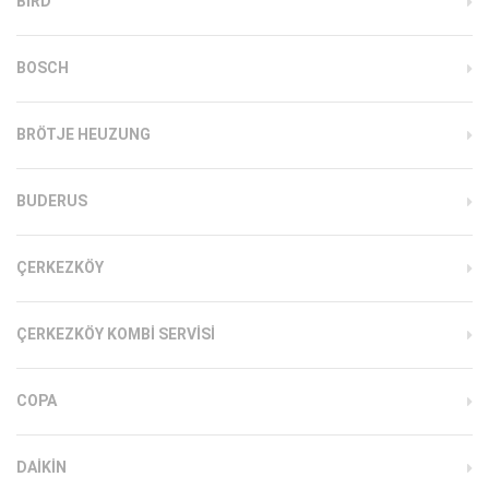
BIRD
BOSCH
BRÖTJE HEUZUNG
BUDERUS
ÇERKEZKÖY
ÇERKEZKÖY KOMBI SERVISI
COPA
DAIKIN