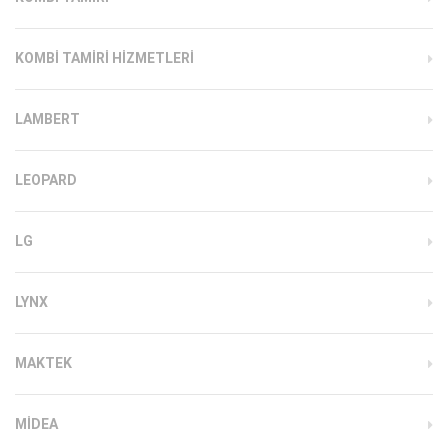
KOMBI TAMIRI HIZMETLERI
LAMBERT
LEOPARD
LG
LYNX
MAKTEK
MIDEA