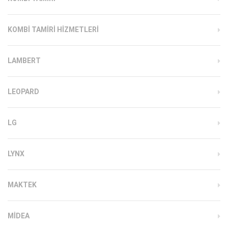
KOMBI TAMIRI HIZMETLERI
LAMBERT
LEOPARD
LG
LYNX
MAKTEK
MIDEA