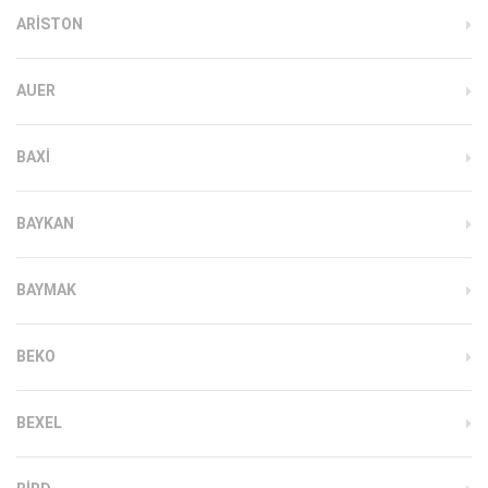
ARISTON
AUER
BAXI
BAYKAN
BAYMAK
BEKO
BEXEL