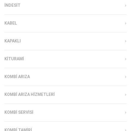
INDESIT
KABEL
KAPAKLI
KITURAMI
KOMBI ARIZA
KOMBI ARIZA HIZMETLERI
KOMBI SERVISI
KOMBI TAMIRI