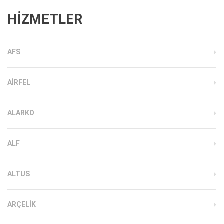
HİZMETLER
AFS
AIRFEL
ALARKO
ALF
ALTUS
ARÇELIK