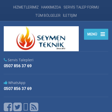
HİZMETLERİMİZ
HAKKIMIZDA
SERVİS TALEP FORMU
TÜM BÖLGELER
İLETİŞİM
MENÜ
Servis Talepleri
0507 856 37 69
WhatsApp
0507 856 37 69