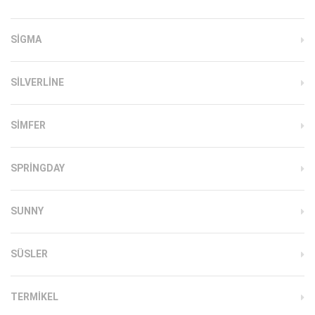
SIGMA
SILVERLINE
SIMFER
SPRINGDAY
SUNNY
SÜSLER
TERMIKEL