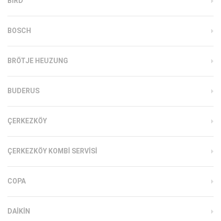
BIRD
BOSCH
BRÖTJE HEUZUNG
BUDERUS
ÇERKEZKÖY
ÇERKEZKÖY KOMBI SERVISI
COPA
DAIKIN