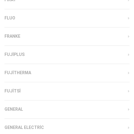
FLUO
FRANKE
FUJIPLUS
FUJITHERMA
FUJITSI
GENERAL
GENERAL ELECTRIC