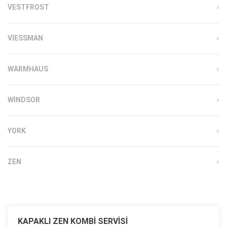
VESTFROST
VIESSMAN
WARMHAUS
WINDSOR
YORK
ZEN
KAPAKLI ZEN KOMBI SERVISI