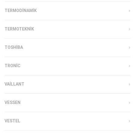
TERMODINAMIK
TERMOTEKNIK
TOSHIBA
TRONIC
VAILLANT
VESSEN
VESTEL