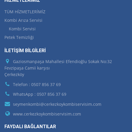
HİZMETLERİMİZ
TÜM HİZMETLERİMİZ
Kombi Arıza Servisi
Kombi Servisi
Petek Temizliği
İLETİŞİM BİLGİLERİ
Gaziosmanpaşa Mahallesi Efendioğlu Sokak No:32
Fevzipaşa Camii karşısı
Çerkezköy
Telefon : 0507 856 37 69
WhatsApp : 0507 856 37 69
seymenkombi@cerkezkoykombiservisim.com
www.cerkezkoykombiservisim.com
FAYDALI BAĞLANTILAR