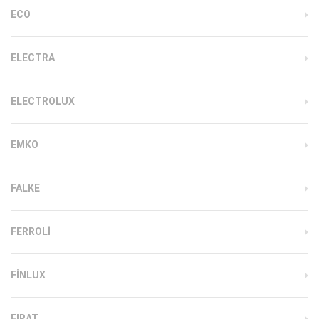
ECO
ELECTRA
ELECTROLUX
EMKO
FALKE
FERROLI
FINLUX
FIRAT