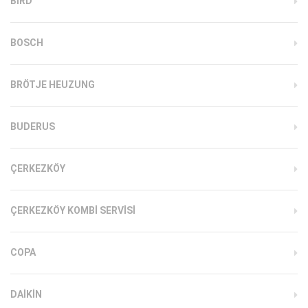
BIRD
BOSCH
BRÖTJE HEUZUNG
BUDERUS
ÇERKEZKÖY
ÇERKEZKÖY KOMBI SERVISI
COPA
DAIKIN