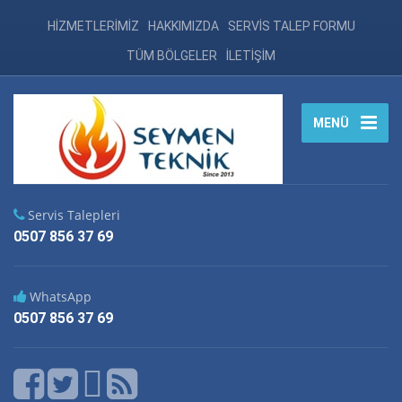
HİZMETLERİMİZ
HAKKIMIZDA
SERVİS TALEP FORMU
TÜM BÖLGELER
İLETİŞİM
MENÜ
Servis Talepleri
0507 856 37 69
WhatsApp
0507 856 37 69