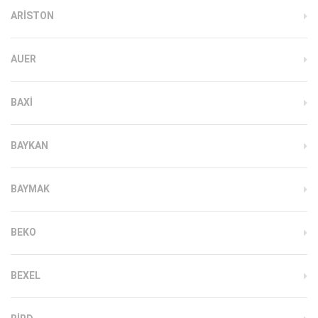
ARISTON
AUER
BAXI
BAYKAN
BAYMAK
BEKO
BEXEL