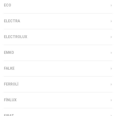
ECO
ELECTRA
ELECTROLUX
EMKO
FALKE
FERROLI
FINLUX
FIRAT