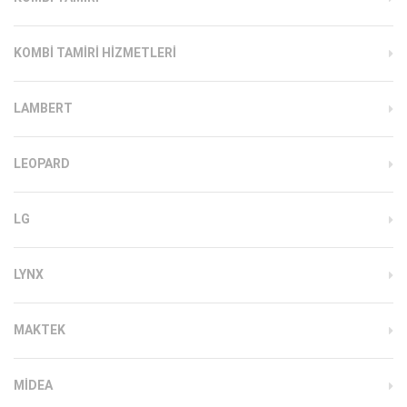
KOMBI TAMIRI HIZMETLERI
LAMBERT
LEOPARD
LG
LYNX
MAKTEK
MIDEA