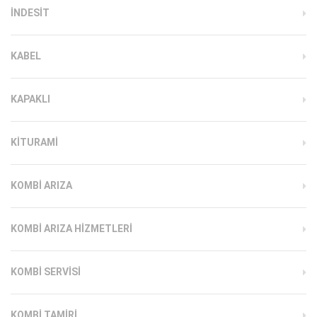
INDESIT
KABEL
KAPAKLI
KITURAMI
KOMBI ARIZA
KOMBI ARIZA HIZMETLERI
KOMBI SERVISI
KOMBI TAMIRI