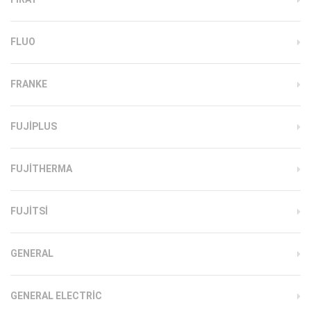
FLUO
FRANKE
FUJIPLUS
FUJITHERMA
FUJITSI
GENERAL
GENERAL ELECTRIC