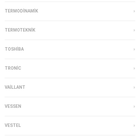
TERMODINAMIK
TERMOTEKNIK
TOSHIBA
TRONIC
VAILLANT
VESSEN
VESTEL