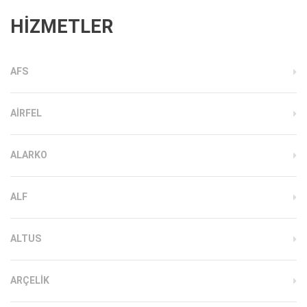
HİZMETLER
AFS
AIRFEL
ALARKO
ALF
ALTUS
ARÇELIK