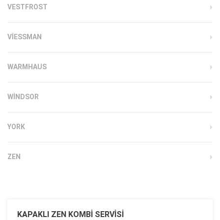
VESTFROST
VIESSMAN
WARMHAUS
WINDSOR
YORK
ZEN
KAPAKLI ZEN KOMBI SERVISI