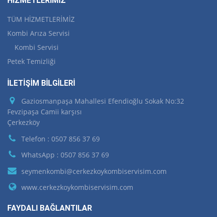
HİZMETLERİMİZ
TÜM HİZMETLERİMİZ
Kombi Arıza Servisi
Kombi Servisi
Petek Temizliği
İLETİŞİM BİLGİLERİ
Gaziosmanpaşa Mahallesi Efendioğlu Sokak No:32
Fevzipaşa Camii karşısı
Çerkezköy
Telefon : 0507 856 37 69
WhatsApp : 0507 856 37 69
seymenkombi@cerkezkoykombiservisim.com
www.cerkezkoykombiservisim.com
FAYDALI BAĞLANTILAR