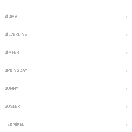
SIGMA
SILVERLINE
SIMFER
SPRINGDAY
SUNNY
SÜSLER
TERMIKEL