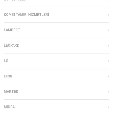
KOMBI TAMIRI HIZMETLERI
LAMBERT
LEOPARD
LG
LYNX
MAKTEK
MIDEA