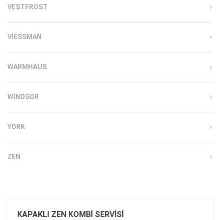
VESTFROST
VIESSMAN
WARMHAUS
WINDSOR
YORK
ZEN
KAPAKLI ZEN KOMBI SERVISI