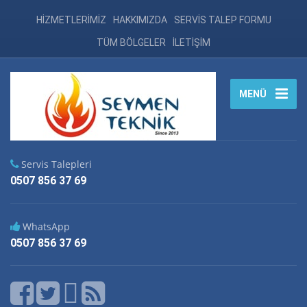
HİZMETLERİMİZ
HAKKIMIZDA
SERVİS TALEP FORMU
TÜM BÖLGELER
İLETİŞİM
MENÜ
Servis Talepleri
0507 856 37 69
WhatsApp
0507 856 37 69