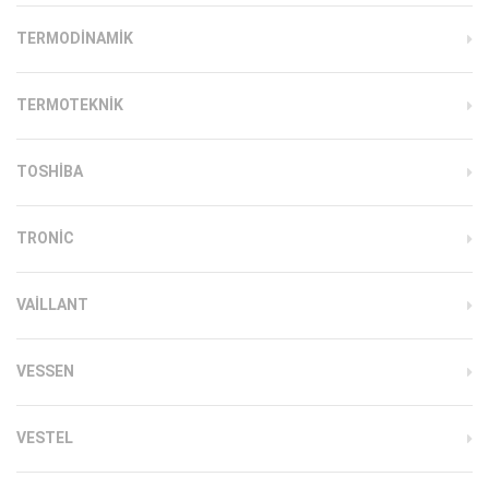
TERMODINAMIK
TERMOTEKNIK
TOSHIBA
TRONIC
VAILLANT
VESSEN
VESTEL