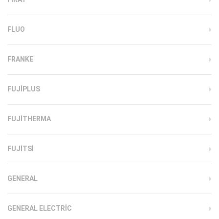
FLUO
FRANKE
FUJIPLUS
FUJITHERMA
FUJITSI
GENERAL
GENERAL ELECTRIC