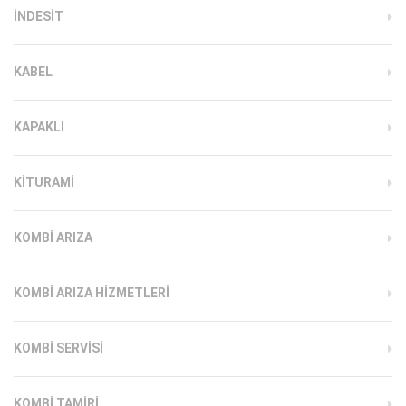
INDESIT
KABEL
KAPAKLI
KITURAMI
KOMBI ARIZA
KOMBI ARIZA HIZMETLERI
KOMBI SERVISI
KOMBI TAMIRI