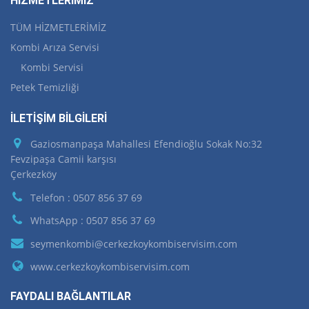
HİZMETLERİMİZ
TÜM HİZMETLERİMİZ
Kombi Arıza Servisi
Kombi Servisi
Petek Temizliği
İLETİŞİM BİLGİLERİ
Gaziosmanpaşa Mahallesi Efendioğlu Sokak No:32
Fevzipaşa Camii karşısı
Çerkezköy
Telefon : 0507 856 37 69
WhatsApp : 0507 856 37 69
seymenkombi@cerkezkoykombiservisim.com
www.cerkezkoykombiservisim.com
FAYDALI BAĞLANTILAR