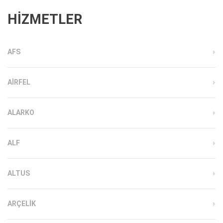
HİZMETLER
AFS
AIRFEL
ALARKO
ALF
ALTUS
ARÇELIK