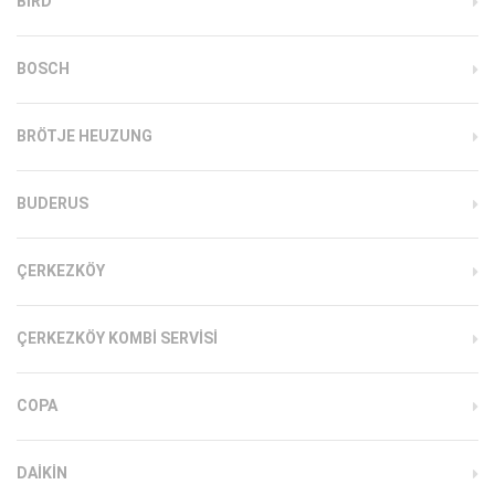
BIRD
BOSCH
BRÖTJE HEUZUNG
BUDERUS
ÇERKEZKÖY
ÇERKEZKÖY KOMBI SERVISI
COPA
DAIKIN