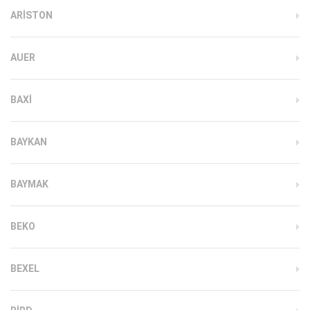
ARISTON
AUER
BAXI
BAYKAN
BAYMAK
BEKO
BEXEL