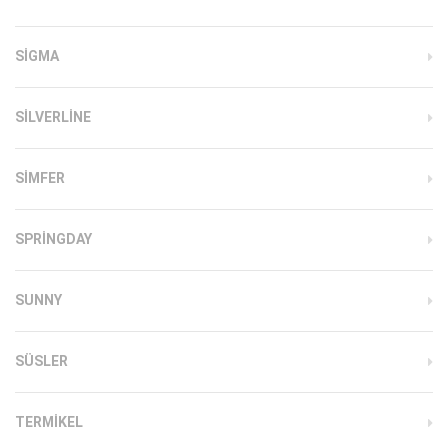
SIGMA
SILVERLINE
SIMFER
SPRINGDAY
SUNNY
SÜSLER
TERMIKEL