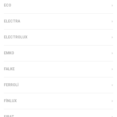
ECO
ELECTRA
ELECTROLUX
EMKO
FALKE
FERROLI
FINLUX
FIRAT