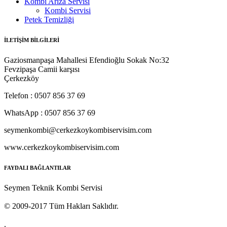
Kombi Arıza Servisi
Kombi Servisi
Petek Temizliği
İLETİŞİM BİLGİLERİ
Gaziosmanpaşa Mahallesi Efendioğlu Sokak No:32
Fevzipaşa Camii karşısı
Çerkezköy
Telefon : 0507 856 37 69
WhatsApp : 0507 856 37 69
seymenkombi@cerkezkoykombiservisim.com
www.cerkezkoykombiservisim.com
FAYDALI BAĞLANTILAR
Seymen Teknik Kombi Servisi
© 2009-2017 Tüm Hakları Saklıdır.
.