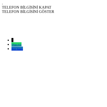
.
TELEFON BİLGİSİNİ KAPAT
TELEFON BİLGİSİNİ GÖSTER
↓
WhatsApp
Hızlı Arama