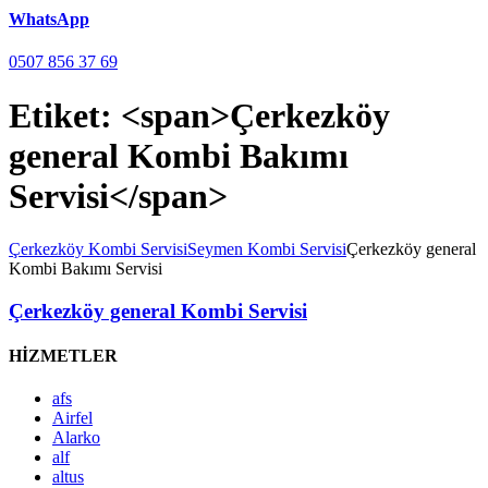
WhatsApp
0507 856 37 69
Etiket: <span>Çerkezköy
general Kombi Bakımı
Servisi</span>
Çerkezköy Kombi Servisi
Seymen Kombi Servisi
Çerkezköy general
Kombi Bakımı Servisi
Çerkezköy general Kombi Servisi
HİZMETLER
afs
Airfel
Alarko
alf
altus