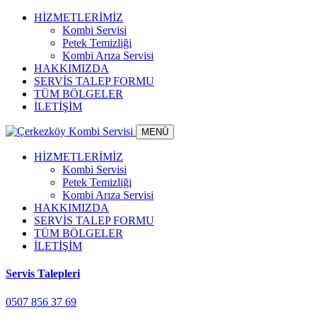
HİZMETLERİMİZ
Kombi Servisi
Petek Temizliği
Kombi Arıza Servisi
HAKKIMIZDA
SERVİS TALEP FORMU
TÜM BÖLGELER
İLETİŞİM
MENÜ
HİZMETLERİMİZ
Kombi Servisi
Petek Temizliği
Kombi Arıza Servisi
HAKKIMIZDA
SERVİS TALEP FORMU
TÜM BÖLGELER
İLETİŞİM
Servis Talepleri
0507 856 37 69