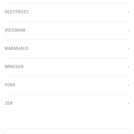
VESTFROST
VIESSMAN
WARMHAUS
WINDSOR
YORK
ZEN