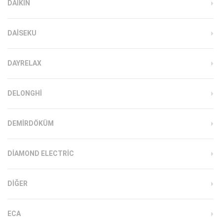
DAIKIN
DAISEKU
DAYRELAX
DELONGHI
DEMIRDÖKÜM
DIAMOND ELECTRIC
DIĞER
ECA