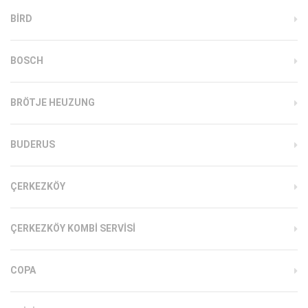
BIRD
BOSCH
BRÖTJE HEUZUNG
BUDERUS
ÇERKEZKÖY
ÇERKEZKÖY KOMBI SERVISI
COPA