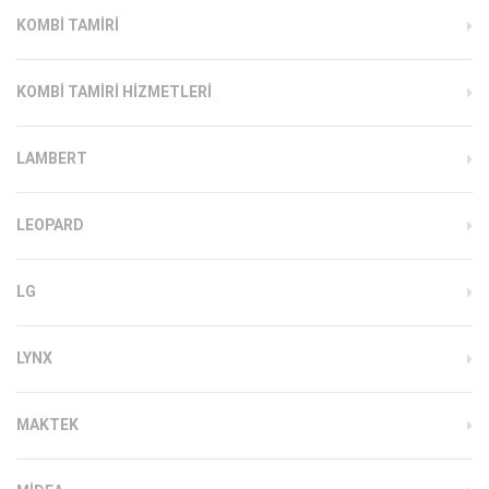
KOMBI TAMIRI
KOMBI TAMIRI HIZMETLERI
LAMBERT
LEOPARD
LG
LYNX
MAKTEK