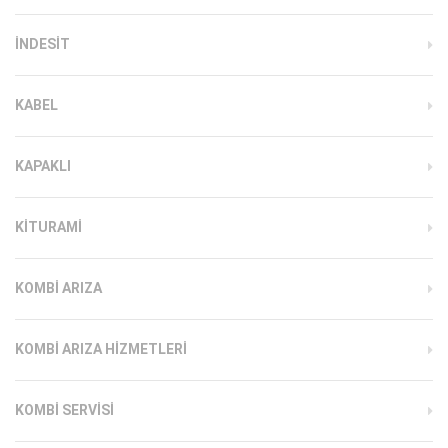
INDESIT
KABEL
KAPAKLI
KITURAMI
KOMBI ARIZA
KOMBI ARIZA HIZMETLERI
KOMBI SERVISI