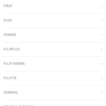
FIRAT
FLUO
FRANKE
FUJIPLUS
FUJITHERMA
FUJITSI
GENERAL