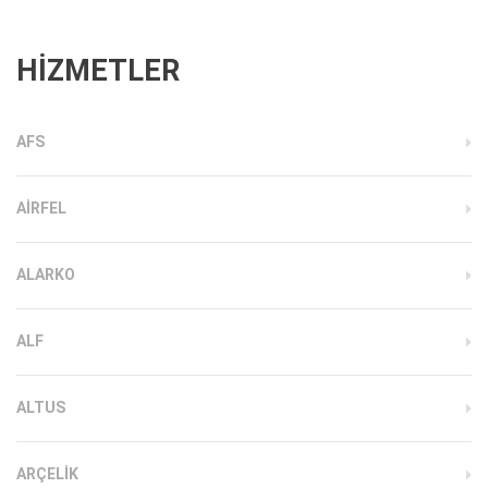
HİZMETLER
AFS
AIRFEL
ALARKO
ALF
ALTUS
ARÇELIK