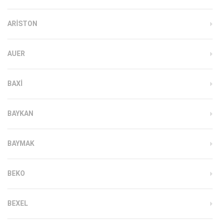
ARISTON
AUER
BAXI
BAYKAN
BAYMAK
BEKO
BEXEL