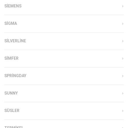
SIEMENS
SIGMA
SILVERLINE
SIMFER
SPRINGDAY
SUNNY
SÜSLER
TERMIKEL