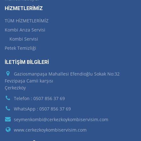
HİZMETLERİMİZ
TÜM HİZMETLERİMİZ
Kombi Arıza Servisi
Kombi Servisi
Petek Temizliği
İLETİŞİM BİLGİLERİ
Gaziosmanpaşa Mahallesi Efendioğlu Sokak No:32
Fevzipaşa Camii karşısı
Çerkezköy
Telefon : 0507 856 37 69
WhatsApp : 0507 856 37 69
seymenkombi@cerkezkoykombiservisim.com
www.cerkezkoykombiservisim.com