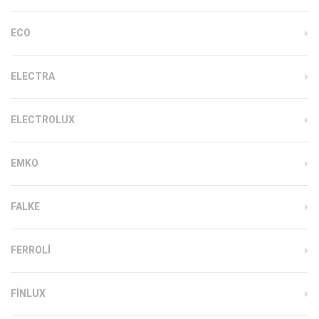
ECO
ELECTRA
ELECTROLUX
EMKO
FALKE
FERROLI
FINLUX