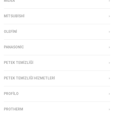
MIDEA
MITSUBISHI
OLEFINI
PANASONIC
PETEK TEMIZLIĞI
PETEK TEMIZLIĞI HIZMETLERI
PROFILO
PROTHERM