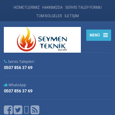
HİZMETLERİMİZ
HAKKIMIZDA
SERVİS TALEP FORMU
TÜM BÖLGELER
İLETİŞİM
MENÜ
Servis Talepleri
0507 856 37 69
WhatsApp
0507 856 37 69