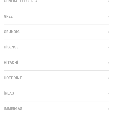
GENERAL ELECTRIC
GREE
GRUNDIG
HISENSE
HITACHI
HOTPOINT
IHLAS
İMMERGAS