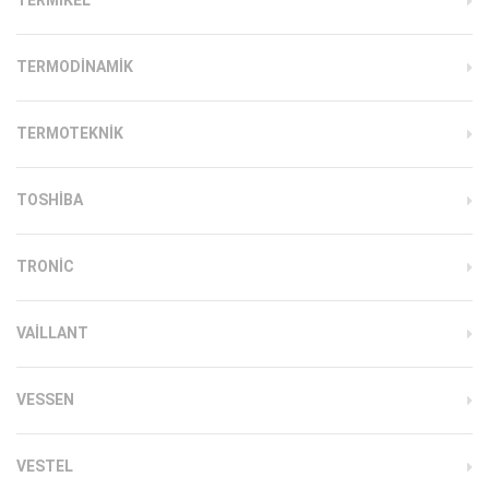
TERMODINAMIK
TERMOTEKNIK
TOSHIBA
TRONIC
VAILLANT
VESSEN
VESTEL