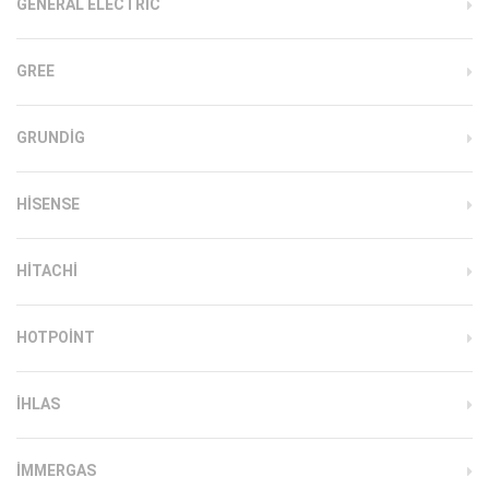
GENERAL ELECTRIC
GREE
GRUNDIG
HISENSE
HITACHI
HOTPOINT
IHLAS
İMMERGAS