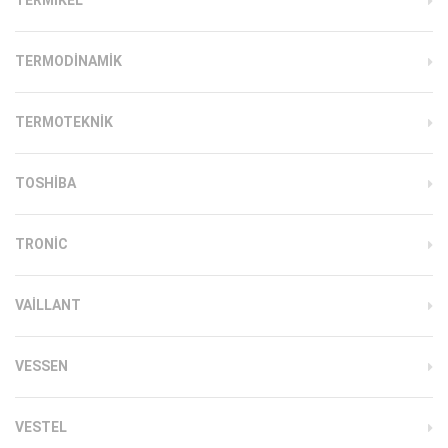
TERMODINAMIK
TERMOTEKNIK
TOSHIBA
TRONIC
VAILLANT
VESSEN
VESTEL