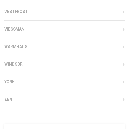
VESTFROST
VIESSMAN
WARMHAUS
WINDSOR
YORK
ZEN