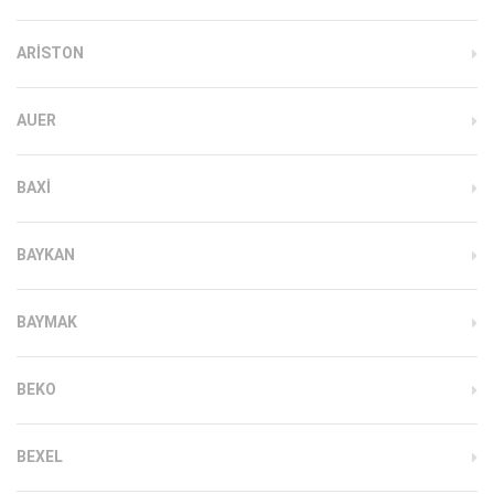
ARISTON
AUER
BAXI
BAYKAN
BAYMAK
BEKO
BEXEL