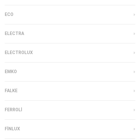
ECO
ELECTRA
ELECTROLUX
EMKO
FALKE
FERROLI
FINLUX