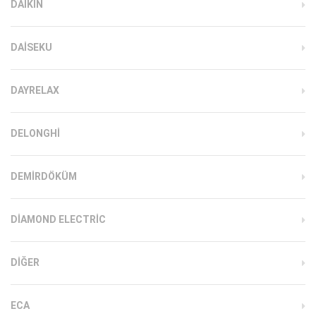
DAIKIN
DAISEKU
DAYRELAX
DELONGHI
DEMIRDÖKÜM
DIAMOND ELECTRIC
DIĞER
ECA