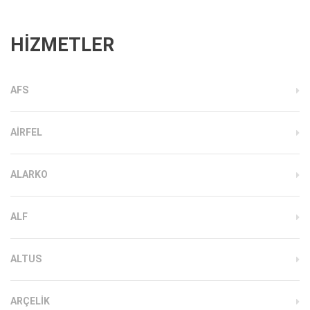
HİZMETLER
AFS
AIRFEL
ALARKO
ALF
ALTUS
ARÇELIK