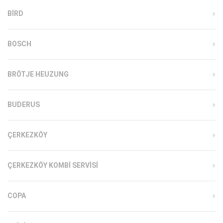
BIRD
BOSCH
BRÖTJE HEUZUNG
BUDERUS
ÇERKEZKÖY
ÇERKEZKÖY KOMBI SERVISI
COPA