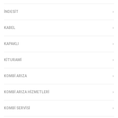
INDESIT
KABEL
KAPAKLI
KITURAMI
KOMBI ARIZA
KOMBI ARIZA HIZMETLERI
KOMBI SERVISI