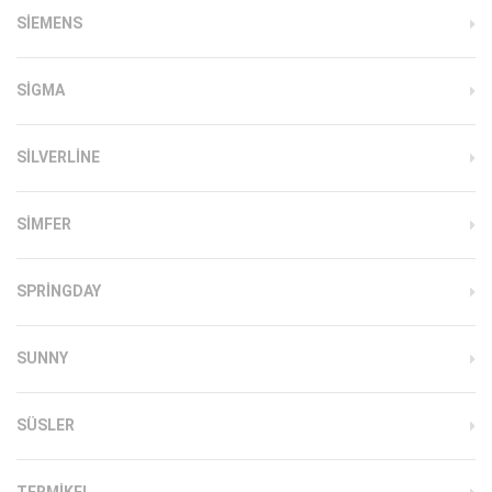
SIEMENS
SIGMA
SILVERLINE
SIMFER
SPRINGDAY
SUNNY
SÜSLER
TERMIKEL