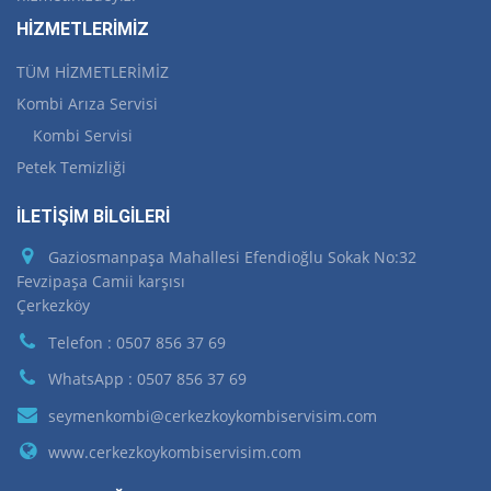
HİZMETLERİMİZ
TÜM HİZMETLERİMİZ
Kombi Arıza Servisi
Kombi Servisi
Petek Temizliği
İLETİŞİM BİLGİLERİ
Gaziosmanpaşa Mahallesi Efendioğlu Sokak No:32
Fevzipaşa Camii karşısı
Çerkezköy
Telefon : 0507 856 37 69
WhatsApp : 0507 856 37 69
seymenkombi@cerkezkoykombiservisim.com
www.cerkezkoykombiservisim.com