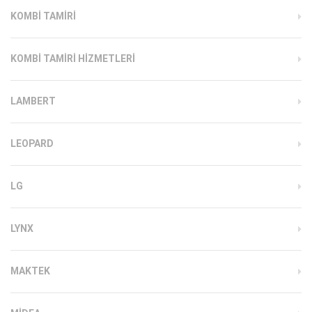
KOMBI TAMIRI
KOMBI TAMIRI HIZMETLERI
LAMBERT
LEOPARD
LG
LYNX
MAKTEK