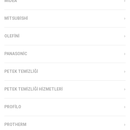
MIDEA
MITSUBISHI
OLEFINI
PANASONIC
PETEK TEMIZLIĞI
PETEK TEMIZLIĞI HIZMETLERI
PROFILO
PROTHERM