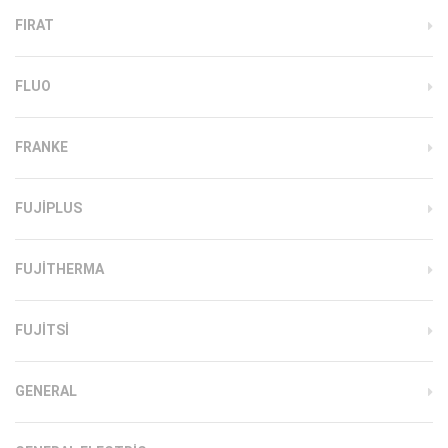
FIRAT
FLUO
FRANKE
FUJIPLUS
FUJITHERMA
FUJITSI
GENERAL