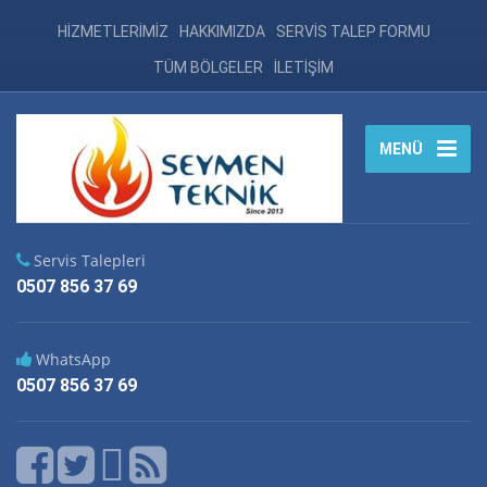
HİZMETLERİMİZ
HAKKIMIZDA
SERVİS TALEP FORMU
TÜM BÖLGELER
İLETİŞİM
MENÜ
Servis Talepleri
0507 856 37 69
WhatsApp
0507 856 37 69