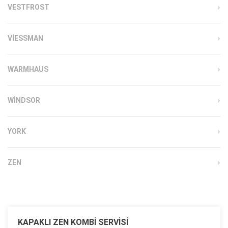
VESTFROST
VIESSMAN
WARMHAUS
WINDSOR
YORK
ZEN
KAPAKLI ZEN KOMBI SERVISI