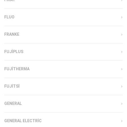
FLUO
FRANKE
FUJIPLUS
FUJITHERMA
FUJITSI
GENERAL
GENERAL ELECTRIC