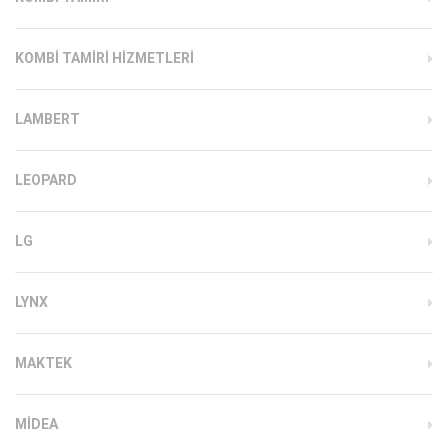
KOMBI TAMIRI HIZMETLERI
LAMBERT
LEOPARD
LG
LYNX
MAKTEK
MIDEA