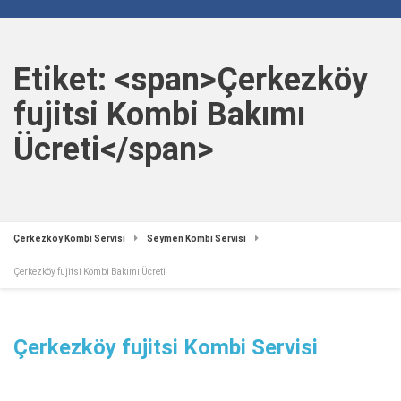
Etiket: <span>Çerkezköy
fujitsi Kombi Bakımı
Ücreti</span>
Çerkezköy Kombi Servisi
Seymen Kombi Servisi
Çerkezköy fujitsi Kombi Bakımı Ücreti
Çerkezköy fujitsi Kombi Servisi