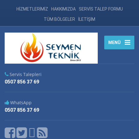
HİZMETLERİMİZ
HAKKIMIZDA
SERVİS TALEP FORMU
TÜM BÖLGELER
İLETİŞİM
MENÜ
Servis Talepleri
0507 856 37 69
WhatsApp
0507 856 37 69