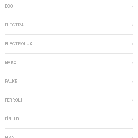
ECO
ELECTRA
ELECTROLUX
EMKO
FALKE
FERROLI
FINLUX
FIRAT