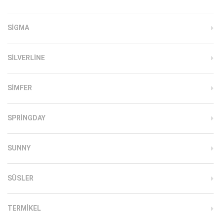
SIGMA
SILVERLINE
SIMFER
SPRINGDAY
SUNNY
SÜSLER
TERMIKEL