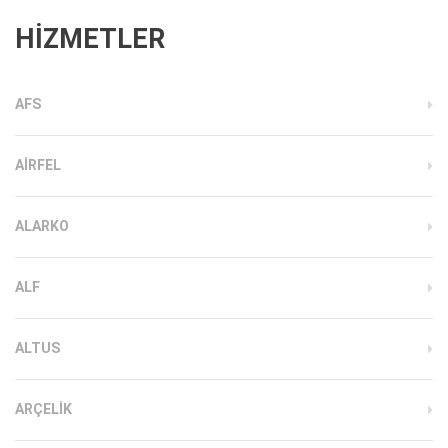
HİZMETLER
AFS
AIRFEL
ALARKO
ALF
ALTUS
ARÇELIK