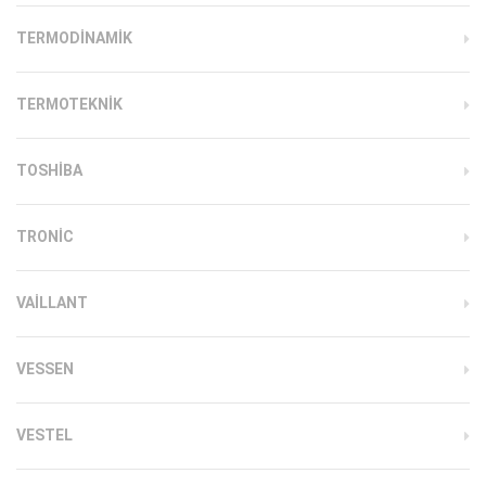
TERMODINAMIK
TERMOTEKNIK
TOSHIBA
TRONIC
VAILLANT
VESSEN
VESTEL