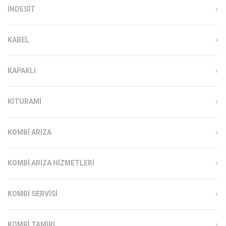
INDESIT
KABEL
KAPAKLI
KITURAMI
KOMBI ARIZA
KOMBI ARIZA HIZMETLERI
KOMBI SERVISI
KOMBI TAMIRI