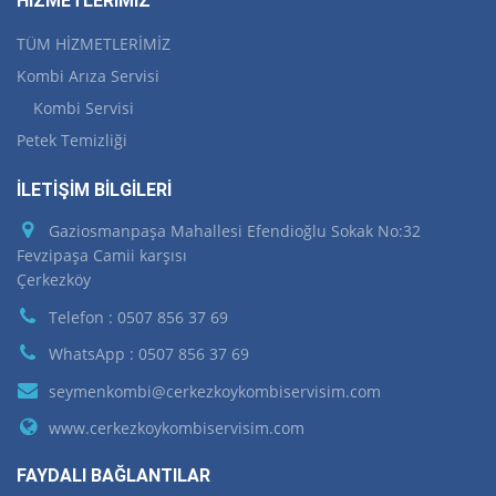
HİZMETLERİMİZ
TÜM HİZMETLERİMİZ
Kombi Arıza Servisi
Kombi Servisi
Petek Temizliği
İLETİŞİM BİLGİLERİ
Gaziosmanpaşa Mahallesi Efendioğlu Sokak No:32
Fevzipaşa Camii karşısı
Çerkezköy
Telefon : 0507 856 37 69
WhatsApp : 0507 856 37 69
seymenkombi@cerkezkoykombiservisim.com
www.cerkezkoykombiservisim.com
FAYDALI BAĞLANTILAR