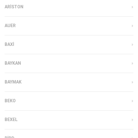
ARISTON
AUER
BAXI
BAYKAN
BAYMAK
BEKO
BEXEL