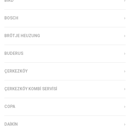
BIRD
BOSCH
BRÖTJE HEUZUNG
BUDERUS
ÇERKEZKÖY
ÇERKEZKÖY KOMBI SERVISI
COPA
DAIKIN