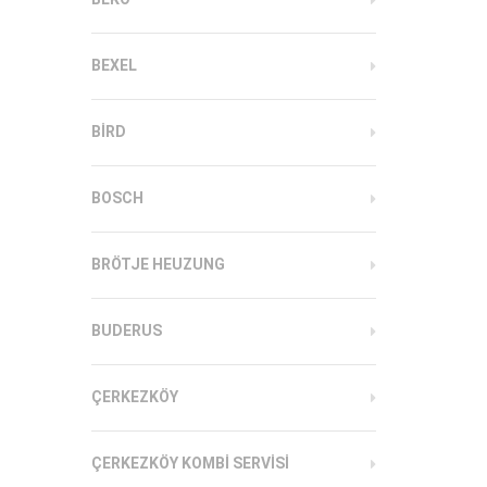
BEXEL
BIRD
BOSCH
BRÖTJE HEUZUNG
BUDERUS
ÇERKEZKÖY
ÇERKEZKÖY KOMBI SERVISI