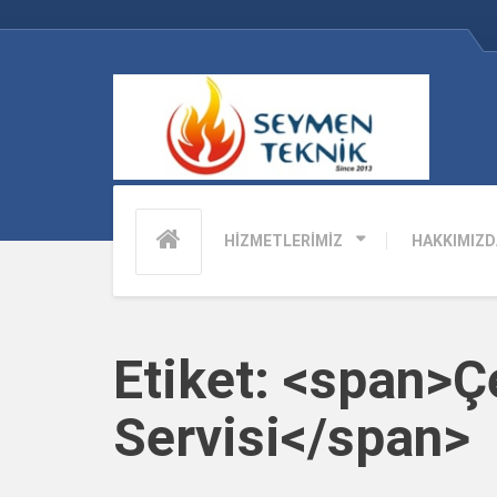
HİZMETLERİMİZ
HAKKIMIZD
Etiket: <span>Ç
Servisi</span>