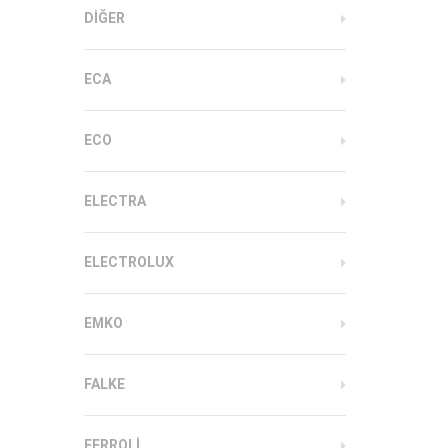
DIĞER
ECA
ECO
ELECTRA
ELECTROLUX
EMKO
FALKE
FERROLI