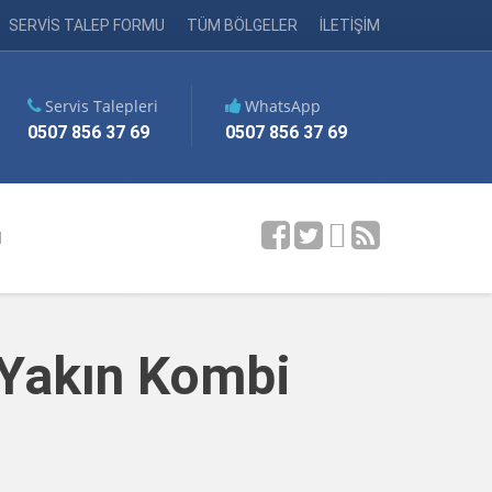
SERVİS TALEP FORMU
TÜM BÖLGELER
İLETİŞİM
Servis Talepleri
WhatsApp
0507 856 37 69
0507 856 37 69
M
 Yakın Kombi