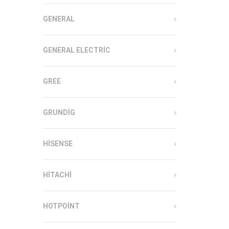
GENERAL
GENERAL ELECTRIC
GREE
GRUNDIG
HISENSE
HITACHI
HOTPOINT