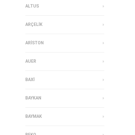
ALTUS
ARÇELIK
ARISTON
AUER
BAXI
BAYKAN
BAYMAK
BEKO