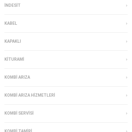
INDESIT
KABEL
KAPAKLI
KITURAMI
KOMBI ARIZA
KOMBI ARIZA HIZMETLERI
KOMBI SERVISI
KOMBI TAMIRI