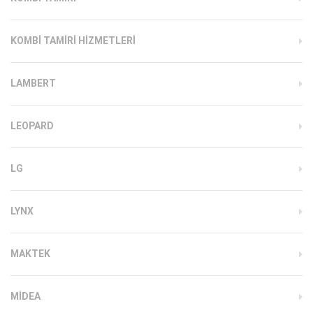
KOMBI TAMIRI HIZMETLERI
LAMBERT
LEOPARD
LG
LYNX
MAKTEK
MIDEA