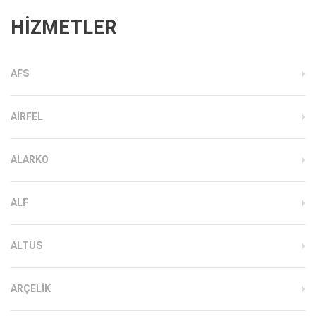
HİZMETLER
AFS
AIRFEL
ALARKO
ALF
ALTUS
ARÇELIK