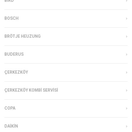
BIRD
BOSCH
BRÖTJE HEUZUNG
BUDERUS
ÇERKEZKÖY
ÇERKEZKÖY KOMBI SERVISI
COPA
DAIKIN