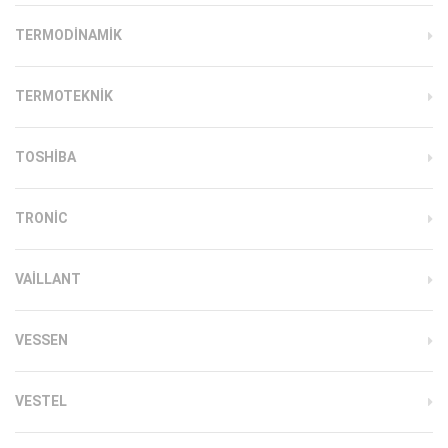
TERMODINAMIK
TERMOTEKNIK
TOSHIBA
TRONIC
VAILLANT
VESSEN
VESTEL