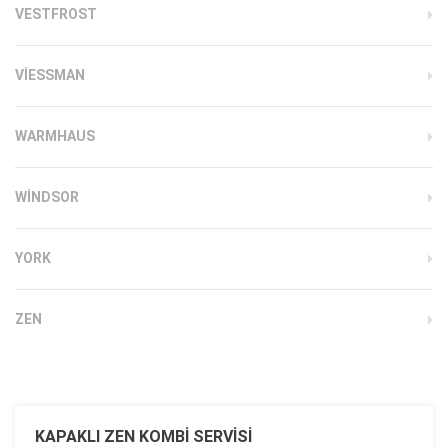
VESTFROST
VIESSMAN
WARMHAUS
WINDSOR
YORK
ZEN
KAPAKLI ZEN KOMBI SERVISI