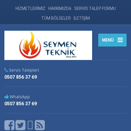
HİZMETLERİMİZ
HAKKIMIZDA
SERVİS TALEP FORMU
TÜM BÖLGELER
İLETİŞİM
MENÜ
Servis Talepleri
0507 856 37 69
WhatsApp
0507 856 37 69