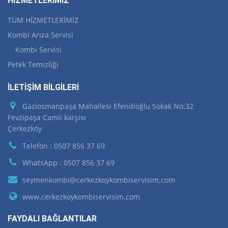
HİZMETLERİMİZ
TÜM HİZMETLERİMİZ
Kombi Arıza Servisi
Kombi Servisi
Petek Temizliği
İLETİŞİM BİLGİLERİ
Gaziosmanpaşa Mahallesi Efendioğlu Sokak No:32
Fevzipaşa Camii karşısı
Çerkezköy
Telefon : 0507 856 37 69
WhatsApp : 0507 856 37 69
seymenkombi@cerkezkoykombiservisim.com
www.cerkezkoykombiservisim.com
FAYDALI BAĞLANTILAR