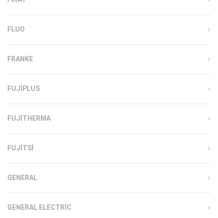
FLUO
FRANKE
FUJIPLUS
FUJITHERMA
FUJITSI
GENERAL
GENERAL ELECTRIC