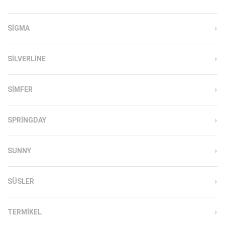
SIGMA
SILVERLINE
SIMFER
SPRINGDAY
SUNNY
SÜSLER
TERMIKEL