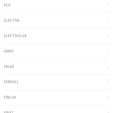
ECO
ELECTRA
ELECTROLUX
EMKO
FALKE
FERROLI
FINLUX
FIRAT