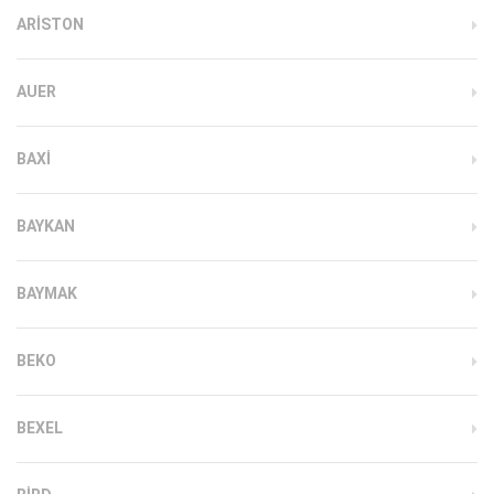
ARISTON
AUER
BAXI
BAYKAN
BAYMAK
BEKO
BEXEL