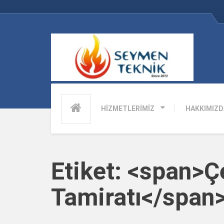
HİZMETLERİMİZ
HAKKIMIZD
Etiket: <span>
Tamiratı</span