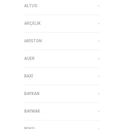
ALTUS
ARÇELIK
ARISTON
AUER
BAXI
BAYKAN
BAYMAK
BEKO