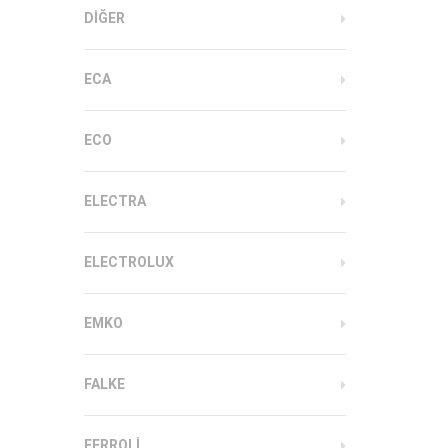
DIĞER
ECA
ECO
ELECTRA
ELECTROLUX
EMKO
FALKE
FERROLI