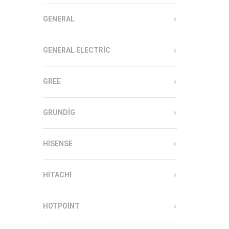
GENERAL
GENERAL ELECTRIC
GREE
GRUNDIG
HISENSE
HITACHI
HOTPOINT