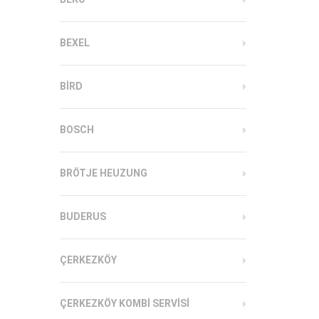
BEXEL
BIRD
BOSCH
BRÖTJE HEUZUNG
BUDERUS
ÇERKEZKÖY
ÇERKEZKÖY KOMBI SERVISI