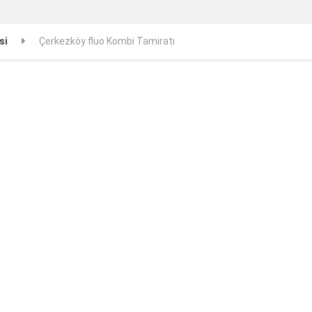
si
Çerkezköy fluo Kombi Tamiratı