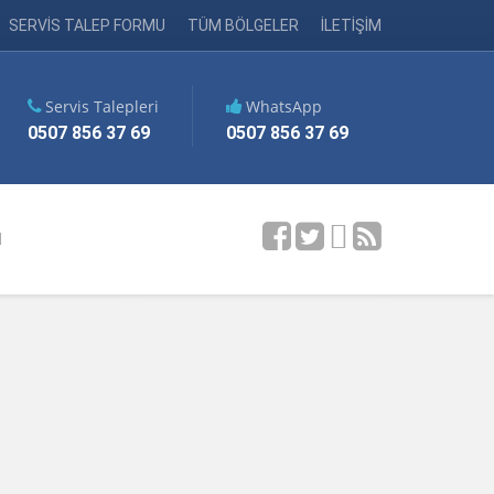
SERVİS TALEP FORMU
TÜM BÖLGELER
İLETİŞİM
Servis Talepleri
WhatsApp
0507 856 37 69
0507 856 37 69
M