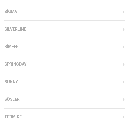
SIGMA
SILVERLINE
SIMFER
SPRINGDAY
SUNNY
SÜSLER
TERMIKEL