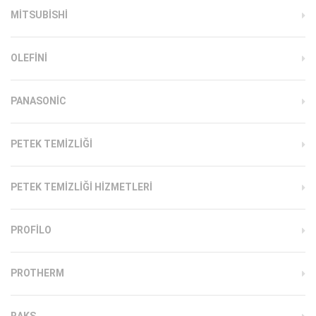
MITSUBISHI
OLEFINI
PANASONIC
PETEK TEMIZLIĞI
PETEK TEMIZLIĞI HIZMETLERI
PROFILO
PROTHERM
RAKS