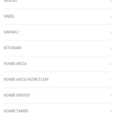
INDESIT
KABEL
KAPAKLI
KITURAMI
KOMBI ARIZA
KOMBI ARIZA HIZMETLERI
KOMBI SERVISI
KOMBI TAMIRI