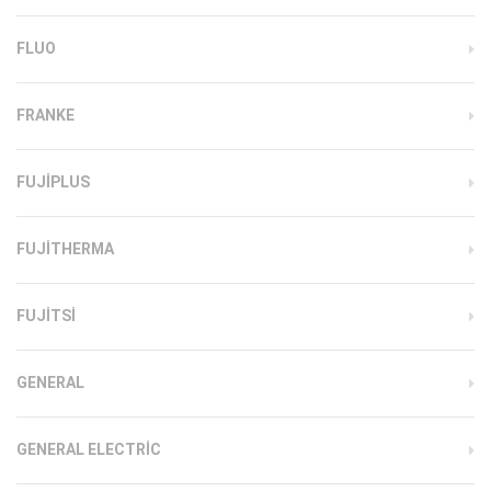
FLUO
FRANKE
FUJIPLUS
FUJITHERMA
FUJITSI
GENERAL
GENERAL ELECTRIC