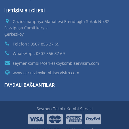
İLETİŞİM BİLGİLERİ
Gaziosmanpaşa Mahallesi Efendioğlu Sokak No:32
Fevzipaşa Camii karşısı
Çerkezköy
Telefon : 0507 856 37 69
WhatsApp : 0507 856 37 69
seymenkombi@cerkezkoykombiservisim.com
www.cerkezkoykombiservisim.com
FAYDALI BAĞLANTILAR
Seymen Teknik Kombi Servisi