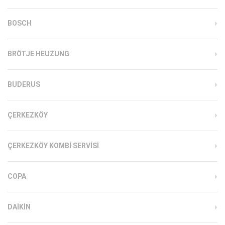
BOSCH
BRÖTJE HEUZUNG
BUDERUS
ÇERKEZKÖY
ÇERKEZKÖY KOMBI SERVISI
COPA
DAIKIN