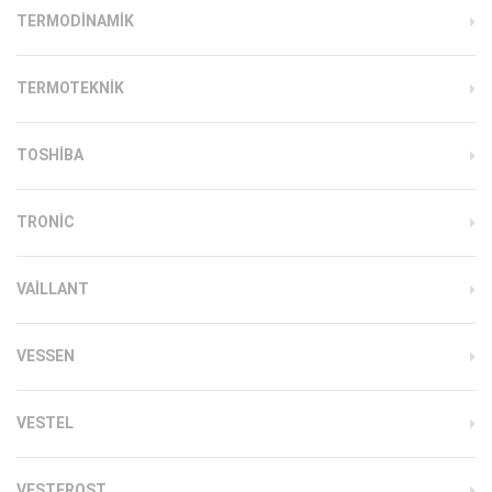
TERMODINAMIK
TERMOTEKNIK
TOSHIBA
TRONIC
VAILLANT
VESSEN
VESTEL
VESTFROST