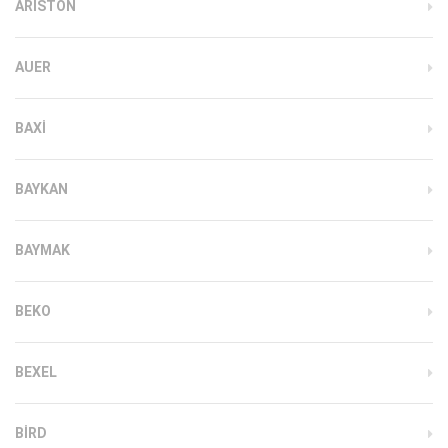
ARISTON
AUER
BAXI
BAYKAN
BAYMAK
BEKO
BEXEL
BIRD