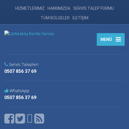
HİZMETLERİMİZ
HAKKIMIZDA
SERVİS TALEP FORMU
TÜM BÖLGELER
İLETİŞİM
MENÜ
Servis Talepleri
0507 856 37 69
WhatsApp
0507 856 37 69