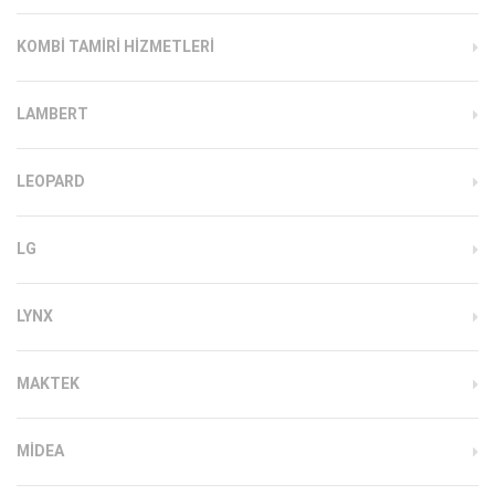
KOMBI TAMIRI HIZMETLERI
LAMBERT
LEOPARD
LG
LYNX
MAKTEK
MIDEA