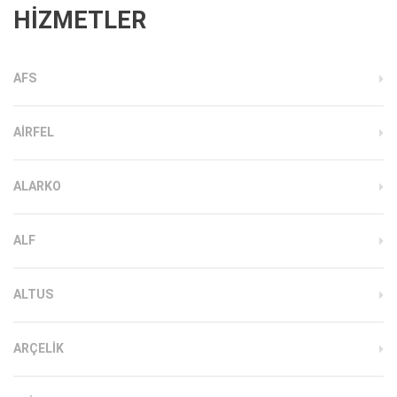
HİZMETLER
AFS
AIRFEL
ALARKO
ALF
ALTUS
ARÇELIK