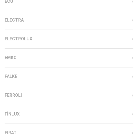
ECO
ELECTRA
ELECTROLUX
EMKO
FALKE
FERROLI
FINLUX
FIRAT