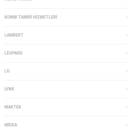
KOMBI TAMIRI HIZMETLERI
LAMBERT
LEOPARD
LG
LYNX
MAKTEK
MIDEA