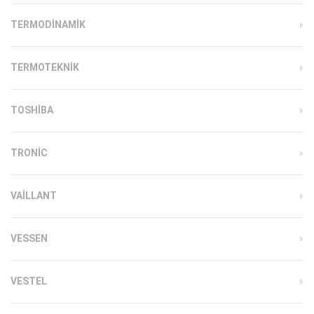
TERMODINAMIK
TERMOTEKNIK
TOSHIBA
TRONIC
VAILLANT
VESSEN
VESTEL