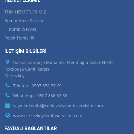
HİZMETLERİMİZ
TÜM HİZMETLERİMİZ
Kombi Arıza Servisi
Kombi Servisi
Petek Temizliği
İLETİŞİM BİLGİLERİ
Gaziosmanpaşa Mahallesi Efendioğlu Sokak No:32
Fevzipaşa Camii karşısı
Çerkezköy
Telefon : 0507 856 37 69
WhatsApp : 0507 856 37 69
seymenkombi@cerkezkoykombiservisim.com
www.cerkezkoykombiservisim.com
FAYDALI BAĞLANTILAR