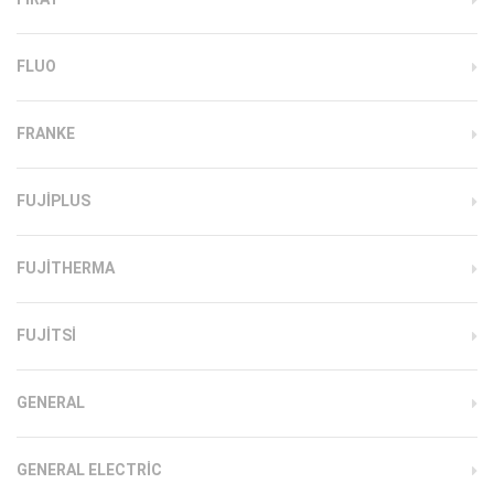
FLUO
FRANKE
FUJIPLUS
FUJITHERMA
FUJITSI
GENERAL
GENERAL ELECTRIC