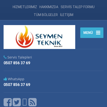
HİZMETLERİMİZ
HAKKIMIZDA
SERVİS TALEP FORMU
TÜM BÖLGELER
İLETİŞİM
MENÜ
Servis Talepleri
0507 856 37 69
WhatsApp
0507 856 37 69