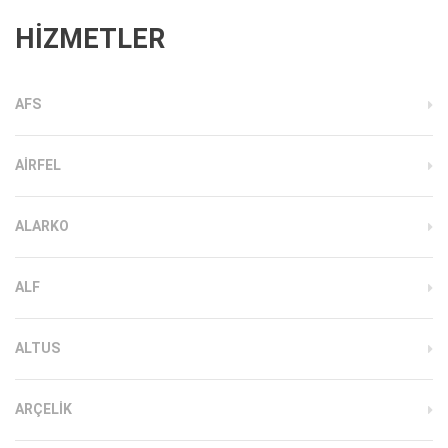
HİZMETLER
AFS
AIRFEL
ALARKO
ALF
ALTUS
ARÇELIK