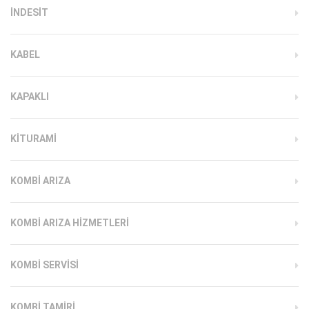
INDESIT
KABEL
KAPAKLI
KITURAMI
KOMBI ARIZA
KOMBI ARIZA HIZMETLERI
KOMBI SERVISI
KOMBI TAMIRI