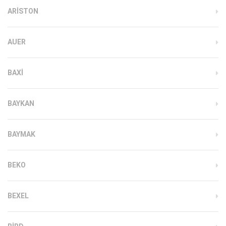
ARISTON
AUER
BAXI
BAYKAN
BAYMAK
BEKO
BEXEL