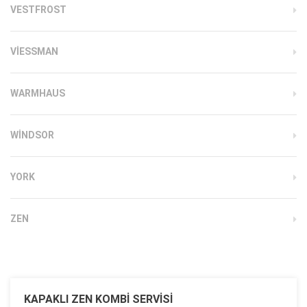
VESTFROST
VIESSMAN
WARMHAUS
WINDSOR
YORK
ZEN
KAPAKLI ZEN KOMBI SERVISI