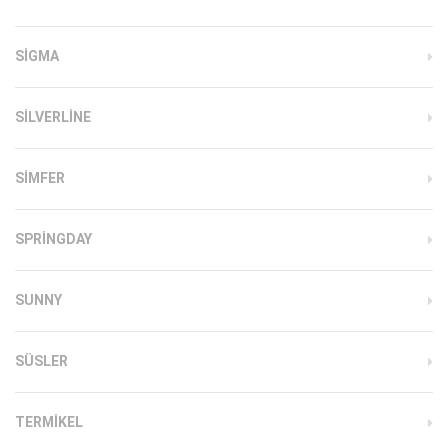
SIGMA
SILVERLINE
SIMFER
SPRINGDAY
SUNNY
SÜSLER
TERMIKEL