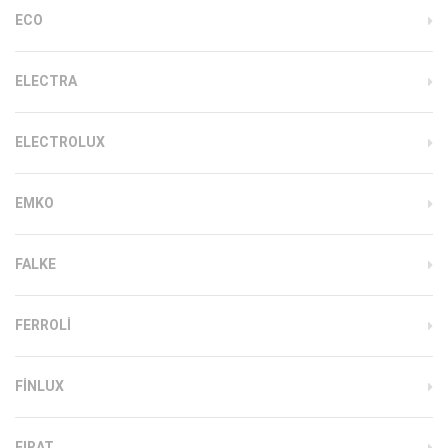
ECO
ELECTRA
ELECTROLUX
EMKO
FALKE
FERROLI
FINLUX
FIRAT