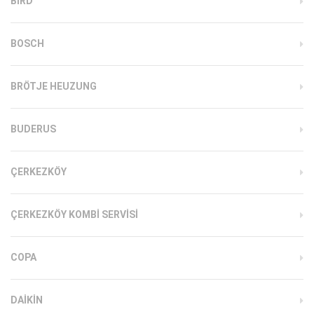
BIRD
BOSCH
BRÖTJE HEUZUNG
BUDERUS
ÇERKEZKÖY
ÇERKEZKÖY KOMBI SERVISI
COPA
DAIKIN