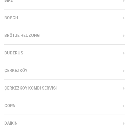
BIRD
BOSCH
BRÖTJE HEUZUNG
BUDERUS
ÇERKEZKÖY
ÇERKEZKÖY KOMBI SERVISI
COPA
DAIKIN