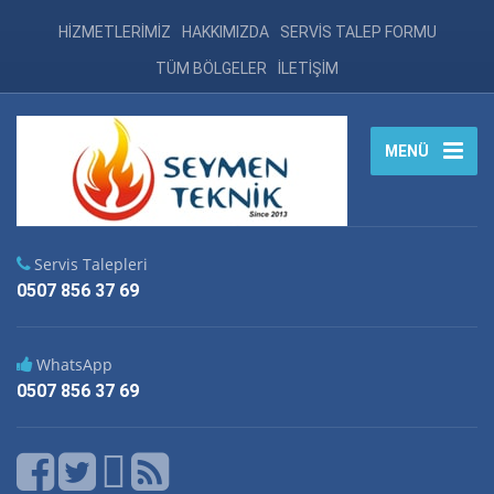
HİZMETLERİMİZ
HAKKIMIZDA
SERVİS TALEP FORMU
TÜM BÖLGELER
İLETİŞİM
MENÜ
Servis Talepleri
0507 856 37 69
WhatsApp
0507 856 37 69