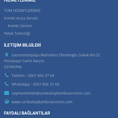
HİZMETLERİMİZ
TÜM HİZMETLERİMİZ
Kombi Arıza Servisi
Kombi Servisi
Petek Temizliği
İLETİŞİM BİLGİLERİ
Gaziosmanpaşa Mahallesi Efendioğlu Sokak No:32
Fevzipaşa Camii karşısı
Çerkezköy
Telefon : 0507 856 37 69
WhatsApp : 0507 856 37 69
seymenkombi@cerkezkoykombiservisim.com
www.cerkezkoykombiservisim.com
FAYDALI BAĞLANTILAR