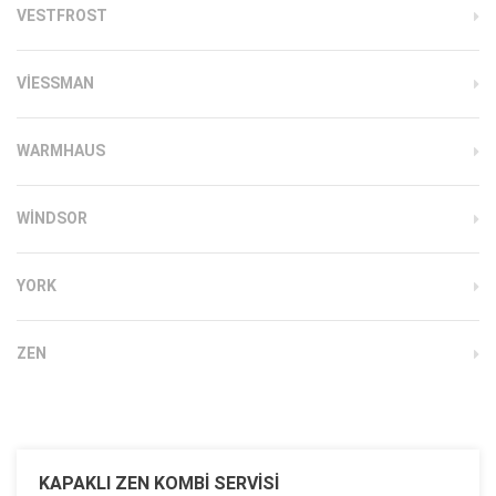
VESTFROST
VIESSMAN
WARMHAUS
WINDSOR
YORK
ZEN
KAPAKLI ZEN KOMBI SERVISI