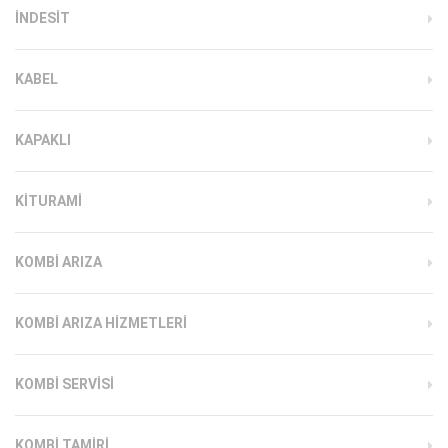
INDESIT
KABEL
KAPAKLI
KITURAMI
KOMBI ARIZA
KOMBI ARIZA HIZMETLERI
KOMBI SERVISI
KOMBI TAMIRI