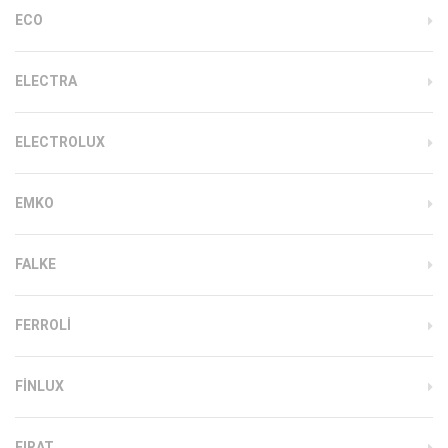
ECO
ELECTRA
ELECTROLUX
EMKO
FALKE
FERROLI
FINLUX
FIRAT