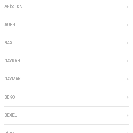
ARISTON
AUER
BAXI
BAYKAN
BAYMAK
BEKO
BEXEL