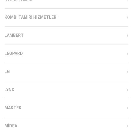
KOMBI TAMIRI HIZMETLERI
LAMBERT
LEOPARD
LG
LYNX
MAKTEK
MIDEA