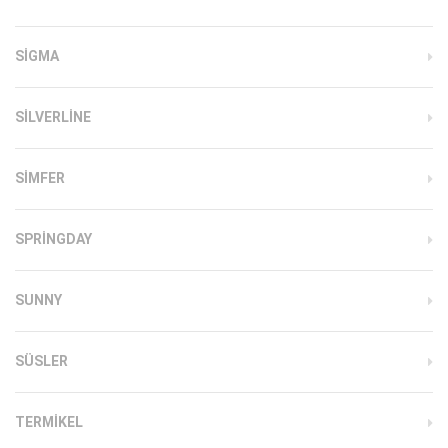
SIGMA
SILVERLINE
SIMFER
SPRINGDAY
SUNNY
SÜSLER
TERMIKEL