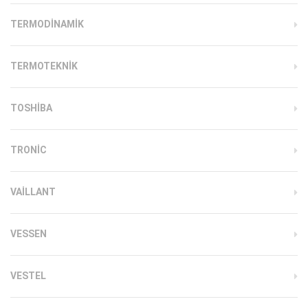
TERMODINAMIK
TERMOTEKNIK
TOSHIBA
TRONIC
VAILLANT
VESSEN
VESTEL