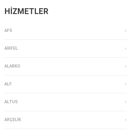
HİZMETLER
AFS
AIRFEL
ALARKO
ALF
ALTUS
ARÇELIK