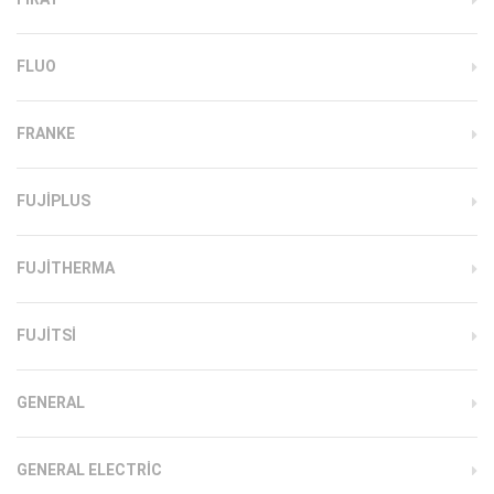
FLUO
FRANKE
FUJIPLUS
FUJITHERMA
FUJITSI
GENERAL
GENERAL ELECTRIC