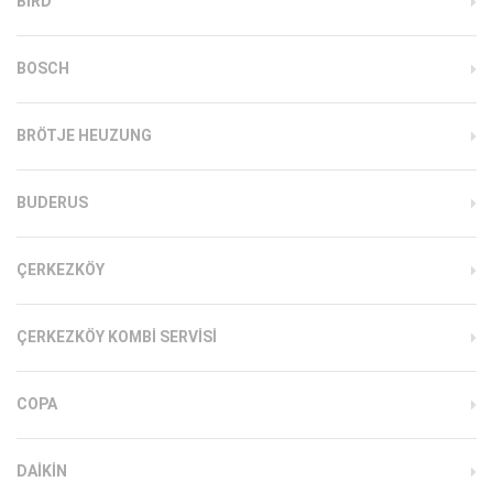
BIRD
BOSCH
BRÖTJE HEUZUNG
BUDERUS
ÇERKEZKÖY
ÇERKEZKÖY KOMBI SERVISI
COPA
DAIKIN