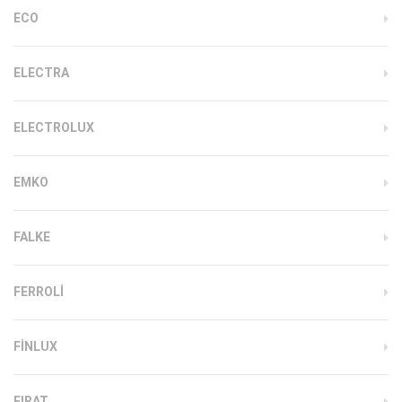
ECO
ELECTRA
ELECTROLUX
EMKO
FALKE
FERROLI
FINLUX
FIRAT