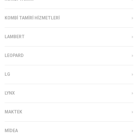
KOMBI TAMIRI HIZMETLERI
LAMBERT
LEOPARD
LG
LYNX
MAKTEK
MIDEA