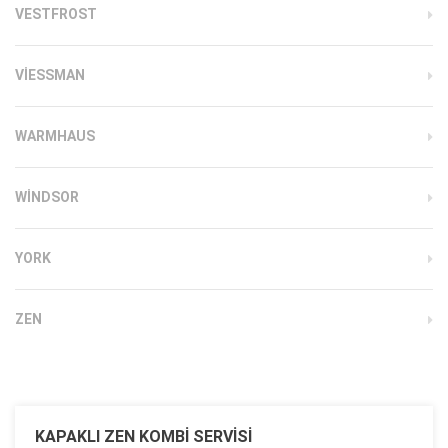
VESTFROST
VIESSMAN
WARMHAUS
WINDSOR
YORK
ZEN
KAPAKLI ZEN KOMBI SERVISI