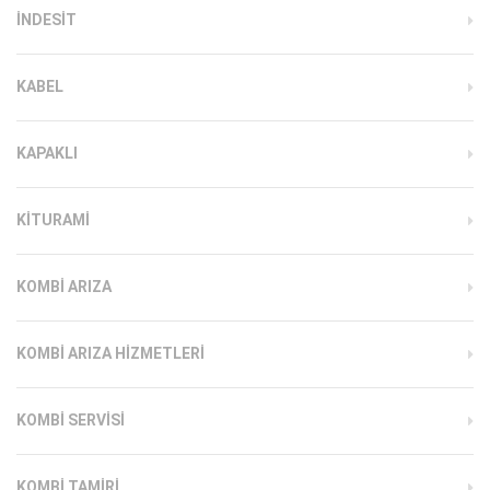
INDESIT
KABEL
KAPAKLI
KITURAMI
KOMBI ARIZA
KOMBI ARIZA HIZMETLERI
KOMBI SERVISI
KOMBI TAMIRI