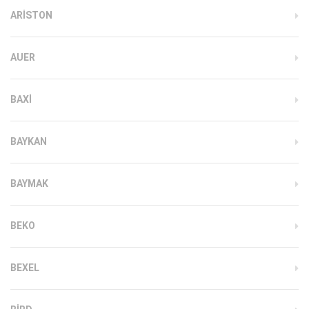
ARISTON
AUER
BAXI
BAYKAN
BAYMAK
BEKO
BEXEL