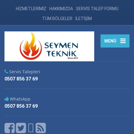
HİZMETLERİMİZ
HAKKIMIZDA
SERVİS TALEP FORMU
TÜM BÖLGELER
İLETİŞİM
MENÜ
Servis Talepleri
0507 856 37 69
WhatsApp
0507 856 37 69