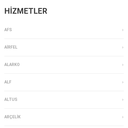
HİZMETLER
AFS
AIRFEL
ALARKO
ALF
ALTUS
ARÇELIK