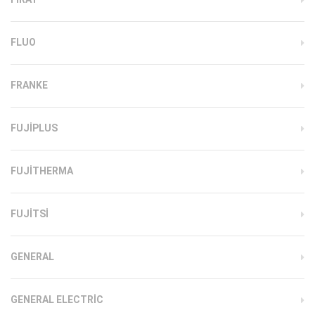
FLUO
FRANKE
FUJIPLUS
FUJITHERMA
FUJITSI
GENERAL
GENERAL ELECTRIC