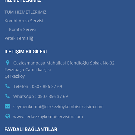
HİZMETLERİMİZ
TÜM HİZMETLERİMİZ
Kombi Arıza Servisi
Kombi Servisi
Petek Temizliği
İLETİŞİM BİLGİLERİ
Gaziosmanpaşa Mahallesi Efendioğlu Sokak No:32
Fevzipaşa Camii karşısı
Çerkezköy
Telefon : 0507 856 37 69
WhatsApp : 0507 856 37 69
seymenkombi@cerkezkoykombiservisim.com
www.cerkezkoykombiservisim.com
FAYDALI BAĞLANTILAR