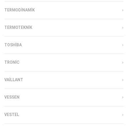
TERMODINAMIK
TERMOTEKNIK
TOSHIBA
TRONIC
VAILLANT
VESSEN
VESTEL