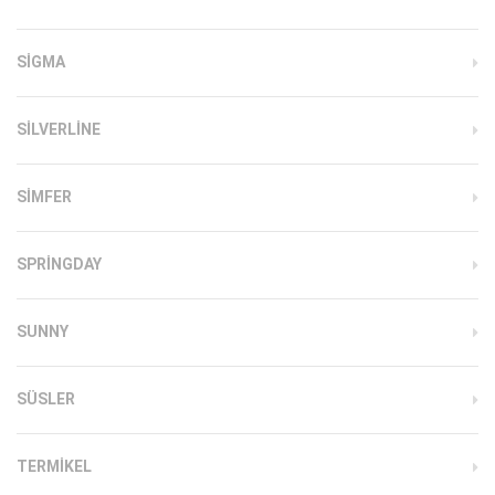
SIGMA
SILVERLINE
SIMFER
SPRINGDAY
SUNNY
SÜSLER
TERMIKEL