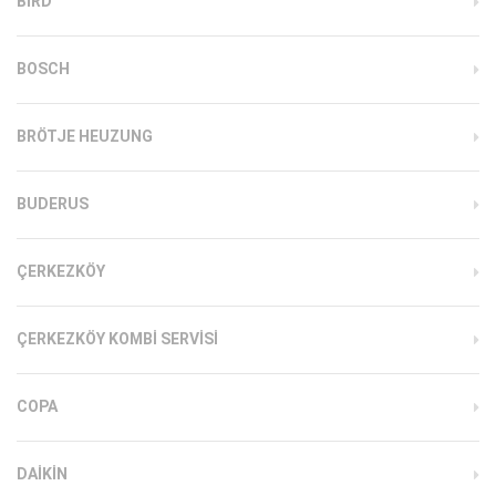
BIRD
BOSCH
BRÖTJE HEUZUNG
BUDERUS
ÇERKEZKÖY
ÇERKEZKÖY KOMBI SERVISI
COPA
DAIKIN