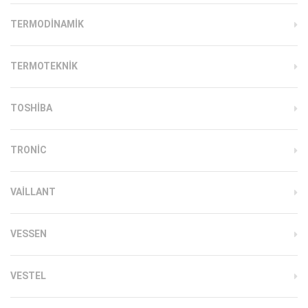
TERMODINAMIK
TERMOTEKNIK
TOSHIBA
TRONIC
VAILLANT
VESSEN
VESTEL