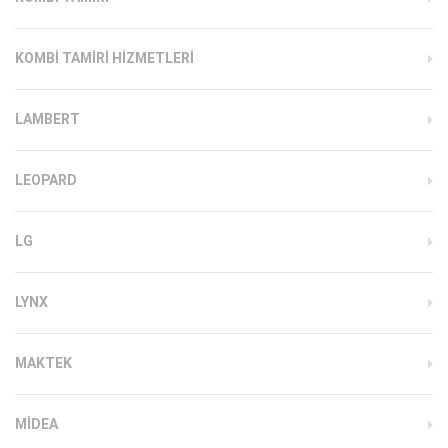
KOMBI TAMIRI HIZMETLERI
LAMBERT
LEOPARD
LG
LYNX
MAKTEK
MIDEA