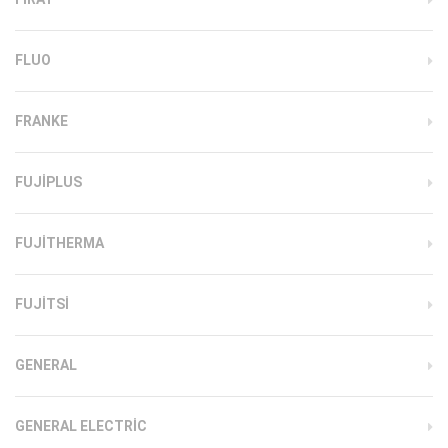
FLUO
FRANKE
FUJIPLUS
FUJITHERMA
FUJITSI
GENERAL
GENERAL ELECTRIC