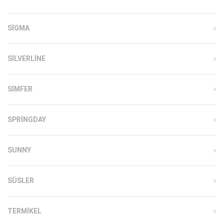
SIGMA
SILVERLINE
SIMFER
SPRINGDAY
SUNNY
SÜSLER
TERMIKEL