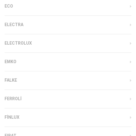
ECO
ELECTRA
ELECTROLUX
EMKO
FALKE
FERROLI
FINLUX
FIRAT