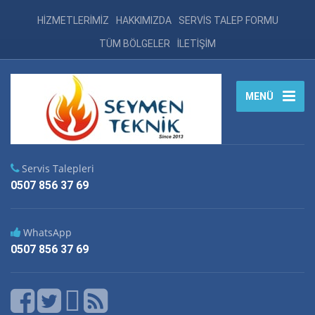
HİZMETLERİMİZ
HAKKIMIZDA
SERVİS TALEP FORMU
TÜM BÖLGELER
İLETİŞİM
MENÜ
Servis Talepleri
0507 856 37 69
WhatsApp
0507 856 37 69