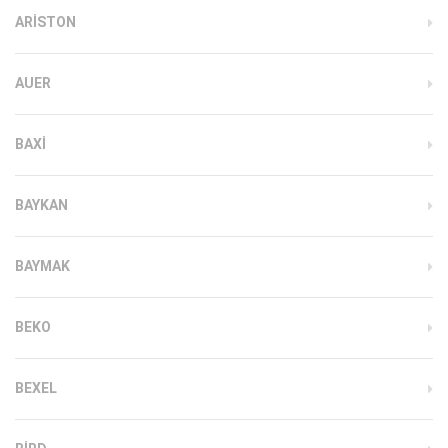
ARISTON
AUER
BAXI
BAYKAN
BAYMAK
BEKO
BEXEL