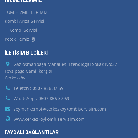
HİZMETLERİMİZ
TÜM HİZMETLERİMİZ
Kombi Arıza Servisi
Kombi Servisi
Petek Temizliği
İLETİŞİM BİLGİLERİ
Gaziosmanpaşa Mahallesi Efendioğlu Sokak No:32
Fevzipaşa Camii karşısı
Çerkezköy
Telefon : 0507 856 37 69
WhatsApp : 0507 856 37 69
seymenkombi@cerkezkoykombiservisim.com
www.cerkezkoykombiservisim.com
FAYDALI BAĞLANTILAR