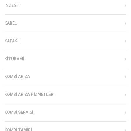
INDESIT
KABEL
KAPAKLI
KITURAMI
KOMBI ARIZA
KOMBI ARIZA HIZMETLERI
KOMBI SERVISI
KOMBI TAMIRI