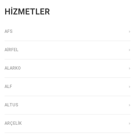
HİZMETLER
AFS
AIRFEL
ALARKO
ALF
ALTUS
ARÇELIK