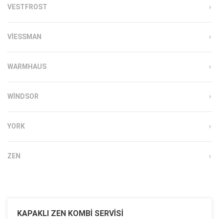
VESTFROST
VIESSMAN
WARMHAUS
WINDSOR
YORK
ZEN
KAPAKLI ZEN KOMBI SERVISI