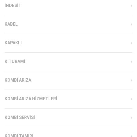
INDESIT
KABEL
KAPAKLI
KITURAMI
KOMBI ARIZA
KOMBI ARIZA HIZMETLERI
KOMBI SERVISI
KOMBI TAMIRI