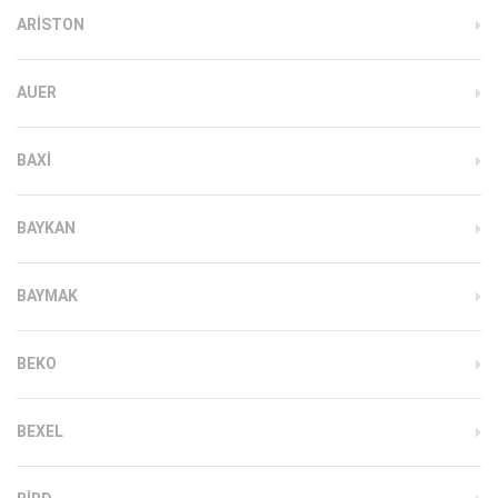
ARISTON
AUER
BAXI
BAYKAN
BAYMAK
BEKO
BEXEL