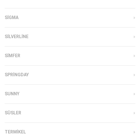
SIGMA
SILVERLINE
SIMFER
SPRINGDAY
SUNNY
SÜSLER
TERMIKEL