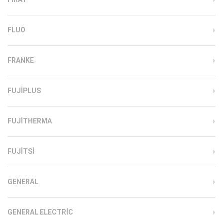
FLUO
FRANKE
FUJIPLUS
FUJITHERMA
FUJITSI
GENERAL
GENERAL ELECTRIC