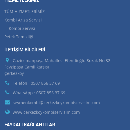
HİZMETLERİMİZ
TÜM HİZMETLERİMİZ
Kombi Arıza Servisi
Kombi Servisi
Petek Temizliği
İLETİŞİM BİLGİLERİ
Gaziosmanpaşa Mahallesi Efendioğlu Sokak No:32
Fevzipaşa Camii karşısı
Çerkezköy
Telefon : 0507 856 37 69
WhatsApp : 0507 856 37 69
seymenkombi@cerkezkoykombiservisim.com
www.cerkezkoykombiservisim.com
FAYDALI BAĞLANTILAR