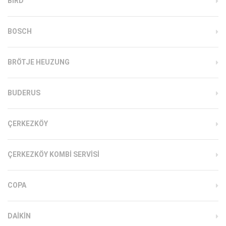
BIRD
BOSCH
BRÖTJE HEUZUNG
BUDERUS
ÇERKEZKÖY
ÇERKEZKÖY KOMBI SERVISI
COPA
DAIKIN