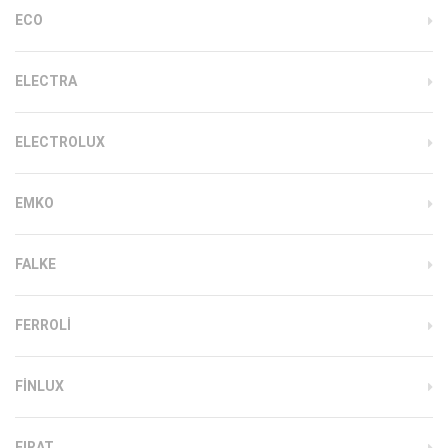
ECO
ELECTRA
ELECTROLUX
EMKO
FALKE
FERROLI
FINLUX
FIRAT