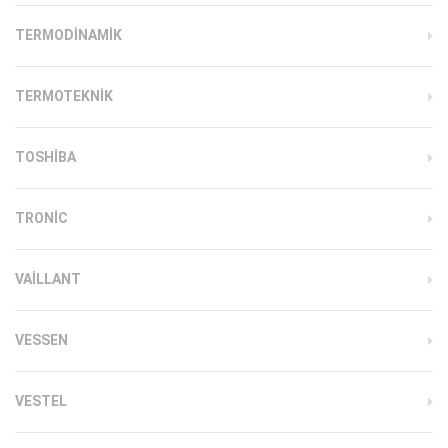
TERMODINAMIK
TERMOTEKNIK
TOSHIBA
TRONIC
VAILLANT
VESSEN
VESTEL