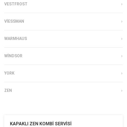
VESTFROST
VIESSMAN
WARMHAUS
WINDSOR
YORK
ZEN
KAPAKLI ZEN KOMBI SERVISI