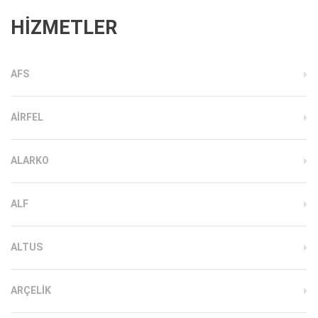
HİZMETLER
AFS
AIRFEL
ALARKO
ALF
ALTUS
ARÇELIK