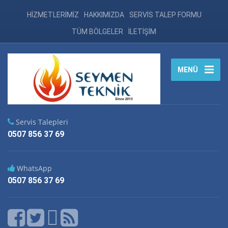
HİZMETLERİMİZ
HAKKIMIZDA
SERVİS TALEP FORMU
TÜM BÖLGELER
İLETİŞİM
MENÜ
Servis Talepleri
0507 856 37 69
WhatsApp
0507 856 37 69