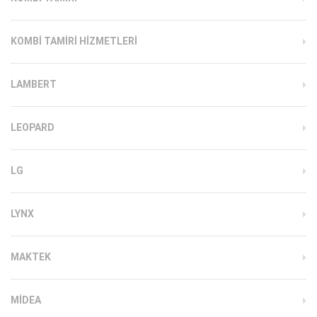
KOMBI TAMIRI HIZMETLERI
LAMBERT
LEOPARD
LG
LYNX
MAKTEK
MIDEA