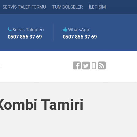
SERVİS TALEP FORMU
TÜM BÖLGELER
İLETİŞİM
Servis Talepleri
WhatsApp
0507 856 37 69
0507 856 37 69
M
 Kombi Tamiri