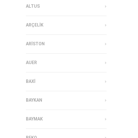
ALTUS
ARÇELIK
ARISTON
AUER
BAXI
BAYKAN
BAYMAK
BEKO