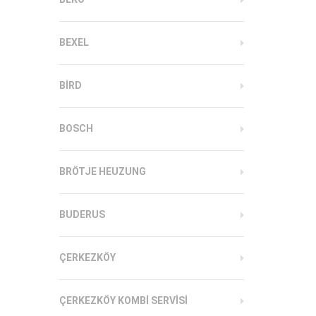
BEXEL
BIRD
BOSCH
BRÖTJE HEUZUNG
BUDERUS
ÇERKEZKÖY
ÇERKEZKÖY KOMBI SERVISI