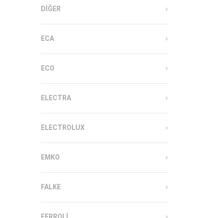
DIĞER
ECA
ECO
ELECTRA
ELECTROLUX
EMKO
FALKE
FERROLI