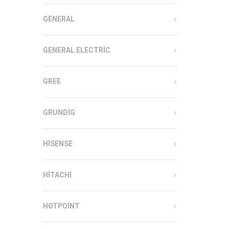
GENERAL
GENERAL ELECTRIC
GREE
GRUNDIG
HISENSE
HITACHI
HOTPOINT