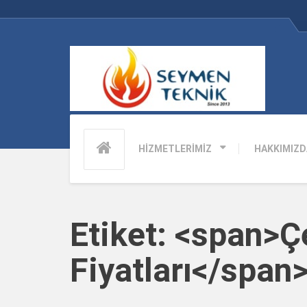
HİZMETLERİMİZ
HAKKIMIZD
Etiket: <span>Ç
Fiyatları</span