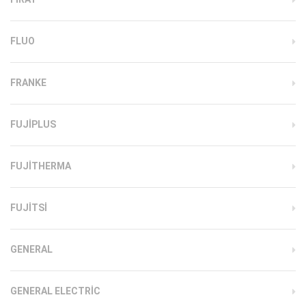
FLUO
FRANKE
FUJIPLUS
FUJITHERMA
FUJITSI
GENERAL
GENERAL ELECTRIC