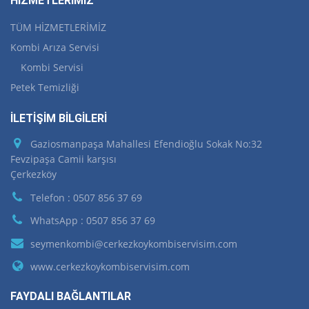
HİZMETLERİMİZ
TÜM HİZMETLERİMİZ
Kombi Arıza Servisi
Kombi Servisi
Petek Temizliği
İLETİŞİM BİLGİLERİ
Gaziosmanpaşa Mahallesi Efendioğlu Sokak No:32
Fevzipaşa Camii karşısı
Çerkezköy
Telefon : 0507 856 37 69
WhatsApp : 0507 856 37 69
seymenkombi@cerkezkoykombiservisim.com
www.cerkezkoykombiservisim.com
FAYDALI BAĞLANTILAR