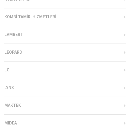
KOMBI TAMIRI HIZMETLERI
LAMBERT
LEOPARD
LG
LYNX
MAKTEK
MIDEA