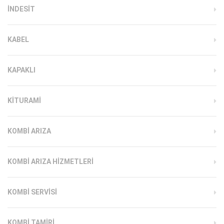
INDESIT
KABEL
KAPAKLI
KITURAMI
KOMBI ARIZA
KOMBI ARIZA HIZMETLERI
KOMBI SERVISI
KOMBI TAMIRI