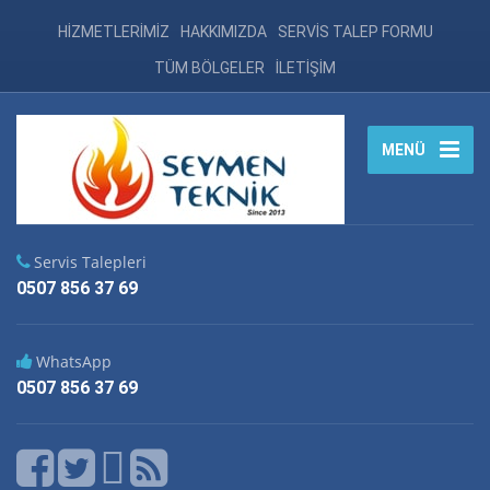
HİZMETLERİMİZ
HAKKIMIZDA
SERVİS TALEP FORMU
TÜM BÖLGELER
İLETİŞİM
MENÜ
Servis Talepleri
0507 856 37 69
WhatsApp
0507 856 37 69