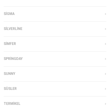
SIGMA
SILVERLINE
SIMFER
SPRINGDAY
SUNNY
SÜSLER
TERMIKEL