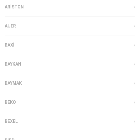
ARISTON
AUER
BAXI
BAYKAN
BAYMAK
BEKO
BEXEL