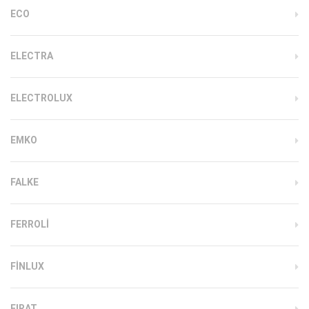
ECO
ELECTRA
ELECTROLUX
EMKO
FALKE
FERROLI
FINLUX
FIRAT