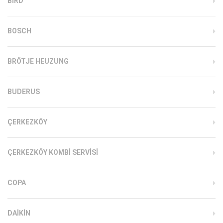
BIRD
BOSCH
BRÖTJE HEUZUNG
BUDERUS
ÇERKEZKÖY
ÇERKEZKÖY KOMBI SERVISI
COPA
DAIKIN