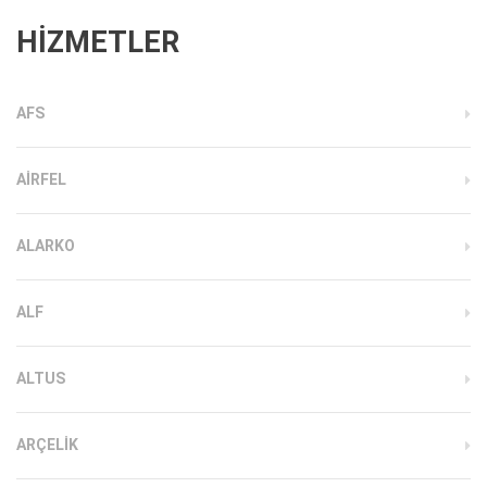
HİZMETLER
AFS
AIRFEL
ALARKO
ALF
ALTUS
ARÇELIK