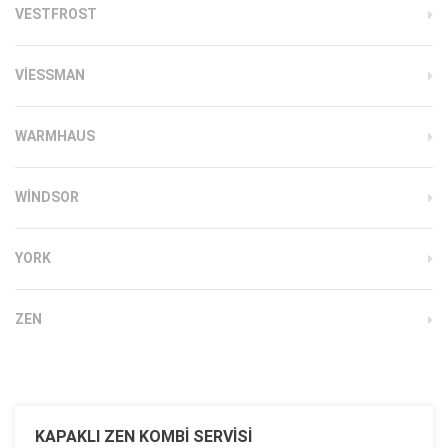
VESTFROST
VIESSMAN
WARMHAUS
WINDSOR
YORK
ZEN
KAPAKLI ZEN KOMBI SERVISI