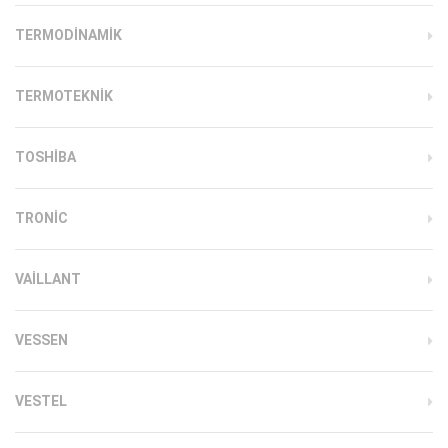
TERMODINAMIK
TERMOTEKNIK
TOSHIBA
TRONIC
VAILLANT
VESSEN
VESTEL