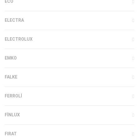
ECO
ELECTRA
ELECTROLUX
EMKO
FALKE
FERROLI
FINLUX
FIRAT