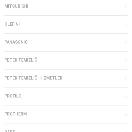
MITSUBISHI
OLEFINI
PANASONIC
PETEK TEMIZLIĞI
PETEK TEMIZLIĞI HIZMETLERI
PROFILO
PROTHERM
RAKS