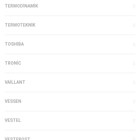
TERMODINAMIK
TERMOTEKNIK
TOSHIBA
TRONIC
VAILLANT
VESSEN
VESTEL
VESTFROST