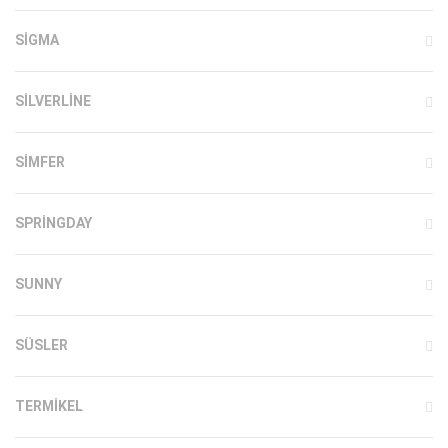
SIGMA
SILVERLINE
SIMFER
SPRINGDAY
SUNNY
SÜSLER
TERMIKEL