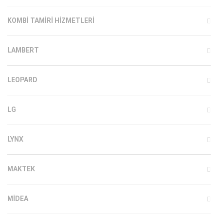
KOMBI TAMIRI HIZMETLERI
LAMBERT
LEOPARD
LG
LYNX
MAKTEK
MIDEA