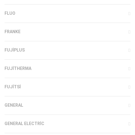
FLUO
FRANKE
FUJIPLUS
FUJITHERMA
FUJITSI
GENERAL
GENERAL ELECTRIC