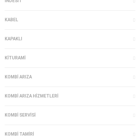
INDESIT
KABEL
KAPAKLI
KITURAMI
KOMBI ARIZA
KOMBI ARIZA HIZMETLERI
KOMBI SERVISI
KOMBI TAMIRI