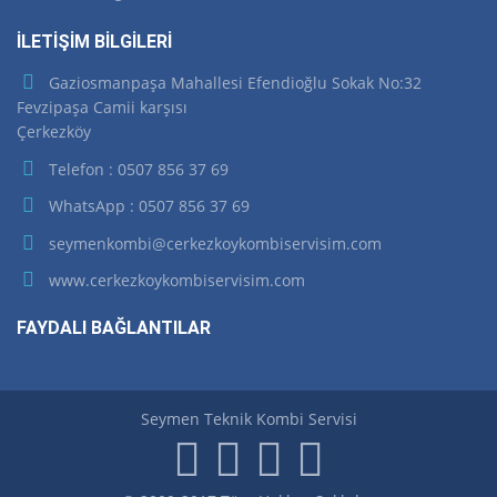
İLETİŞİM BİLGİLERİ
Gaziosmanpaşa Mahallesi Efendioğlu Sokak No:32
Fevzipaşa Camii karşısı
Çerkezköy
Telefon : 0507 856 37 69
WhatsApp : 0507 856 37 69
seymenkombi@cerkezkoykombiservisim.com
www.cerkezkoykombiservisim.com
FAYDALI BAĞLANTILAR
Seymen Teknik Kombi Servisi