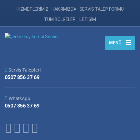
HİZMETLERİMİZ
HAKKIMIZDA
SERVİS TALEP FORMU
TÜM BÖLGELER
İLETİŞİM
MENÜ
Servis Talepleri
0507 856 37 69
WhatsApp
0507 856 37 69