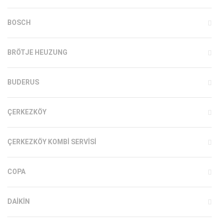
BOSCH
BRÖTJE HEUZUNG
BUDERUS
ÇERKEZKÖY
ÇERKEZKÖY KOMBI SERVISI
COPA
DAIKIN