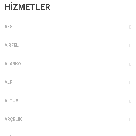
HİZMETLER
AFS
AIRFEL
ALARKO
ALF
ALTUS
ARÇELIK