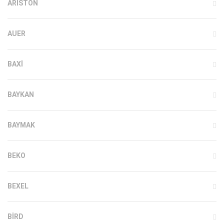
ARISTON
AUER
BAXI
BAYKAN
BAYMAK
BEKO
BEXEL
BIRD