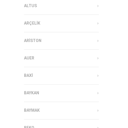
ALTUS
ARÇELIK
ARISTON
AUER
BAXI
BAYKAN
BAYMAK
BEKO