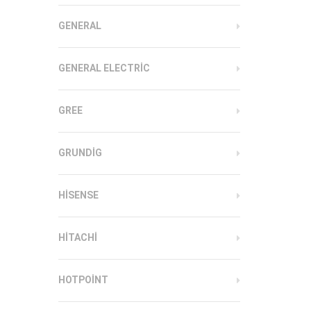
GENERAL
GENERAL ELECTRIC
GREE
GRUNDIG
HISENSE
HITACHI
HOTPOINT