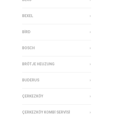
BEXEL
BIRD
BOSCH
BRÖTJE HEUZUNG
BUDERUS
ÇERKEZKÖY
ÇERKEZKÖY KOMBI SERVISI