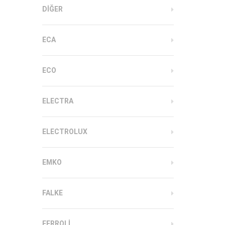
DIĞER
ECA
ECO
ELECTRA
ELECTROLUX
EMKO
FALKE
FERROLI