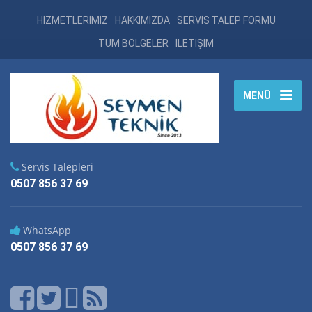
HİZMETLERİMİZ
HAKKIMIZDA
SERVİS TALEP FORMU
TÜM BÖLGELER
İLETİŞİM
MENÜ
Servis Talepleri
0507 856 37 69
WhatsApp
0507 856 37 69