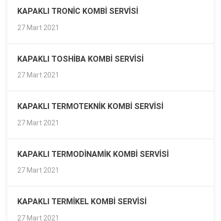
KAPAKLI TRONIC KOMBI SERVISI
27 Mart 2021
KAPAKLI TOSHIBA KOMBI SERVISI
27 Mart 2021
KAPAKLI TERMOTEKNIK KOMBI SERVISI
27 Mart 2021
KAPAKLI TERMODINAMIK KOMBI SERVISI
27 Mart 2021
KAPAKLI TERMIKEL KOMBI SERVISI
27 Mart 2021