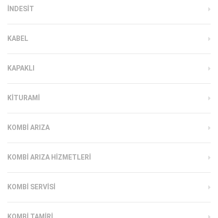
INDESIT
KABEL
KAPAKLI
KITURAMI
KOMBI ARIZA
KOMBI ARIZA HIZMETLERI
KOMBI SERVISI
KOMBI TAMIRI