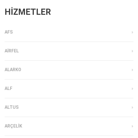
HİZMETLER
AFS
AIRFEL
ALARKO
ALF
ALTUS
ARÇELIK