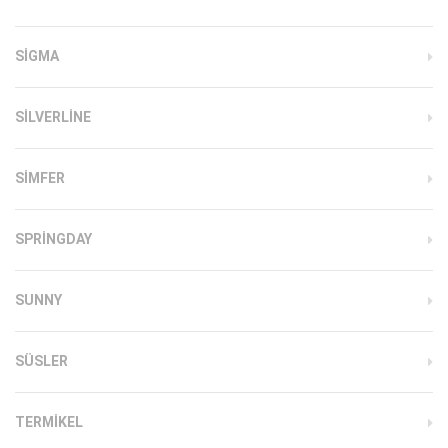
SIGMA
SILVERLINE
SIMFER
SPRINGDAY
SUNNY
SÜSLER
TERMIKEL