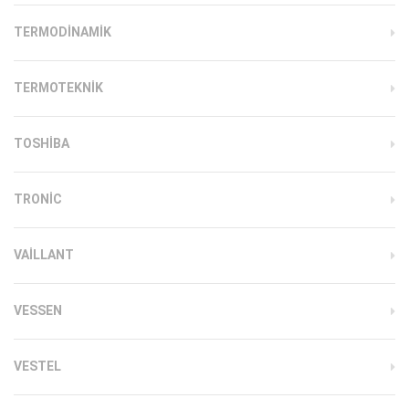
TERMODINAMIK
TERMOTEKNIK
TOSHIBA
TRONIC
VAILLANT
VESSEN
VESTEL