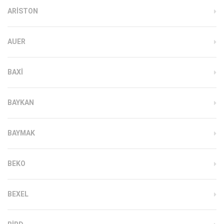
ARISTON
AUER
BAXI
BAYKAN
BAYMAK
BEKO
BEXEL