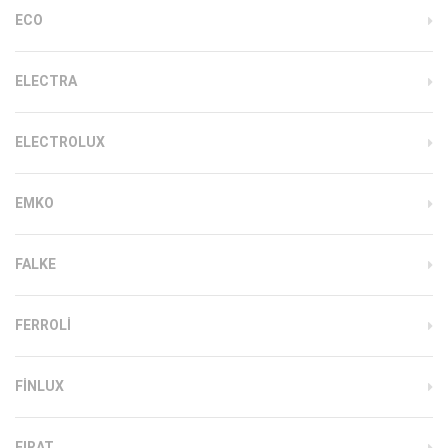
ECO
ELECTRA
ELECTROLUX
EMKO
FALKE
FERROLI
FINLUX
FIRAT