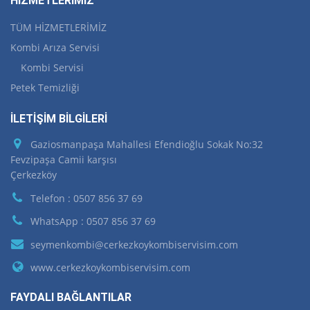
HİZMETLERİMİZ
TÜM HİZMETLERİMİZ
Kombi Arıza Servisi
Kombi Servisi
Petek Temizliği
İLETİŞİM BİLGİLERİ
Gaziosmanpaşa Mahallesi Efendioğlu Sokak No:32
Fevzipaşa Camii karşısı
Çerkezköy
Telefon : 0507 856 37 69
WhatsApp : 0507 856 37 69
seymenkombi@cerkezkoykombiservisim.com
www.cerkezkoykombiservisim.com
FAYDALI BAĞLANTILAR