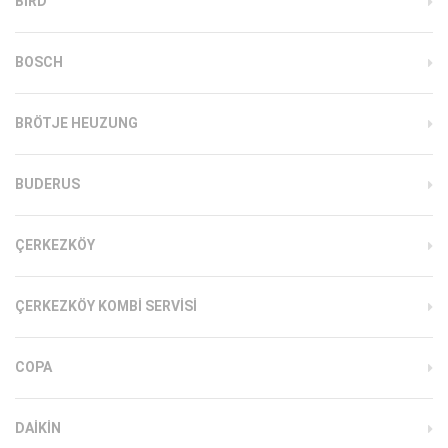
BIRD
BOSCH
BRÖTJE HEUZUNG
BUDERUS
ÇERKEZKÖY
ÇERKEZKÖY KOMBI SERVISI
COPA
DAIKIN