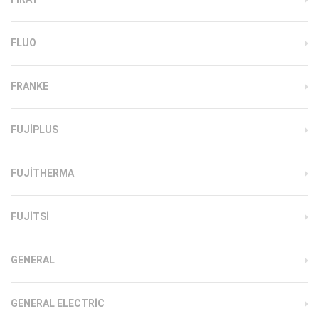
FLUO
FRANKE
FUJIPLUS
FUJITHERMA
FUJITSI
GENERAL
GENERAL ELECTRIC