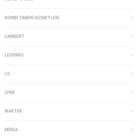
KOMBI TAMIRI HIZMETLERI
LAMBERT
LEOPARD
LG
LYNX
MAKTEK
MIDEA