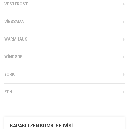
VESTFROST
VIESSMAN
WARMHAUS
WINDSOR
YORK
ZEN
KAPAKLI ZEN KOMBI SERVISI