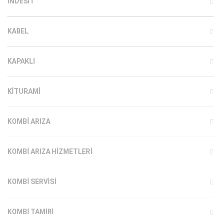
INDESIT
KABEL
KAPAKLI
KITURAMI
KOMBI ARIZA
KOMBI ARIZA HIZMETLERI
KOMBI SERVISI
KOMBI TAMIRI