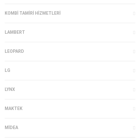
KOMBI TAMIRI HIZMETLERI
LAMBERT
LEOPARD
LG
LYNX
MAKTEK
MIDEA