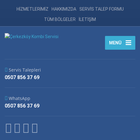
HİZMETLERİMİZ
HAKKIMIZDA
SERVİS TALEP FORMU
TÜM BÖLGELER
İLETİŞİM
MENÜ
Servis Talepleri
0507 856 37 69
WhatsApp
0507 856 37 69