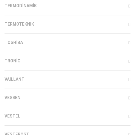
TERMODINAMIK
TERMOTEKNIK
TOSHIBA
TRONIC
VAILLANT
VESSEN
VESTEL
VESTFROST