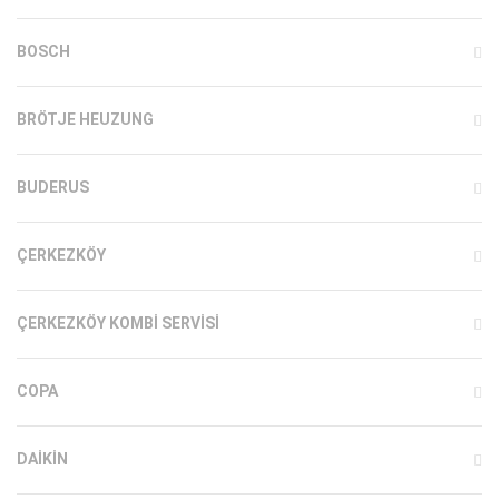
BOSCH
BRÖTJE HEUZUNG
BUDERUS
ÇERKEZKÖY
ÇERKEZKÖY KOMBI SERVISI
COPA
DAIKIN