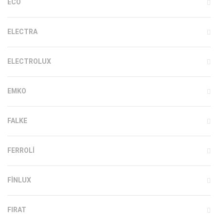
ECO
ELECTRA
ELECTROLUX
EMKO
FALKE
FERROLI
FINLUX
FIRAT