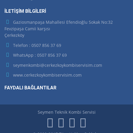
İLETİŞİM BİLGİLERİ
Gaziosmanpaşa Mahallesi Efendioğlu Sokak No:32
Fevzipaşa Camii karşısı
Çerkezköy
Telefon : 0507 856 37 69
WhatsApp : 0507 856 37 69
seymenkombi@cerkezkoykombiservisim.com
www.cerkezkoykombiservisim.com
FAYDALI BAĞLANTILAR
Seymen Teknik Kombi Servisi