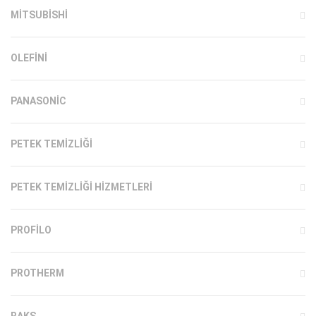
MITSUBISHI
OLEFINI
PANASONIC
PETEK TEMIZLIĞI
PETEK TEMIZLIĞI HIZMETLERI
PROFILO
PROTHERM
RAKS