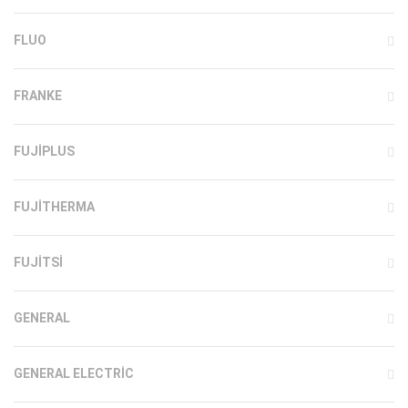
FLUO
FRANKE
FUJIPLUS
FUJITHERMA
FUJITSI
GENERAL
GENERAL ELECTRIC