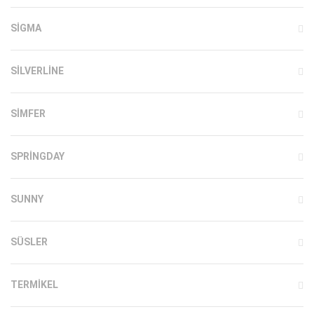
SIGMA
SILVERLINE
SIMFER
SPRINGDAY
SUNNY
SÜSLER
TERMIKEL