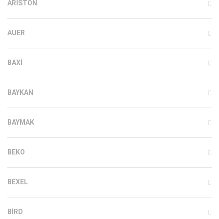
ARISTON
AUER
BAXI
BAYKAN
BAYMAK
BEKO
BEXEL
BIRD