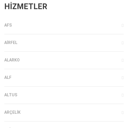
HİZMETLER
AFS
AIRFEL
ALARKO
ALF
ALTUS
ARÇELIK